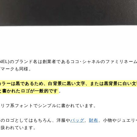
ANEL)のブランド名は創業者であるココ･シャネルのファミリネー
ゴマークも同様。
カラーは黒であるため、白背景に黒い文字、または黒背景に白い文
」と書かれたロゴが一般的です
。
セリフ系フォントでシンプルに書かれています。
ーのロゴとしてはもちろん、洋服や
バッグ
、
財布
、小物やジュエリ
り扱われています。