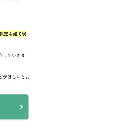
決定を経て現
介していきま
どがほしいとお