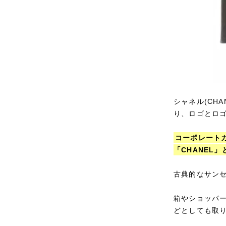
シャネル(CH
り、ロゴとロ
コーポレート
「CHANEL
古典的なサン
箱やショッパ
どとしても取