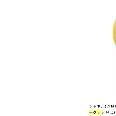
シャネル(CH
ーク」
と呼ば