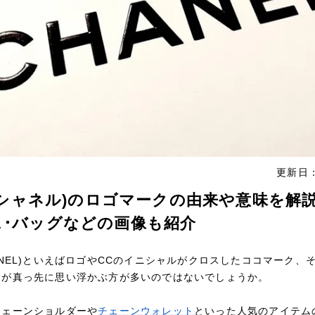
更新日：
L(シャネル)のロゴマークの由来や意味を解
ス･バッグなどの画像も紹介
ANEL)といえばロゴやCCのイニシャルがクロスしたココマーク、
ーが真っ先に思い浮かぶ方が多いのではないでしょうか。
チェーンショルダーや
チェーンウォレット
といった人気のアイテム