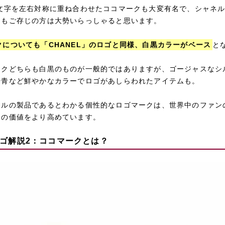
の文字を左右対称に重ね合わせたココマークも大変有名で、シャネ
てもご存じの方は大勢いらっしゃると思います。
クについても「CHANEL」のロゴと同様、白黒カラーがベース
と
ークどちらも白黒のものが一般的ではありますが、ゴージャスなシ
や青など鮮やかなカラーでロゴがあしらわれたアイテムも。
ネルの製品であるとわかる個性的なロゴマークは、世界中のファン
ドの価値をより高めています。
ゴ解説2：ココマークとは？