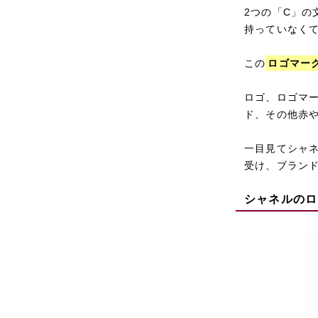
2つの「C」
持っていなく
この
ロゴマー
ロゴ、ロゴマ
ド、その他赤
一目見てシャ
受け、ブラン
シャネルのロ