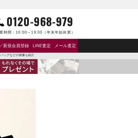
0120-968-979
業時間：
10:00～19:00
（年末年始休業）
／新規会員登録
LINE査定
メール査定
ス･バッグなどの画像も紹介