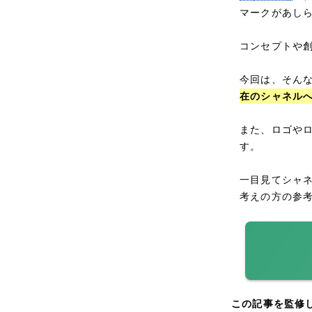
マークがあし
コンセプトや
今回は、そん
在のシャネル
また、ロゴや
す。
一目見てシャ
考えの方の参
この記事を監修