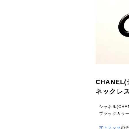
CHANE
ネックレ
シャネル(CH
ブラックカラ
マトラッセ
の