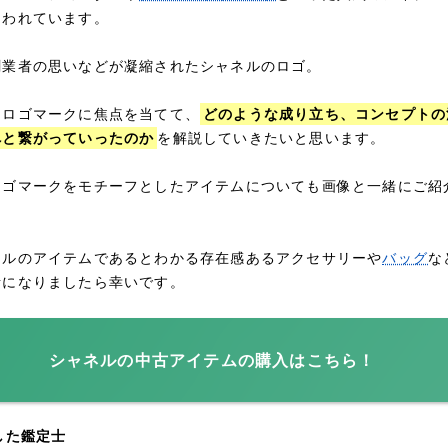
らわれています。
創業者の思いなどが凝縮されたシャネルのロゴ。
なロゴマークに焦点を当てて、
どのような成り立ち、コンセプトの
へと繋がっていったのか
を解説していきたいと思います。
ロゴマークをモチーフとしたアイテムについても画像と一緒にご紹
ネルのアイテムであるとわかる存在感あるアクセサリーや
バッグ
な
考になりましたら幸いです。
シャネルの中古アイテムの購入はこちら！
した鑑定士