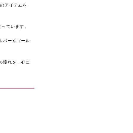
ルのアイテムを
なっています。
ルバーやゴール
の憧れを一心に