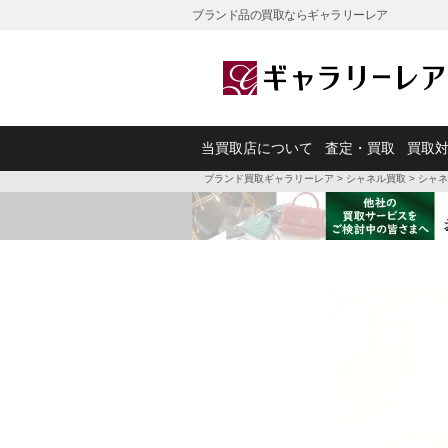
ブランド品の買取ならギャラリーレア
当買取店について
査定・買取
買取
ブランド買取ギャラリーレア
>
シャネル買取
>
シャネ