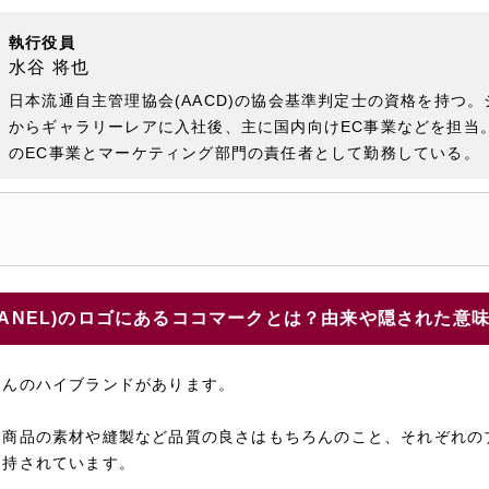
執行役員
水谷 将也
日本流通自主管理協会(AACD)の協会基準判定士の資格を持つ
からギャラリーレアに入社後、主に国内向けEC事業などを担当
のEC事業とマーケティング部門の責任者として勤務している。
HANEL)のロゴにあるココマークとは？由来や隠された意
さんのハイブランドがあります。
は商品の素材や縫製など品質の良さはもちろんのこと、それぞれの
支持されています。