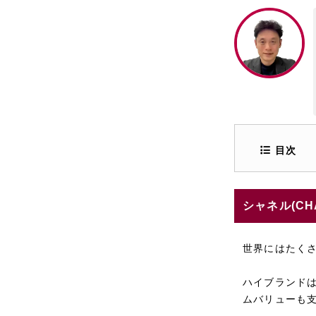
目次
シャネル(C
世界にはたく
ハイブランド
ムバリューも