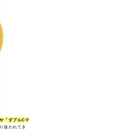
や「ダブルCマ
り扱われてき