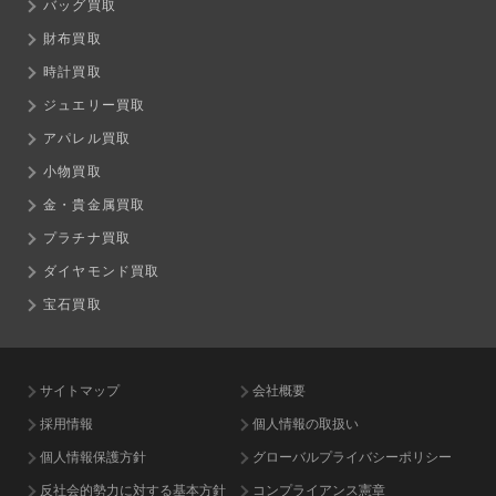
バッグ買取
財布買取
時計買取
ジュエリー買取
アパレル買取
小物買取
金・貴金属買取
プラチナ買取
ダイヤモンド買取
宝石買取
サイトマップ
会社概要
採用情報
個人情報の取扱い
個人情報保護方針
グローバルプライバシーポリシー
反社会的勢力に対する基本方針
コンプライアンス憲章