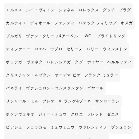
エルメス
ルイ・ヴィトン
シャネル
ロレックス
グッチ
プラダ
カルティエ
ディオール
フェンディ
パテック フィリップ
オメガ
ブルガリ
ヴァン・クリーフ&アーペル
IWC
ブライトリング
ティファニー
ロエベ
ウブロ
セリーヌ
ハリー・ウィンストン
ボッテガ・ヴェネタ
バレンシアガ
タグ・ホイヤー
ベルルッティ
クリスチャン・ルブタン
オーデマ ピゲ
フランク ミュラー
パネライ
ヴァシュロン・コンスタンタン
ゴヤール
リシャール・ミル
ブレゲ
A. ランゲ&ゾーネ
サンローラン
ポンテヴェキオ
ジミー・チュウ
クロエ
フレッド
ゼニス
ピアジェ
フェラガモ
ミュウミュウ
ヴァレンティノ
ブシュロン