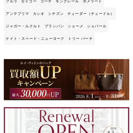
フルラ
セイコー
コーチ
モンクレール
ポメラート
アンテプリマ
カシオ
シチズン
チューダー（チュードル）
ジャガー・ルクルト
ブランパン
ショーメ
ショパール
ケイト・スペード・ニューヨーク
トリー バーチ