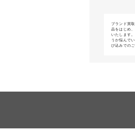
ブランド買取
品をはじめ、
いたします
うか悩んで
び込みでの