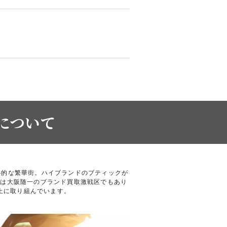
について
心的な繁華街。ハイブランドのブティックが
橋は大阪随一のブランド買取激戦区でもあり
上に取り組んでいます。