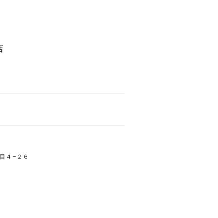
店
目４−２６