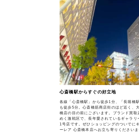
心斎橋駅からすぐの好立地
各線「心斎橋駅」から徒歩1分、「長堀橋
も徒歩5分。心斎橋筋商店街のほど近く、
橋店の目の前にございます。ブランド買取
めく激戦区で、長年愛されているギャラリ
1号店です。ぜひショッピングのついでに
ーレア 心斎橋本店へお立ち寄りくださいま