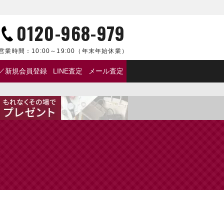
0120-968-979
営業時間：
10:00～19:00
（年末年始休業）
／新規会員登録
LINE査定
メール査定
】
度