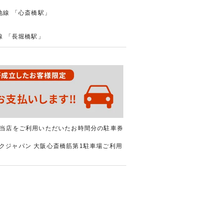
緑地線 「心斎橋駅」
地線 「長堀橋駅」
当店をご利用いただいたお時間分の駐車券
パークジャパン 大阪心斎橋筋第1駐車場ご利用