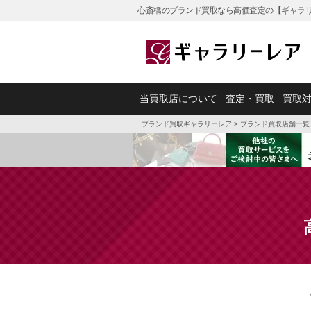
心斎橋のブランド買取なら高価査定の【ギャラリ
当買取店について
査定・買取
買取
ブランド買取ギャラリーレア
>
ブランド買取店舗一覧