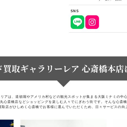
SNS
ド買取ギャラリーレア 心斎橋本店
エリアは、道頓堀やアメリカ村などの観光スポットが集まる大阪ミナミの中
丸心斎橋店などショッピングを楽しむ人々でにぎわう街です。そんな心斎
買取店がひしめく心斎橋でお客様に選んでいただくため、日々サービスの向