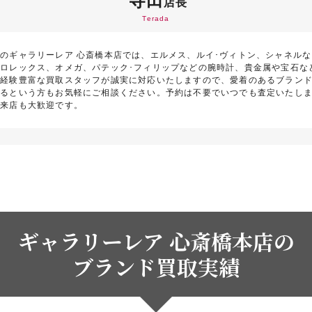
寺田
店長
Terada
のギャラリーレア 心斎橋本店では、エルメス、ルイ･ヴィトン、シャネル
ロレックス、オメガ、パテック･フィリップなどの腕時計、貴金属や宝石な
。経験豊富な買取スタッフが誠実に対応いたしますので、愛着のあるブラン
いるという方もお気軽にご相談ください。予約は不要でいつでも査定いたし
ご来店も大歓迎です。
ギャラリーレア 心斎橋本店の
ブランド買取実績