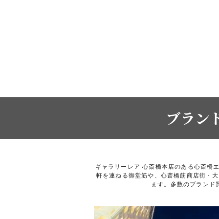
ブラン
ギャラリーレア 心斎橋本店のある心斎橋
軒を連ねる御堂筋や、心斎橋筋商店街・大
ます。多数のブランド