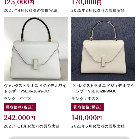
125,000
170,000
円
円
2025年4月お取引の買取実績
2025年3月お取引の買取実績
ヴァレクストラ ミニ イジィデ ホワイ
ヴァレクストラ ミニ イジィデ ホワイ
ト レザー V5E36-28-W-OC
ト レザー V5E36-28-W-OC
ランク：中古S
ランク：中古S
買取価格(税込)
買取価格(税込)
242,000
140,000
円
円
2023年11月お取引の買取実績
2021年5月お取引の買取実績