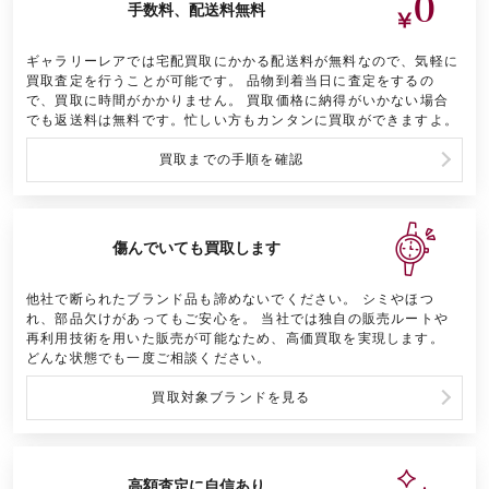
手数料、配送料
無料
ギャラリーレアでは宅配買取にかかる配送料が無料なので、気軽に
買取査定を行うことが可能です。 品物到着当日に査定をするの
で、買取に時間がかかりません。 買取価格に納得がいかない場合
でも返送料は無料です。忙しい方もカンタンに買取ができますよ。
買取までの手順を確認
傷んでいても
買取します
他社で断られたブランド品も諦めないでください。 シミやほつ
れ、部品欠けがあってもご安心を。 当社では独自の販売ルートや
再利用技術を用いた販売が可能なため、高価買取を実現します。
どんな状態でも一度ご相談ください。
買取対象ブランドを見る
高額査定に
自信あり