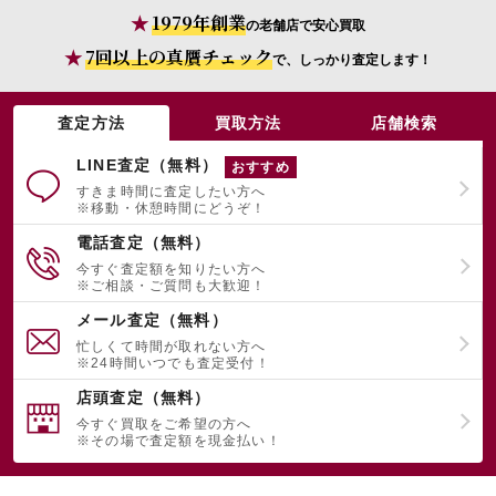
1979年創業
の老舗店で安心買取
7回以上の真贋チェック
で、しっかり査定します！
査定方法
買取方法
店舗検索
LINE査定（無料）
おすすめ
すきま時間に査定したい方へ
※移動・休憩時間にどうぞ！
電話査定（無料）
今すぐ査定額を知りたい方へ
※ご相談・ご質問も大歓迎！
メール査定（無料）
忙しくて時間が取れない方へ
※24時間いつでも査定受付！
店頭査定（無料）
今すぐ買取をご希望の方へ
※その場で査定額を現金払い！