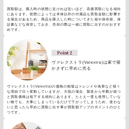
買取額は、購入時の状態に近ければ近いほど、高価買取になる傾向
にあります。状態によっては本体以外の付属品も買取金額に影響す
る場合があるため、商品を購入した時についてきた箱や保存袋、保
証書などな保管しておき、売却の際は一緒に買取に出すのがおすす
めです。
Point 2
ヴァレクストラ(Valextra)は
家で寝
かさずに早めに売る
ヴァレクストラ(Valextra)の価格の相場はトレンドや為替など様々
な理由で日々変動していますが、大抵の場合、製造から年数が経つ
と買取価格は低下する傾向にあります。たとえ一度も使用していな
い物でも、大事にしまっているだけで下がってしまうため、使わな
いと思ったら早めに買取に出す事が買取額アップのポイントのひと
つです。