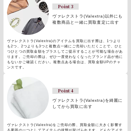
Point 3
ヴァレクストラ(Valextra)以外にも
複数商品と一緒に買取査定に出す
ヴァレクストラ(Valextra)のアイテムを買取に出す際は、1つより
も2つ、2つよりも3つと複数点一緒にご売却いただくことで、ひと
つひとつの買取金額をプラスしてご提示することが可能な場合があ
ります。ご売却の際は、ぜひ一度使わなくなったブランド品が他に
もないかご確認ください。複数点ある場合は、買取金額UPのチャ
ンスです。
Point 4
ヴァレクストラ(Valextra)を
綺麗に
してから買取に出す
ヴァレクストラ(Valextra)をご売却の際、買取金額に大きく影響す
る要因の一つとしてアイテムの状態が挙げられます。どんなアイテ