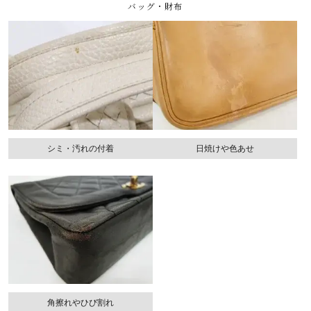
バッグ・財布
シミ・汚れの付着
日焼けや色あせ
角擦れやひび割れ