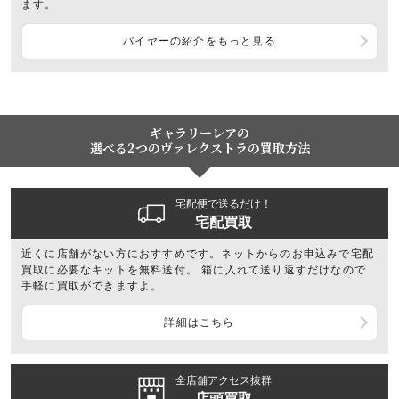
ます。
バイヤーの紹介をもっと見る
ギャラリーレアの
選べる2つのヴァレクストラの買取方法
宅配便で送るだけ！
宅配買取
近くに店舗がない方におすすめです。ネットからのお申込みで宅配
買取に必要なキットを無料送付。 箱に入れて送り返すだけなので
手軽に買取ができますよ。
詳細はこちら
全店舗アクセス抜群
店頭買取