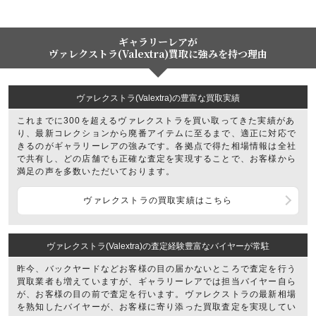
ギャラリーレアが
ヴァレクストラ(Valextra)買取に強みを持つ理由
ヴァレクストラ(Valextra)の豊富な買取実績
これまでに300を超えるヴァレクストラを買い取ってきた実績があ
り、最新コレクションから廃番アイテムに至るまで、適正に対応で
きるのがギャラリーレアの強みです。各拠点で得た相場情報は全社
で共有し、どの店舗でも正確な査定を実現することで、お客様から
満足の声を多数いただいております。
ヴァレクストラの買取実績はこちら
ヴァレクストラ(Valextra)の査定経験豊富なバイヤーが常駐
昨今、バックヤードなどお客様の目の届かないところで査定を行う
買取業者も増えていますが、ギャラリーレアでは担当バイヤー自ら
が、お客様の目の前で査定を行います。ヴァレクストラの最新相場
を熟知したバイヤーが、お客様に寄り添った買取査定を実現してい