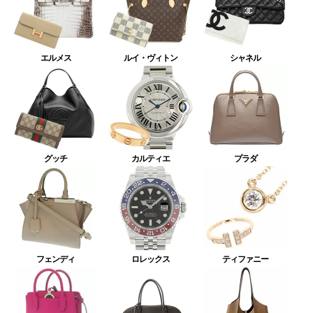
エルメス
ルイ・ヴィトン
シャネル
グッチ
カルティエ
プラダ
フェンディ
ロレックス
ティファニー