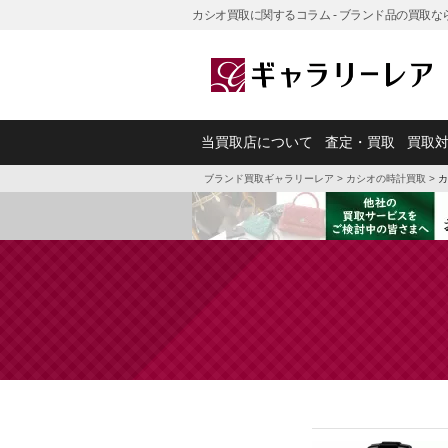
カシオ買取に関するコラム - ブランド品の買取
当買取店について
査定・買取
買取
ブランド買取ギャラリーレア
>
カシオの時計買取
>
カ