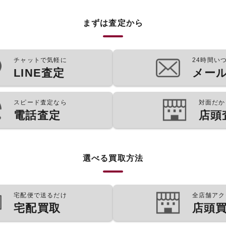
まずは査定から
チャットで気軽に
24時間い
LINE査定
メー
スピード査定なら
対面だか
電話査定
店頭
選べる買取方法
宅配便で送るだけ
全店舗アク
宅配買取
店頭