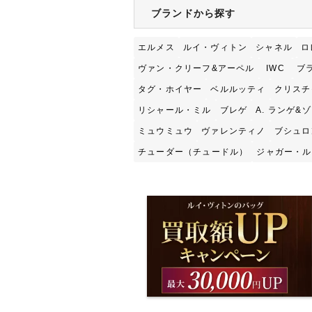
ブランドから探す
エルメス
ルイ・ヴィトン
シャネル
ロ
ヴァン・クリーフ&アーペル
IWC
ブ
タグ・ホイヤー
ベルルッティ
クリスチ
リシャール・ミル
ブレゲ
A. ランゲ&
ミュウミュウ
ヴァレンティノ
ブシュロ
チューダー（チュードル）
ジャガー・ル