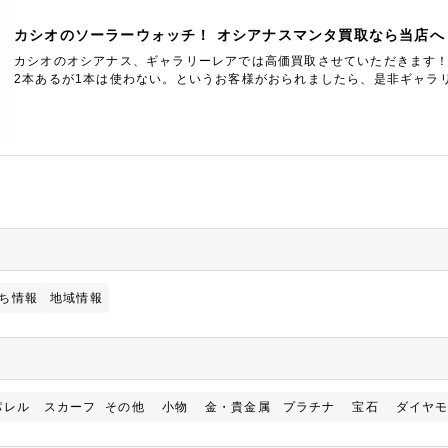
カシオのソーラーウォッチ！ オシアナスマンタ買取なら当店へ
カシオのオシアナス、ギャラリーレアでは高価買取させていただきます
2本あるが1本は使わない。というお客様がおられましたら、是非ギャラ
い！限界ギリギリの高額査定を提示させていただきます！
ち情報
地域情報
パレル
スカーフ
その他
小物
金・貴金属
プラチナ
宝石
ダイヤ