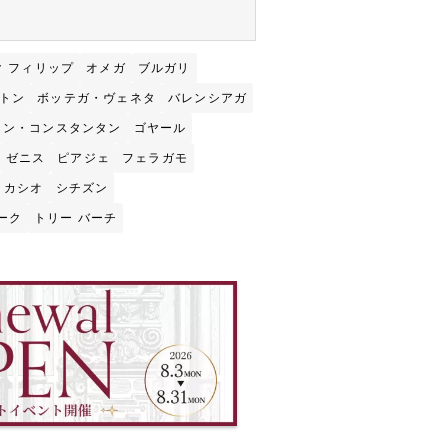
ク フィリップ
オメガ
ブルガリ
トン
ボッテガ・ヴェネタ
バレンシアガ
ロン・コンスタンタン
ゴヤール
ゼニス
ピアジェ
フェラガモ
カシオ
シチズン
ーク
トリー バーチ