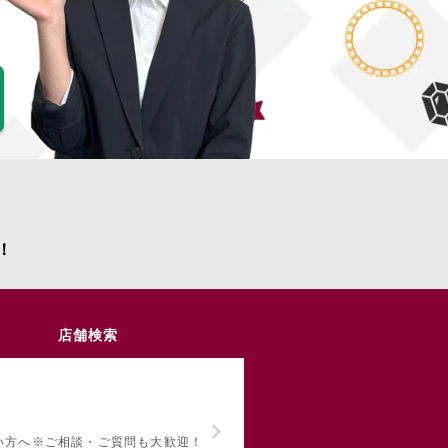
！
店舗検索
い方へ
※ご相談・ご質問も大歓迎！