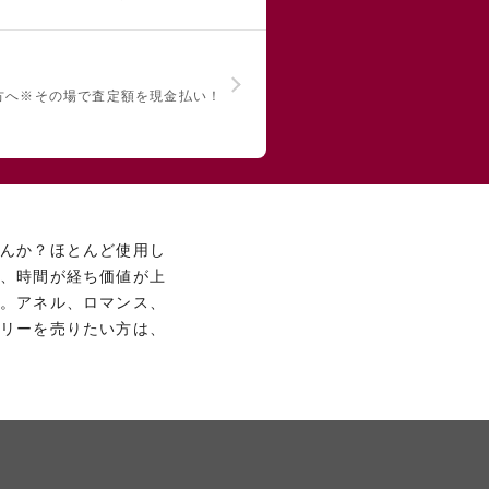
方へ
※その場で査定額を現金払い！
せんか？ほとんど使用し
が、時間が経ち価値が上
。アネル、ロマンス、
リーを売りたい方は、
て