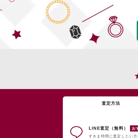
査定方法
LINE査定（無料）
お
すきま時間に査定したい方