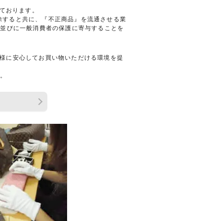
しております。
排除すると共に、『不正商品』を流通させる業
、並びに一般消費者の保護に寄与することを
お客様に安心してお買い物いただける環境を提
せ。