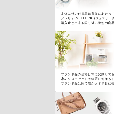
本体以外の付属品は買取にあたっ
メレリオ(MELLERIO)ジュ
購入時と出来る限り近い状態の商
ブランド品の価格は常に変動して
家のクローゼットや物置に何年も
ブランド品は家で寝かさず早目に