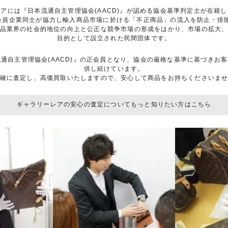
アには『日本流通自主管理協会(AACD)』が認める協会基準判定士が在籍
は、会員企業同士が協力し輸入商品市場に於ける「不正商品」の流入を防止・
品業界の社会的地位の向上と公正な競争市場の形成をはかり、市場の拡大
目的として設立された民間団体です。
流通自主管理協会(AACD)』の正会員となり、協会の厳格な基準に基づき
供し続けています。
確に査定し、高価買取いたしますので、安心して商品をお持ちくださいま
ギャラリーレアの安心の査定についてもっと知りたい方はこちら