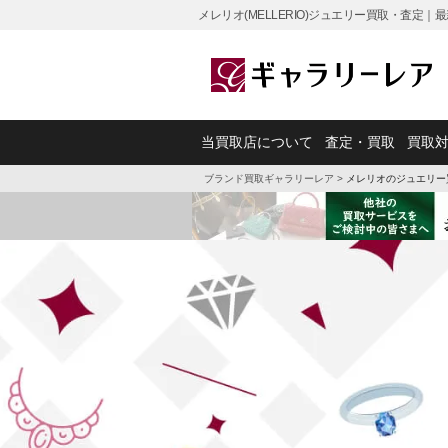
メレリオ(MELLERIO)ジュエリー買取・査定
当買取店について
査定・買取
買取
ブランド買取ギャラリーレア
>
メレリオのジュエリー