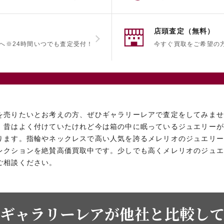
店頭査定（無料）
へ
※24時間いつでも査定受付！
今すぐ買取をご希望の
を売りたいとお考えの方、ぜひギャラリーレアで査定をしてみま
、昔はよく付けていたけれど今は箱の中に眠っているジュエリー
ります。指輪やネックレスで高い人気を誇るメレリオのジュエリー
レクションを絶賛高価買取中です。少しでも高くメレリオのジュエ
ご相談ください。
ギャラリーレアが他社と比較し