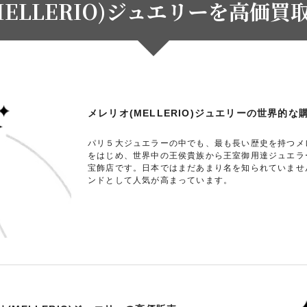
MELLERIO)ジュエリーを高価買
メレリオ(MELLERIO)ジュエリーの世界的な
パリ５大ジュエラーの中でも、最も長い歴史を持つメ
をはじめ、世界中の王侯貴族から王室御用達ジュエラ
宝飾店です。日本ではまだあまり名を知られていませ
ンドとして人気が高まっています。