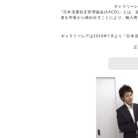
ギャラリーレ
『日本流通自主管理協会(AACD)』と
者を市場から締め出すことにより、輸入商
ギャラリーレアは2015年7月より『日本
正