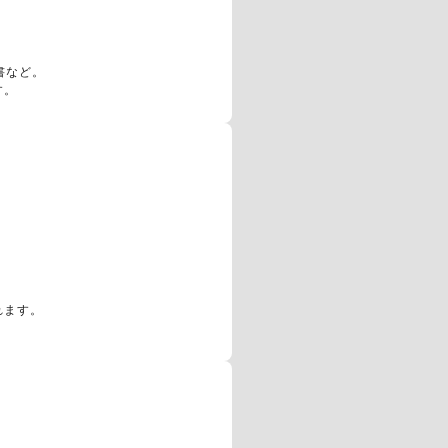
書など。
す。
れます。