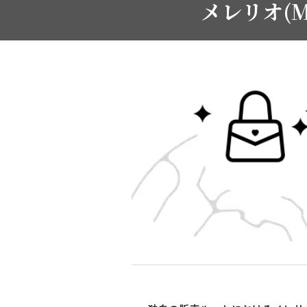
メレリオ(