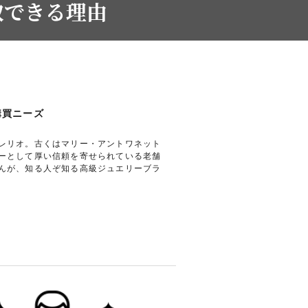
取できる理由
購買ニーズ
レリオ。古くはマリー・アントワネット
ーとして厚い信頼を寄せられている老舗
んが、知る人ぞ知る高級ジュエリーブラ