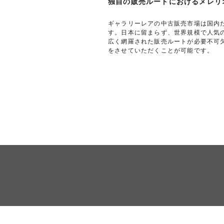
独自の販売ルートにおけるメレリオ(
ギャラリーレアの中古販売市場は国内
す。日本に留まらず、世界規模で人気
広く網羅された販売ルートが必要不可
をさせていただくことが可能です。