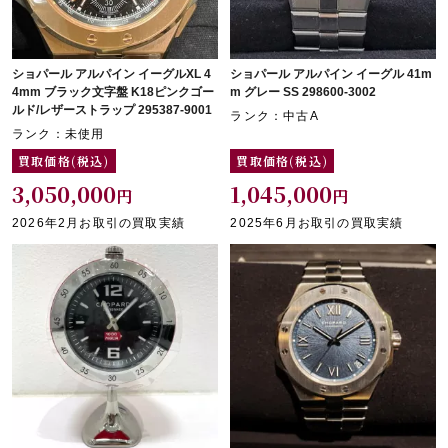
ショパール アルパイン イーグルXL 4
ショパール アルパイン イーグル 41m
4mm ブラック文字盤 K18ピンクゴー
m グレー SS 298600-3002
ルド/レザーストラップ 295387-9001
ランク：中古A
ランク：未使用
買取価格(税込)
買取価格(税込)
3,050,000
1,045,000
円
円
2026年2月お取引の買取実績
2025年6月お取引の買取実績