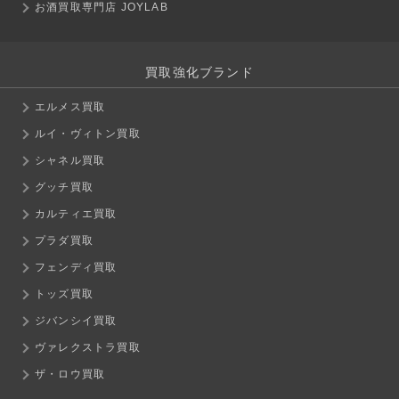
お酒買取専門店 JOYLAB
買取強化ブランド
エルメス買取
ルイ・ヴィトン買取
シャネル買取
グッチ買取
カルティエ買取
プラダ買取
フェンディ買取
トッズ買取
ジバンシイ買取
ヴァレクストラ買取
ザ・ロウ買取