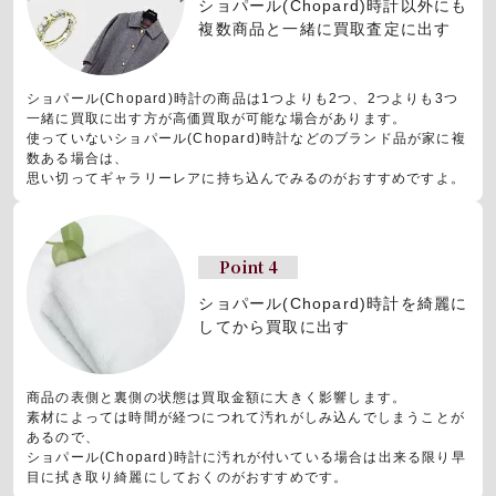
ショパール(Chopard)時計以外にも
複数商品と一緒に買取査定に出す
ショパール(Chopard)時計の商品は1つよりも2つ、2つよりも3つ
一緒に買取に出す方が高価買取が可能な場合があります。
使っていないショパール(Chopard)時計などのブランド品が家に複
数ある場合は、
思い切ってギャラリーレアに持ち込んでみるのがおすすめですよ。
Point 4
ショパール(Chopard)時計を
綺麗に
してから買取に出す
商品の表側と裏側の状態は買取金額に大きく影響します。
素材によっては時間が経つにつれて汚れがしみ込んでしまうことが
あるので、
ショパール(Chopard)時計に汚れが付いている場合は出来る限り早
目に拭き取り綺麗にしておくのがおすすめです。