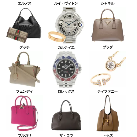
エルメス
ルイ・ヴィトン
シャネル
グッチ
カルティエ
プラダ
フェンディ
ロレックス
ティファニー
ブルガリ
ザ・ロウ
トッズ