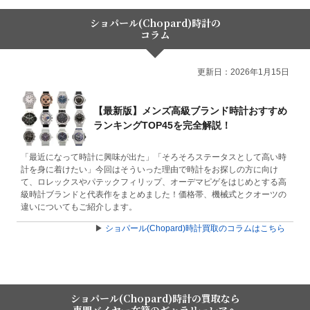
ショパール(Chopard)時計の
コラム
更新日：2026年1月15日
【最新版】メンズ高級ブランド時計おすすめ
ランキングTOP45を完全解説！
「最近になって時計に興味が出た」「そろそろステータスとして高い時
計を身に着けたい」今回はそういった理由で時計をお探しの方に向け
て、ロレックスやパテックフィリップ、オーデマピゲをはじめとする高
級時計ブランドと代表作をまとめました！価格帯、機械式とクオーツの
違いについてもご紹介します。
▶
ショパール(Chopard)時計買取のコラムはこちら
ショパール(Chopard)時計の買取なら