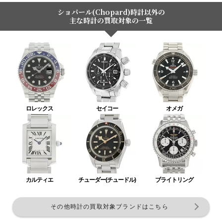
ショパール(Chopard)時計以外の
主な時計の買取対象の一覧
ロレックス
セイコー
オメガ
カルティエ
チューダー(チュードル)
ブライトリング
その他時計の買取対象ブランドはこちら