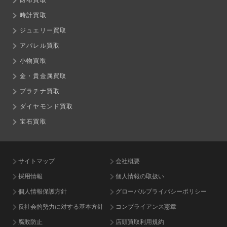
財布買取
時計買取
ジュエリー買取
アパレル買取
小物買取
金・貴金属買取
プラチナ買取
ダイヤモンド買取
宝石買取
サイトマップ
会社概要
採用情報
個人情報の取扱い
個人情報保護方針
グローバルプライバシーポリシー
反社会的勢力に対する基本方針
コンプライアンス憲章
腐敗防止
店頭買取利用規約