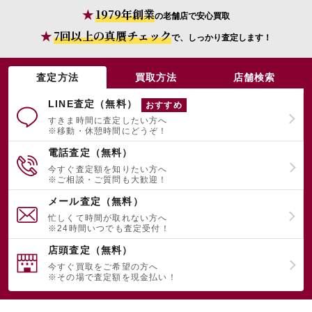
1979年創業
の老舗店で安心買取
7回以上の真贋チェック
で、しっかり査定します！
査定方法
買取方法
店舗検索
LINE査定（無料）
おすすめ
すきま時間に査定したい方へ
※移動・休憩時間にどうぞ！
電話査定（無料）
今すぐ査定額を知りたい方へ
※ご相談・ご質問も大歓迎！
メール査定（無料）
忙しくて時間が取れない方へ
※24時間いつでも査定受付！
店頭査定（無料）
今すぐ買取をご希望の方へ
※その場で査定額を現金払い！