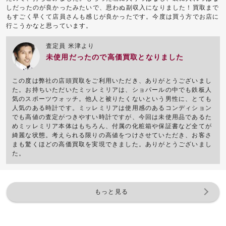
しだったのが良かったみたいで、思わぬ副収入になりました！買取まで
もすごく早くて店員さんも感じが良かったです。今度は買う方でお店に
行こうかなと思っています。
査定員 米津より
未使用だったので高価買取となりました
この度は弊社の店頭買取をご利用いただき、ありがとうございまし
た。お持ちいただいたミッレミリアは、ショパールの中でも鉄板人
気のスポーツウォッチ。他人と被りたくないという男性に、とても
人気のある時計です。ミッレミリアは使用感のあるコンディション
でも高値の査定がつきやすい時計ですが、今回は未使用品であるた
めミッレミリア本体はもちろん、付属の化粧箱や保証書など全てが
綺麗な状態。考えられる限りの高値をつけさせていただき、お客さ
まも驚くほどの高価買取を実現できました。ありがとうございまし
た。
もっと見る