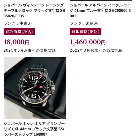
ショパール ヴィンテージ レーシング
ショパール アルパイン イーグル ラー
テーブルクロック ブラック文字盤 SS
ジ 41mm ブルー文字盤 SS 298600-3
95020-0095
001
ランク：中古S
ランク：未使用
買取価格(税込)
買取価格(税込)
18,000
1,460,000
円
円
2025年6月お取引の買取実績
2022年3月お取引の買取実績
ショパール ミッレ ミリア グランツー
リズモXL 44mm ブラック文字盤 SS/
ラバーストラップ 16/8997