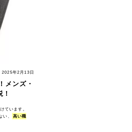
2025年2月13日
0！メンズ・
説！
続けています。
ない、
高い職