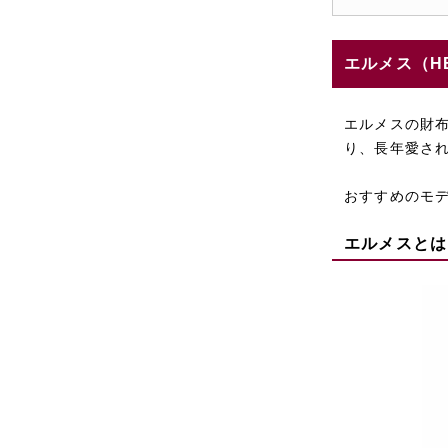
エルメス（H
エルメスの財
り、長年愛さ
おすすめのモ
エルメスとは