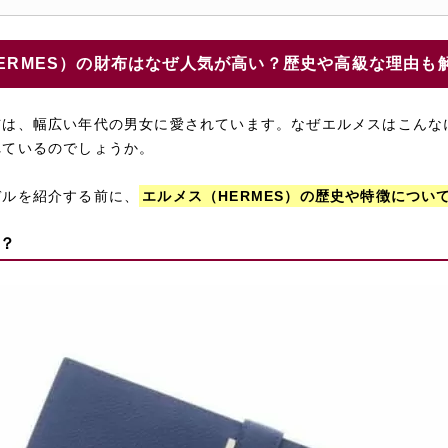
ERMES）の財布はなぜ人気が高い？歴史や高級な理由も
布は、幅広い年代の男女に愛されています。なぜエルメスはこんな
れているのでしょうか。
デルを紹介する前に、
エルメス（HERMES）の歴史や特徴につい
？