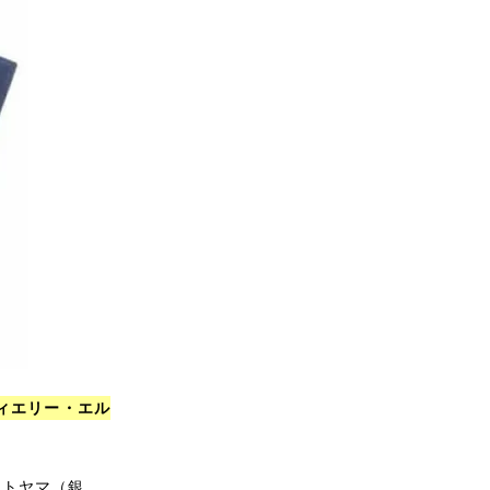
ィエリー・エル
モトヤマ（銀