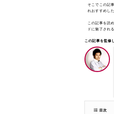
そこでこの記
れおすすめし
この記事を読
ドに魅了され
この記事を監修
目次