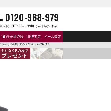
0120-968-979
業時間：
10:00～19:00
（年末年始休業）
／新規会員登録
LINE査定
メール査定
ースにおすすめの長財布やベアンについて解説！