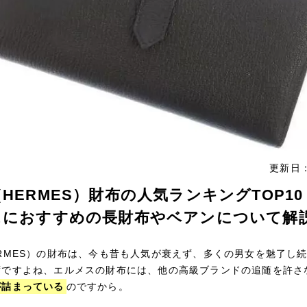
更新日：
HERMES）財布の人気ランキングTOP1
スにおすすめの長財布やベアンについて解
RMES）の財布は、今も昔も人気が衰えず、多くの男女を魅了し
ずですよね、エルメスの財布には、他の高級ブランドの追随を許さ
が詰まっている
のですから。