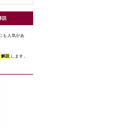
解説
にも人気があ
て解説
します。