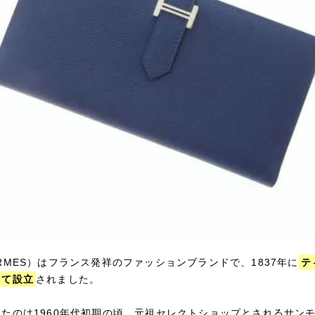
RMES）はフランス発祥のファッションブランドで、1837年に
テ
って設立
されました。
たのは1960年代初期の頃。元祖セレクトショップとされるサン