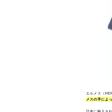
エルメス（HE
メスの手によ
日本に輸入され