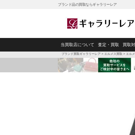
ブランド品の買取ならギャラリーレア
当買取店について
査定・買取
買取
ブランド買取ギャラリーレア
>
エルメス買取
>
エルメ