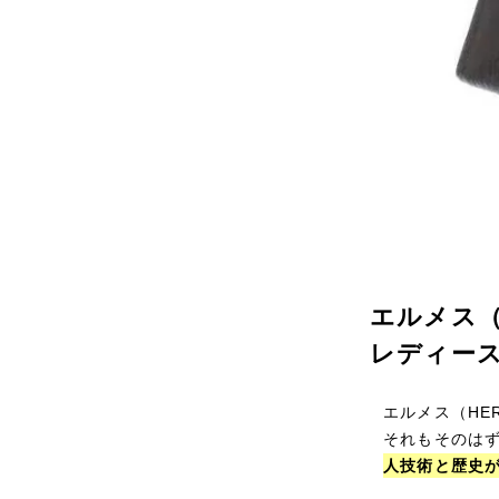
エルメス（
レディー
エルメス（HE
それもそのは
人技術と歴史