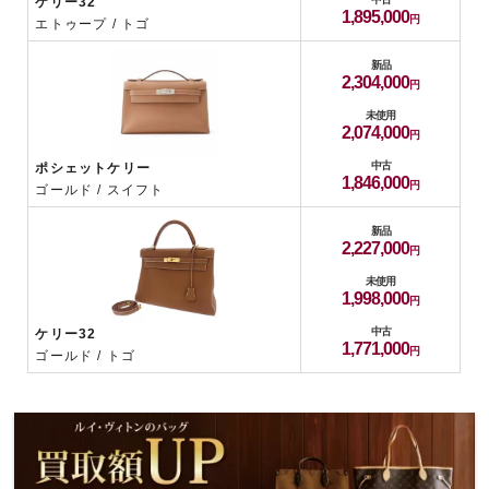
ケリー32
1,895,000
エトゥープ / トゴ
新品
2,304,000
未使用
2,074,000
中古
ポシェットケリー
1,846,000
ゴールド / スイフト
新品
2,227,000
未使用
1,998,000
中古
ケリー32
1,771,000
ゴールド / トゴ