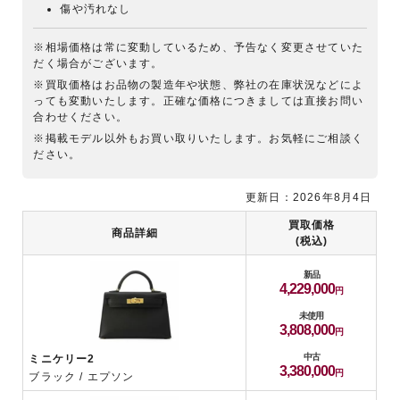
傷や汚れなし
※相場価格は常に変動しているため、予告なく変更させていた
だく場合がございます。
※買取価格はお品物の製造年や状態、弊社の在庫状況などによ
っても変動いたします。正確な価格につきましては直接お問い
合わせください。
※掲載モデル以外もお買い取りいたします。お気軽にご相談く
ださい。
更新日：2026年8月4日
買取価格
商品詳細
(税込)
新品
4,229,000
未使用
3,808,000
中古
ミニケリー2
3,380,000
ブラック / エプソン