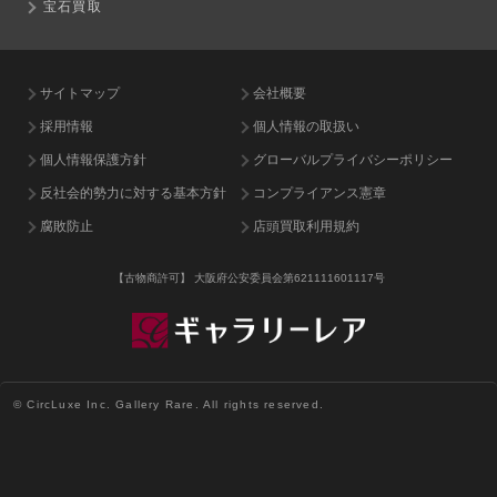
宝石買取
サイトマップ
会社概要
採用情報
個人情報の取扱い
個人情報保護方針
グローバルプライバシーポリシー
反社会的勢力に対する基本方針
コンプライアンス憲章
腐敗防止
店頭買取利用規約
【古物商許可】
大阪府公安委員会第621111601117号
© CircLuxe Inc. Gallery Rare. All rights reserved.