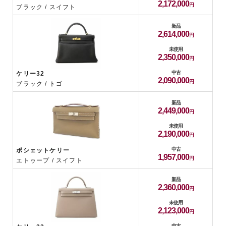
2,172,000
ブラック / スイフト
新品
2,614,000
未使用
2,350,000
中古
ケリー32
2,090,000
ブラック / トゴ
新品
2,449,000
未使用
2,190,000
中古
ポシェットケリー
1,957,000
エトゥープ / スイフト
新品
2,360,000
未使用
2,123,000
中古