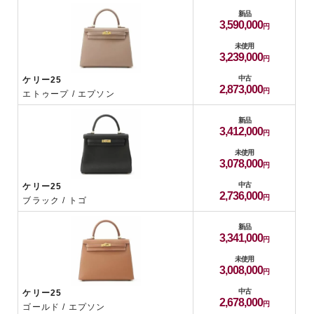
新品
3,590,000
未使用
3,239,000
中古
ケリー25
2,873,000
エトゥープ / エプソン
新品
3,412,000
未使用
3,078,000
中古
ケリー25
2,736,000
ブラック / トゴ
新品
3,341,000
未使用
3,008,000
中古
ケリー25
2,678,000
ゴールド / エプソン