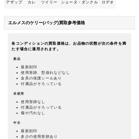
アザップ
カレ
ツイリー
シェーヌ・ダンクル
ロデオ
エルメスのケリー(バッグ)買取参考価格
各コンディションの買取価格は、お品物の状態が次の条件を満
たす場合に適用されます。
新品
最新刻印
使用形跡、型崩れなどなし
金具の保護シールあり
付属品がそろっている
未使用
使用形跡なし
付属品がそろっている
傷や汚れなし
中古
最新刻印
多少の使用形跡あり