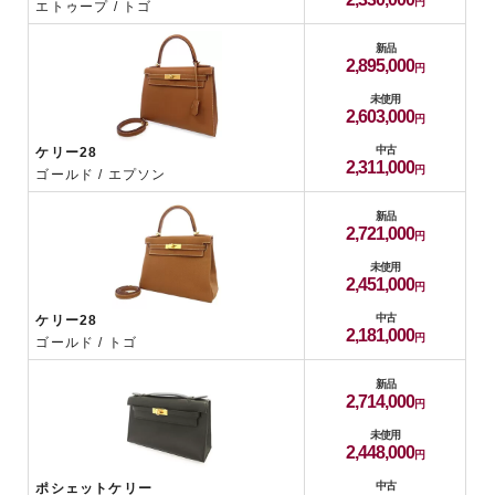
エトゥープ / トゴ
新品
2,895,000
未使用
2,603,000
中古
ケリー28
2,311,000
ゴールド / エプソン
新品
2,721,000
未使用
2,451,000
中古
ケリー28
2,181,000
ゴールド / トゴ
新品
2,714,000
未使用
2,448,000
中古
ポシェットケリー