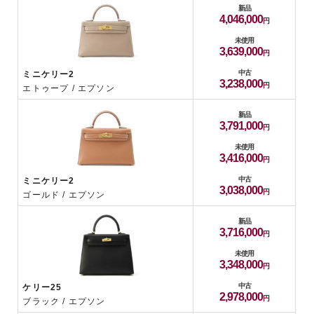
新品
4,046,000
未使用
3,639,000
中古
ミニケリー2
3,238,000
エトゥープ / エプソン
新品
3,791,000
未使用
3,416,000
中古
ミニケリー2
3,038,000
ゴールド / エプソン
新品
3,716,000
未使用
3,348,000
中古
ケリー25
2,978,000
ブラック / エプソン