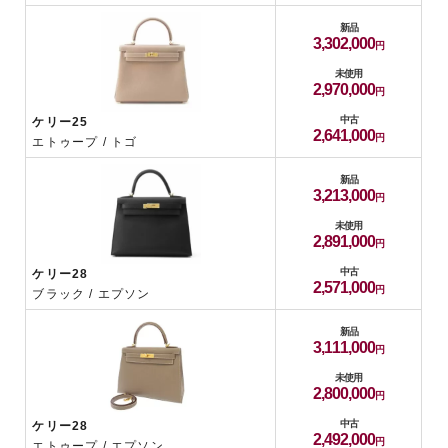
新品
3,302,000
未使用
2,970,000
中古
ケリー25
2,641,000
エトゥープ / トゴ
新品
3,213,000
未使用
2,891,000
中古
ケリー28
2,571,000
ブラック / エプソン
新品
3,111,000
未使用
2,800,000
中古
ケリー28
2,492,000
エトゥープ / エプソン