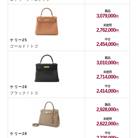
新品
3,079,000
未使用
2,762,000
中古
ケリー25
2,454,000
ゴールド / トゴ
新品
3,010,000
未使用
2,714,000
中古
ケリー28
2,414,000
ブラック / トゴ
新品
2,928,000
未使用
2,622,000
中古
ケリー28
2,330,000