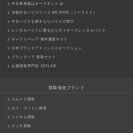
中古車検索はオークネット.jp
月額中古バイクリース ME:RIDE（ミーライド）
中古バイクを探すならバイクの窓口
レンタルバイクに乗るならモトオークレンタルバイク
ギャラリーレア 海外通販サイト
日本ブランドアドバンスドオークション
ブランディア 買取サイト
お酒買取専門店 JOYLAB
買取強化ブランド
エルメス買取
ルイ・ヴィトン買取
シャネル買取
グッチ買取