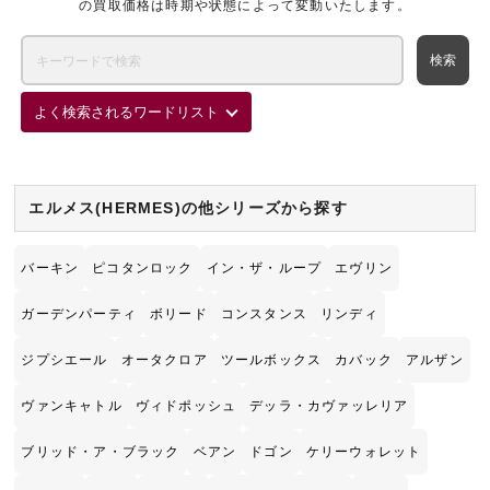
の買取価格は時期や状態によって変動いたします。
よく検索されるワードリスト
エルメス(HERMES)の他シリーズから探す
バーキン
ピコタンロック
イン・ザ・ループ
エヴリン
ガーデンパーティ
ボリード
コンスタンス
リンディ
ジプシエール
オータクロア
ツールボックス
カバック
アルザン
ヴァンキャトル
ヴィドポッシュ
デッラ・カヴァッレリア
ブリッド・ア・ブラック
ベアン
ドゴン
ケリーウォレット