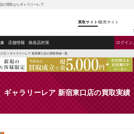
ド品の買取ならギャラリーレア
買取サイト
/
販売サイト
対象
店舗情報
偽造品対策
ログイン
東口店
>
ギャラリーレア 新宿東口店の買取実績一覧
ギャラリーレア 新宿東口店の買取実績