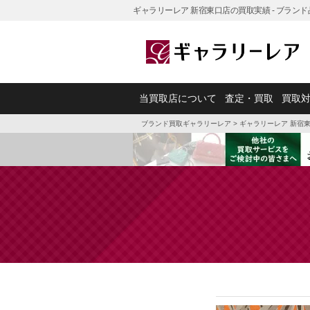
ギャラリーレア 新宿東口店の買取実績 - ブラン
当買取店について
査定・買取
買取
ブランド買取ギャラリーレア
>
ギャラリーレア 新宿