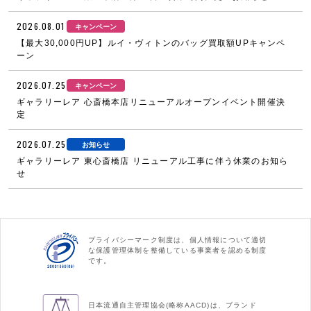
2026.08.01
キャンペーン
【最大30,000円UP】ルイ・ヴィトンのバッグ買取額UPキャンペ
ーン
2026.07.25
キャンペーン
ギャラリーレア 心斎橋本店リニューアルオープンイベント開催決
定
2026.07.25
お知らせ
ギャラリーレア 東心斎橋店 リニューアル工事に伴う休業のお知ら
せ
プライバシーマーク制度は、個人情報について適切
な保護管理体制を整備している事業者を認める制度
です。
日本流通自主管理協会(略称AACD)は、ブランド