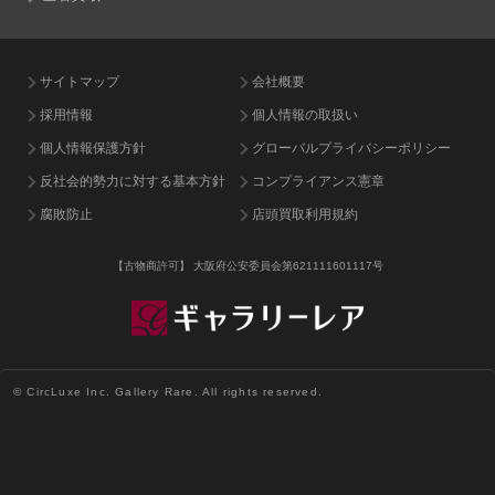
サイトマップ
会社概要
採用情報
個人情報の取扱い
個人情報保護方針
グローバルプライバシーポリシー
反社会的勢力に対する基本方針
コンプライアンス憲章
腐敗防止
店頭買取利用規約
【古物商許可】
大阪府公安委員会第621111601117号
© CircLuxe Inc. Gallery Rare. All rights reserved.