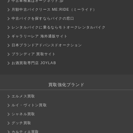
中古車検索はオークネット.jp
月額中古バイクリース ME:RIDE（ミーライド）
中古バイクを探すならバイクの窓口
レンタルバイクに乗るならモトオークレンタルバイク
ギャラリーレア 海外通販サイト
日本ブランドアドバンスドオークション
ブランディア 買取サイト
お酒買取専門店 JOYLAB
買取強化ブランド
エルメス買取
ルイ・ヴィトン買取
シャネル買取
グッチ買取
カルティエ買取