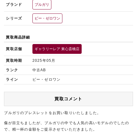
ブランド
ブルガリ
シリーズ
ビー・ゼロワン
買取商品詳細
買取店舗
ギャラリーレア 東心斎橋店
買取時期
2025年05月
ランク
中古AB
ライン
ビー・ゼロワン
買取コメント
ブルガリのブレスレットをお買い取りいたしました。
傷が目立ちましたが、ブルガリの中でも人気の高いモデルのでしたの
で、精一杯の金額をご提示させていただきました。