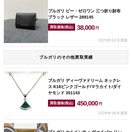
ブルガリ ビー・ゼロワン 三つ折り財布
ブラック レザー 289145
38,000
買取価格(税込)
円
2020年02月買取
ブルガリのその他買取実績
ブルガリ ディーヴァドリーム ネックレ
ス K18ピンクゴールド/マラカイト/ダイ
ヤモンド 351143
450,000
買取価格(税込)
円
2026年06月買取