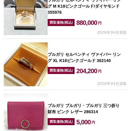
ブルガリ セルペンティ ヴァイパー リン
グ M K18ピンクゴールド/ダイヤモンド
355976
880,000
買取価格(税込)
円
2026年04月買取
ブルガリ セルペンティ ヴァイパー リン
グ XL K18ピンクゴールド 362140
204,200
買取価格(税込)
円
2026年04月買取
ブルガリ ブルガリ・ブルガリ 三つ折り
財布 ピンク レザー 286314
5,000
買取価格(税込)
円