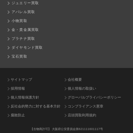
ジュエリー買取
アパレル買取
小物買取
金・貴金属買取
プラチナ買取
ダイヤモンド買取
宝石買取
サイトマップ
会社概要
採用情報
個人情報の取扱い
個人情報保護方針
グローバルプライバシーポリシー
反社会的勢力に対する基本方針
コンプライアンス憲章
腐敗防止
店頭買取利用規約
【古物商許可】
大阪府公安委員会第621111601117号