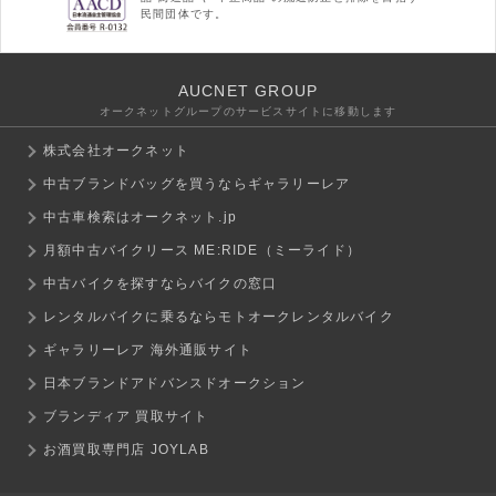
民間団体です。
AUCNET GROUP
オークネットグループのサービスサイトに移動します
株式会社オークネット
中古ブランドバッグを買うならギャラリーレア
中古車検索はオークネット.jp
月額中古バイクリース ME:RIDE（ミーライド）
中古バイクを探すならバイクの窓口
レンタルバイクに乗るならモトオークレンタルバイク
ギャラリーレア 海外通販サイト
日本ブランドアドバンスドオークション
ブランディア 買取サイト
お酒買取専門店 JOYLAB