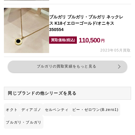
ブルガリ ブルガリ・ブルガリ ネックレ
ス K18イエローゴールド/オニキス
350554
110,500
買取価格(税込)
円
2023年05月買取
ブルガリの買取実績をもっと見る
同じブランドの他シリーズを見る
オクト
ディアゴノ
セルペンティ
ビー・ゼロワン(B.zero1)
ブルガリ・ブルガリ