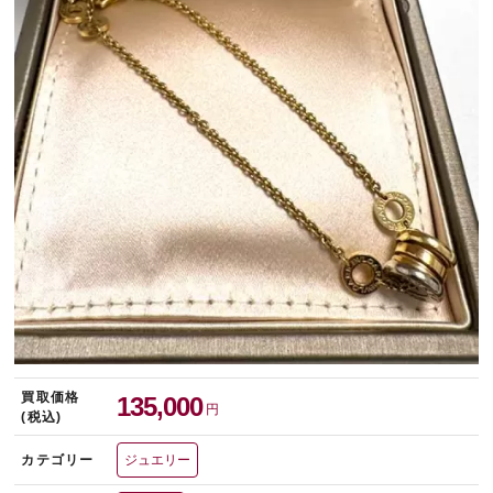
宅配買取を申し込む
無料の宅配キットをお届けします
買取価格
135,000
円
(税込)
カテゴリー
ジュエリー