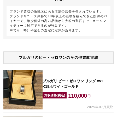
ブランド買取の激戦区にある店舗の店長を任されています。
ブランドリユース業界で10年以上の経験を積んできた熟練のバ
イヤーで、希少価値の高い品物から大粒の宝石まで、オールマ
イティーに対応できるのが強みです。
中でも、時計や宝石の査定に定評があります。
ブルガリのビー・ゼロワンのその他買取実績
ブルガリ ビー・ゼロワン リング #51
K18ホワイトゴールド
110,000
買取価格(税込)
円
2025年07月買取