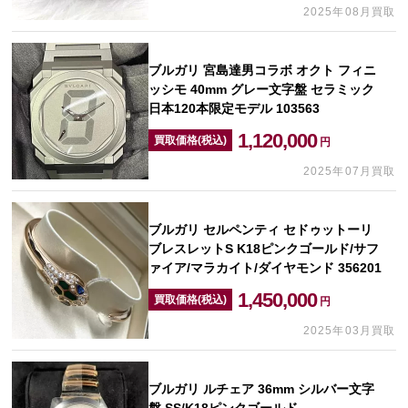
2025年08月買取
ブルガリ 宮島達男コラボ オクト フィニ
ッシモ 40mm グレー文字盤 セラミック
日本120本限定モデル 103563
1,120,000
買取価格(税込)
円
2025年07月買取
ブルガリ セルペンティ セドゥットーリ
ブレスレットS K18ピンクゴールド/サフ
ァイア/マラカイト/ダイヤモンド 356201
1,450,000
買取価格(税込)
円
2025年03月買取
ブルガリ ルチェア 36mm シルバー文字