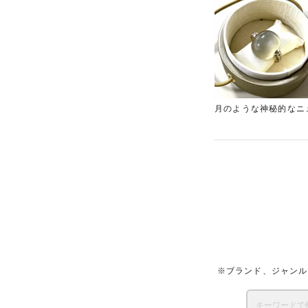
月のような神秘的なニ
定に反映し、目一杯の
ランド買取店「ギャラ
※ブランド、ジャンル