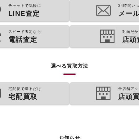
チャットで気軽に
24時間い
LINE査定
メー
スピード査定なら
対面だか
電話査定
店頭
選べる買取方法
宅配便で送るだけ
全店舗アク
宅配買取
店頭
お知らせ