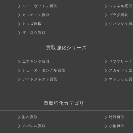
ルイ・ヴィトン買取
シャネル買取
カルティエ買取
プラダ買取
トッズ買取
ジバンシイ買
ザ・ロウ買取
買取強化シリーズ
エアキング買取
サブマリーナ
シェーヌ・ダンクル買取
スカイドゥエ
デイトジャスト買取
マトラッセ買
買取強化カテゴリー
財布買取
時計買取
アパレル買取
小物買取