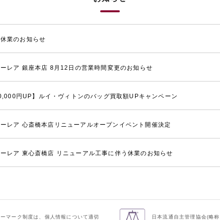
季休業のお知らせ
ーレア 銀座本店 8月12日の営業時間変更のお知らせ
0,000円UP】ルイ・ヴィトンのバッグ買取額UPキャンペーン
ーレア 心斎橋本店リニューアルオープンイベント開催決定
ーレア 東心斎橋店 リニューアル工事に伴う休業のお知らせ
シーマーク制度は、個人情報について適切
日本流通自主管理協会(略称