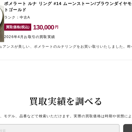
ポメラート ルナ リング #14 ムーンストーン/ブラウンダイヤモ
トゴールド
ランク：中古A
130,000
買取価格(税込)
円
2026年4月お取引の買取実績
ュアンスが美しい、ポメラートのルナリングをお買い取りいたしました。昨
金額をご提示させていただきました。ご自宅に眠っているブランド品がござ
リーレア梅田店」までお持ち込みくださいませ。
買取実績を調べる
、モデル、品番などで検索いただけます。実際の買取価格は時期や状態に