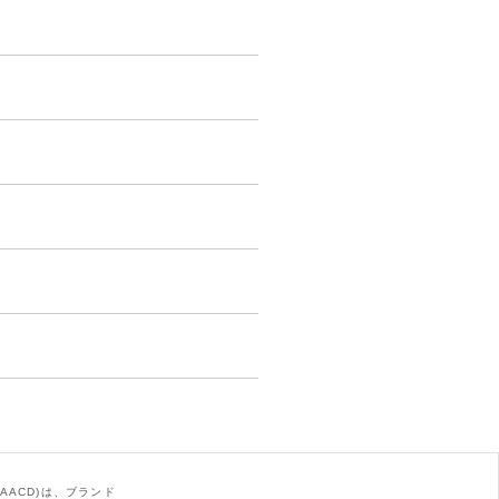
AACD)は、ブランド