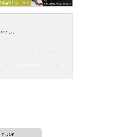
ください。
つでもOK