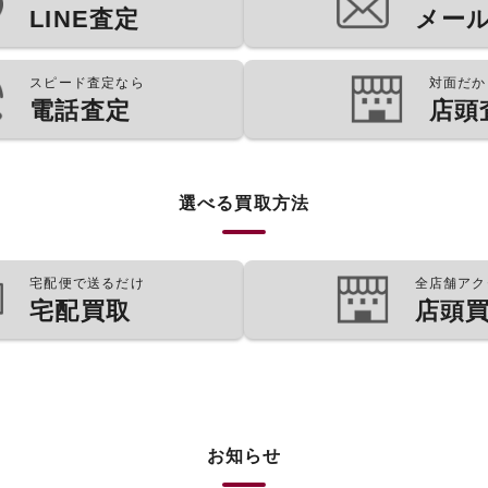
LINE査定
メー
スピード査定なら
対面だか
電話査定
店頭
選べる買取方法
宅配便で送るだけ
全店舗アク
宅配買取
店頭
お知らせ