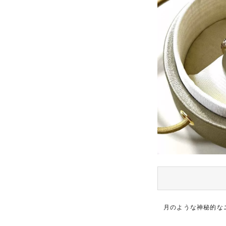
月のような神秘的な