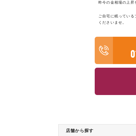
昨今の金相場の上昇
ご自宅に眠っている
くださいませ。
0
店舗から探す