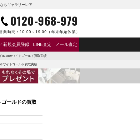
買取ならギャラリーレア
0120-968-979
営業時間：
10:00～19:00
（年末年始休業）
／新規会員登録
LINE査定
メール査定
ンド/K18ホワイトゴールド買取実績
18ホワイトゴールド買取実績
イトゴールドの買取