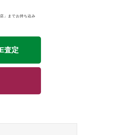
田店」までお持ち込み
NE査定