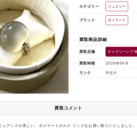
カテゴリー
ジュエリー
ブランド
ポメラート
買取商品詳細
買取店舗
ギャラリーレア 
買取時期
2026年04月
ランク
中古A
買取コメント
ニュアンスが美しい、ポメラートのルナ リングをお買い取りいたしました。