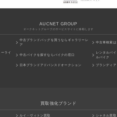
AUCNET GROUP
オークネットグループのサービスサイトに移動します
中古ブランドバッグを買うならギャラリーレ
中古車検索は
ア
ミーライ
レンタルバイ
中古バイクを探すならバイクの窓口
ルバイク
日本ブランドアドバンスドオークション
ブランディア
買取強化ブランド
ルイ・ヴィトン買取
シャネル買取