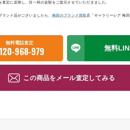
を査定に反映し、目一杯の金額をご提示させていただきました。
ブランド品がございましたら、
梅田のブランド買取
店「ギャラリーレア 梅
無料電話査定
無料LI
120-968-979
この商品をメール査定してみる