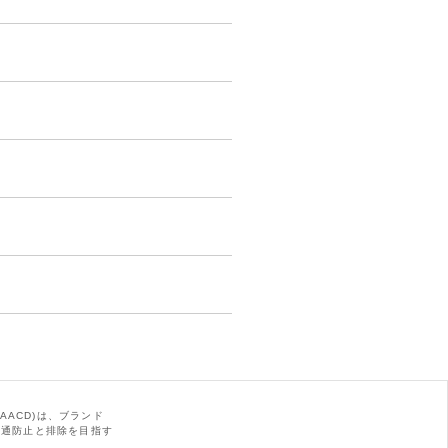
AACD)は、ブランド
の流通防止と排除を目指す