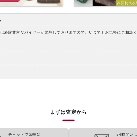
い
アは経験豊富なバイヤーが常駐しておりますので、いつでもお気軽にご相談
まずは査定から
チャットで気軽に
24時間い