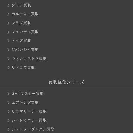
グッチ買取
カルティエ買取
プラダ買取
フェンディ買取
トッズ買取
ジバンシイ買取
ヴァレクストラ買取
ザ・ロウ買取
買取強化シリーズ
GMTマスター買取
エアキング買取
サブマリーナー買取
シードゥエラー買取
シェーヌ・ダンクル買取