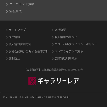
ダイヤモンド買取
宝石買取
サイトマップ
会社概要
採用情報
個人情報の取扱い
個人情報保護方針
グローバルプライバシーポリシー
反社会的勢力に対する基本方針
コンプライアンス憲章
腐敗防止
店頭買取利用規約
【古物商許可】
大阪府公安委員会第621111601117号
© CircLuxe Inc. Gallery Rare. All rights reserved.