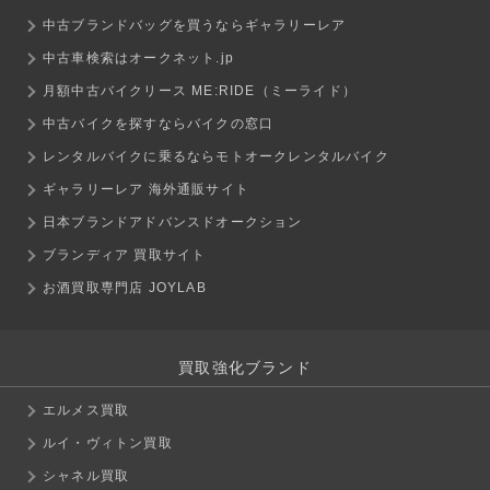
中古ブランドバッグを買うならギャラリーレア
中古車検索はオークネット.jp
月額中古バイクリース ME:RIDE（ミーライド）
中古バイクを探すならバイクの窓口
レンタルバイクに乗るならモトオークレンタルバイク
ギャラリーレア 海外通販サイト
日本ブランドアドバンスドオークション
ブランディア 買取サイト
お酒買取専門店 JOYLAB
買取強化ブランド
エルメス買取
ルイ・ヴィトン買取
シャネル買取