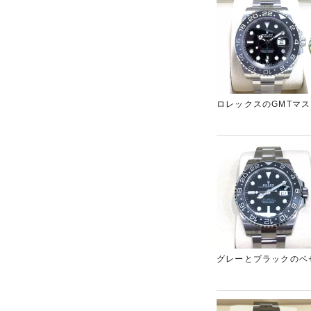
ロレックスのGMTマ
せていただきました。
東心斎橋店」にお持ち
グレーとブラックのベ
状態でお持ち込みいた
は神戸のブランド買取