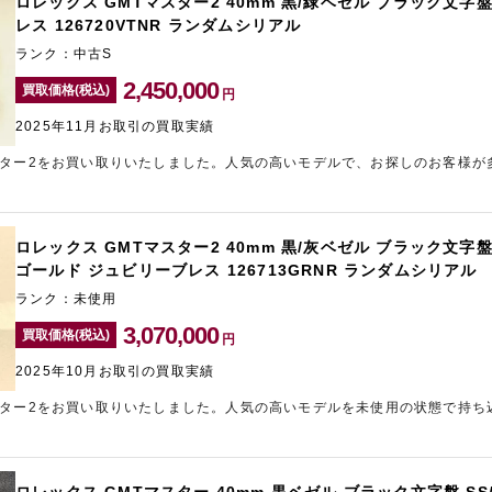
ロレックス GMTマスター2 40mm 黒/緑ベゼル ブラック文字盤
レス 126720VTNR ランダムシリアル
ランク：中古S
2,450,000
買取価格(税込)
円
2025年11月お取引の買取実績
スター2をお買い取りいたしました。人気の高いモデルで、お探しのお客様が
いただきました。お持ちのブランド時計の相場が気になるという方は、お気
ラリーレア東心斎橋店」にご相談くださいませ。
ロレックス GMTマスター2 40mm 黒/灰ベゼル ブラック文字盤 
ゴールド ジュビリーブレス 126713GRNR ランダムシリアル
ランク：未使用
3,070,000
買取価格(税込)
円
2025年10月お取引の買取実績
スター2をお買い取りいたしました。人気の高いモデルを未使用の状態で持ち
させていただきました。ロレックスの高価買取なら心斎橋のブランド買取店
みくださいませ。