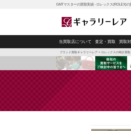
GMTマスターの買取実績 - ロレックス(ROLEX
当買取店について
査定・買取
買取
ブランド買取ギャラリーレア
>
ロレックスの時計買取