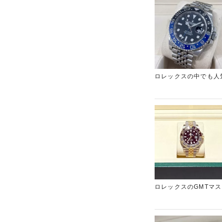
ロレックスの中でも人
いていたため高価買取
店をご利用ください。
ロレックスのGMTマ
ね備えた代表的モデル
とラグジュアリー感を
誇ります。今回のお品