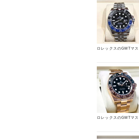
ロレックスのGMTマ
ス査定させていただき
す。心斎橋エリアでブ
ロレックスのGMTマ
買取させていただきま
ブランド時計の買取の
ください。