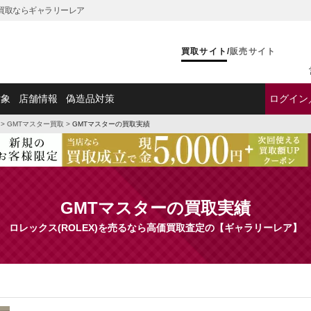
)の買取ならギャラリーレア
買取サイト
/
販売サイト
対象
店舗情報
偽造品対策
ログイン
>
GMTマスター買取
>
GMTマスターの買取実績
GMTマスターの買取実績
ロレックス(ROLEX)を売るなら高価買取査定の【ギャラリーレア】