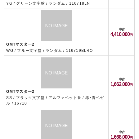
YG / グリーン文字盤 / ランダム / 116718LN
中古
4,410,000
GMTマスター2
WG / ブルー文字盤 / ランダム / 116719BLRO
中古
1,662,000
GMTマスター2
SS / ブラック文字盤 / アルファベット番 / 赤×青ベゼ
ル / 16710
中古
1,668,000