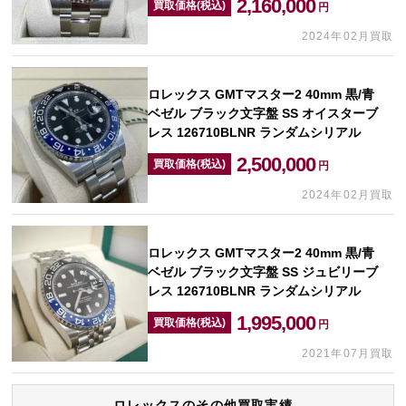
2,160,000
買取価格(税込)
円
2024年02月買取
ロレックス GMTマスター2 40mm 黒/青
ベゼル ブラック文字盤 SS オイスターブ
レス 126710BLNR ランダムシリアル
2,500,000
買取価格(税込)
円
2024年02月買取
ロレックス GMTマスター2 40mm 黒/青
ベゼル ブラック文字盤 SS ジュビリーブ
レス 126710BLNR ランダムシリアル
1,995,000
買取価格(税込)
円
2021年07月買取
ロレックスのその他買取実績