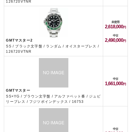
126720VTNR
未使用
2,618,000
中古
2,490,000
GMTマスター2
SS / ブラック文字盤 / ランダム / オイスターブレス /
126720VTNR
中古
1,661,000
GMTマスター
SS×YG / ブラウン文字盤 / アルファベット番 / ジュビ
リーブレス / フジツボインデックス / 16753
中古