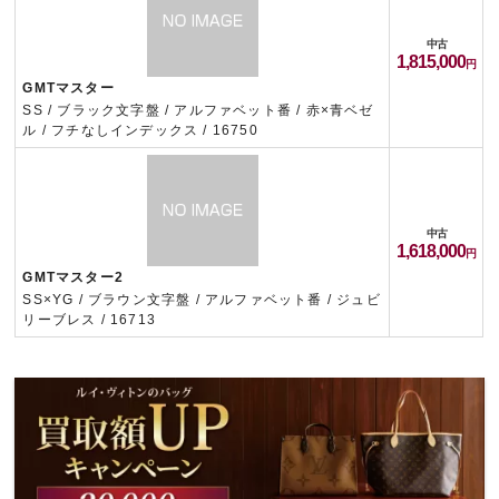
中古
1,815,000
GMTマスター
SS / ブラック文字盤 / アルファベット番 / 赤×青ベゼ
ル / フチなしインデックス / 16750
中古
1,618,000
GMTマスター2
SS×YG / ブラウン文字盤 / アルファベット番 / ジュビ
リーブレス / 16713