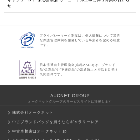
せ
プライバシーマーク制度は、個人情報について適切
な保護管理体制を整備している事業者を認める制度
です。
日本流通自主管理協会(略称AACD)は、ブランド
品“偽造品”や“不正商品”の流通防止と排除を目指す
民間団体です。
AUCNET GROUP
オークネットグループのサービスサイトに移動します
株式会社オークネット
中古ブランドバッグを買うならギャラリーレア
中古車検索はオークネット.jp