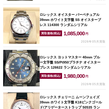
ロレックス オイスター パーペチュアル
39mm ホワイト文字盤 SS オイスターブ
レス 114300 ランダムシリアル
1,085,000
買取価格(税込)
円
2026年05月買取
ロレックス ヨットマスター 40mm ブル
ー文字盤 SS/Pt950プラチナ オイスター
ブレス 126622 ランダムシリアル
1,980,000
買取価格(税込)
円
2026年05月買取
ロレックス チェリーニ ムーンフェイズ
39mm ホワイト文字盤 K18ピンクゴール
ド/アリゲーターストラップ 50535 ラン