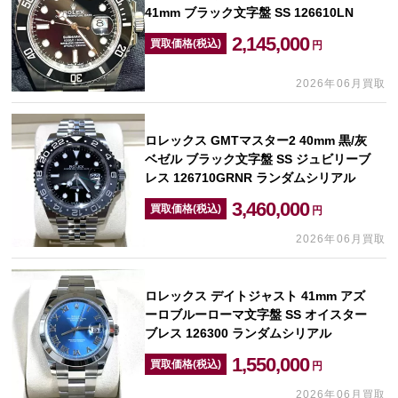
41mm ブラック文字盤 SS 126610LN
2,145,000
買取価格(税込)
円
2026年06月買取
ロレックス GMTマスター2 40mm 黒/灰
ベゼル ブラック文字盤 SS ジュビリーブ
レス 126710GRNR ランダムシリアル
3,460,000
買取価格(税込)
円
2026年06月買取
ロレックス デイトジャスト 41mm アズ
ーロブルーローマ文字盤 SS オイスター
ブレス 126300 ランダムシリアル
1,550,000
買取価格(税込)
円
2026年06月買取