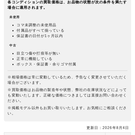
各コンディションの買取価格は、お品物の状態が次の条件を満たす
場合に適用されます。
未使用
コマ未調整の未使用品
付属品がすべて揃っている
保証書の日付が1ヶ月以内
中古
目立つ傷や打痕等が無い
正常に機能している
ボックス・保証書・余りゴマ付属
※相場価格は常に変動しているため、予告なく変更させていただく
場合がございます。
※買取価格はお品物の製造年や状態、弊社の在庫状況などによって
も変動いたします。正確な価格につきましては直接お問い合わせく
ださい。
※掲載モデル以外もお買い取りいたします。お気軽にご相談くださ
い。
更新日：2026年8月4日