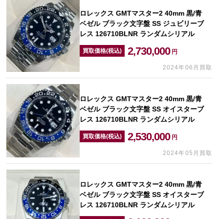
ロレックス GMTマスター2 40mm 黒/青
ベゼル ブラック文字盤 SS ジュビリーブ
レス 126710BLNR ランダムシリアル
2,730,000
買取価格(税込)
円
2024年06月買取
ロレックス GMTマスター2 40mm 黒/青
ベゼル ブラック文字盤 SS オイスターブ
レス 126710BLNR ランダムシリアル
2,530,000
買取価格(税込)
円
2024年05月買取
ロレックス GMTマスター2 40mm 黒/青
ベゼル ブラック文字盤 SS オイスターブ
レス 126710BLNR ランダムシリアル