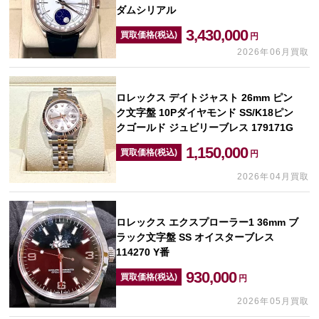
ダムシリアル
3,430,000
買取価格(税込)
円
2026年06月買取
ロレックス デイトジャスト 26mm ピン
ク文字盤 10Pダイヤモンド SS/K18ピン
クゴールド ジュビリーブレス 179171G
1,150,000
買取価格(税込)
円
2026年04月買取
ロレックス エクスプローラー1 36mm ブ
ラック文字盤 SS オイスターブレス
114270 Y番
930,000
買取価格(税込)
円
2026年05月買取