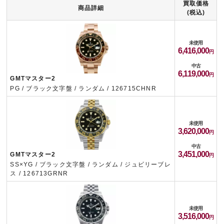
買取価格
商品詳細
(税込)
未使用
6,416,000
中古
6,119,000
GMTマスター2
PG / ブラック文字盤 / ランダム / 126715CHNR
未使用
3,620,000
中古
3,451,000
GMTマスター2
SS×YG / ブラック文字盤 / ランダム / ジュビリーブレ
ス / 126713GRNR
未使用
3,516,000