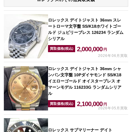
ロレックス デイトジャスト 36mm スレ
ートローマ文字盤 SS/K18ホワイトゴー
ルド ジュビリーブレス 126234 ランダム
シリアル
2,000,000
買取価格(税込)
円
2026年06月買取
ロレックス デイトジャスト 36mm シャ
ンパン文字盤 10Pダイヤモンド SS/K18
イエローゴールド オイスターブレス オ
マーンモデル 116233G ランダムシリア
ル
2,100,000
買取価格(税込)
円
2026年05月買取
ロレックス サブマリーナー デイト