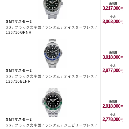
未使用
3,217,000
中古
3,063,000
GMTマスター2
SS / ブラック文字盤 / ランダム / オイスターブレス /
126710GRNR
未使用
3,018,000
中古
2,877,000
GMTマスター2
SS / ブラック文字盤 / ランダム / オイスターブレス /
126710BLNR
未使用
2,918,000
中古
2,778,000
GMTマスター2
SS / ブラック文字盤 / ランダム / ジュビリーブレス /