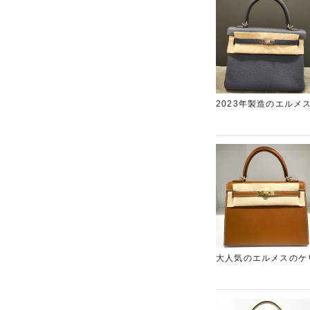
2023年製造のエル
込みいただけたため、
ンド買取ナンバーワン
大人気のエルメスのケ
価格を提示させていた
レア東心斎橋店」にお