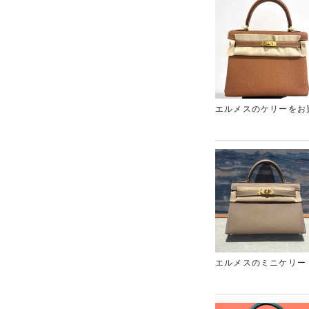
エルメスのケリーをお
少ないK刻印のケリー
エリアのブランド買取
エルメスのミニケリー
のミニケリーでしたの
レア新宿東口店をご利