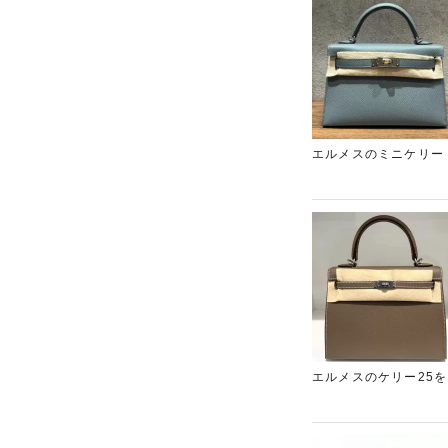
エルメスのミニケリー
です。非常に人気のバ
買取に力を入れており
ください。ギャラリー
エルメスのケリー25
させていただきました
ください。