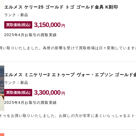
エルメス ケリー25 ゴールド トゴ ゴールド金具 K刻印
ランク：新品
3,150,000
買取価格(税込)
円
2025年4月お取引の買取実績
買い取りいたしました。為替の影響を受けて買取相場は日々変動しています
でしたので、しっかりとした査定額を提示させていただきました。ギャラリ
ナンバーワンを目指しております。
エルメス ミニケリー2 エトゥープ ヴォー・エプソン ゴールド
ランク：新品
3,300,000
買取価格(税込)
円
2025年4月お取引の買取実績
ドゥをお買い取りいたしました。お探しの方が非常に多くいらっしゃるエト
で、目一杯の金額をご提示させていただきました。新宿東口エリアのブラン
用ください。