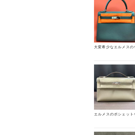
大変希少なエルメスの
ムレスな人気モデルで
して知られています。
リーの査定額が気にな
せ。
エルメスのポシェット
しっかりとした査定額
ラリーレア東心斎橋店