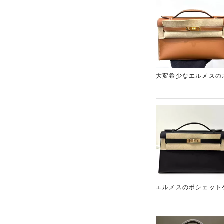
大変希少なエルメスの
く、弊社にも在庫がな
座にあるブランド買取
エルメスのポシェット
です。黒とシャンパン
した。エルメスの高価