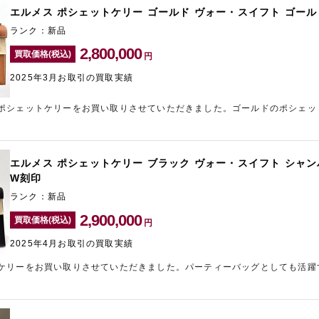
エルメス ポシェットケリー ゴールド ヴォー・スイフト ゴール
ランク：新品
2,800,000
買取価格(税込)
円
2025年3月お取引の買取実績
ポシェットケリーをお買い取りさせていただきました。ゴールドのポシェッ
かったため、精一杯の金額をご提示させていただきました。ブランドバッグ
店「ギャラリーレア銀座本店」にお任せください。
エルメス ポシェットケリー ブラック ヴォー・スイフト シャ
W刻印
ランク：新品
2,900,000
買取価格(税込)
円
2025年4月お取引の買取実績
ケリーをお買い取りさせていただきました。パーティーバッグとしても活躍
ゴールド金具という珍しい組み合わせということもあり、精一杯の金額をご
買取なら神戸エリアのブランド買取店「ギャラリーレア神戸元町店」にお任