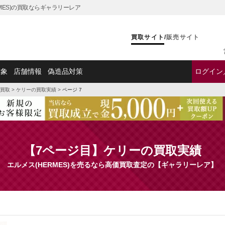
RMES)の買取ならギャラリーレア
買取サイト
/
販売サイト
対象
店舗情報
偽造品対策
ログイン
買取
>
ケリーの買取実績
>
ページ 7
【7ページ目】ケリーの買取実績
エルメス(HERMES)を売るなら高価買取査定の【ギャラリーレア】