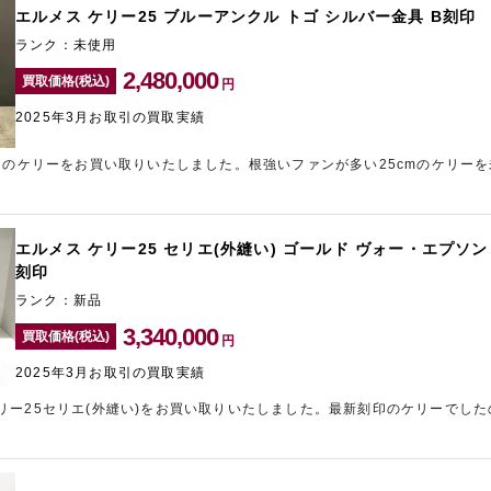
エルメス ケリー25 ブルーアンクル トゴ シルバー金具 B刻印
ランク：未使用
2,480,000
買取価格(税込)
円
2025年3月お取引の買取実績
メスのケリーをお買い取りいたしました。根強いファンが多い25cmのケリー
目一杯の金額をご提示させていただきました。ギャラリーレア青山表参道店
を目指しております。
エルメス ケリー25 セリエ(外縫い) ゴールド ヴォー・エプソン
刻印
ランク：新品
3,340,000
買取価格(税込)
円
2025年3月お取引の買取実績
リー25セリエ(外縫い)をお買い取りいたしました。最新刻印のケリーでし
だきました。エルメスをはじめブランド品の高価買取は、東心斎橋のブラン
任せください。