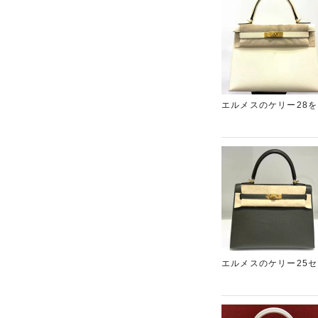
エルメスのケリー28
金額をご提示させてい
「ギャラリーレア銀座
エルメスのケリー25
が、精一杯の金額をご
店「ギャラリーレア東