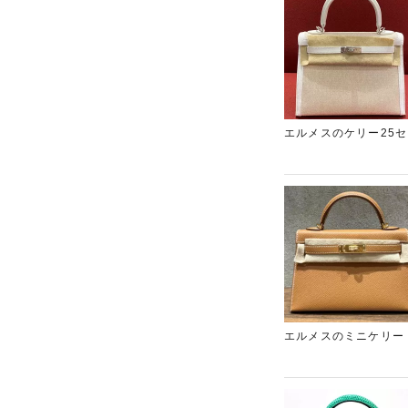
エルメスのケリー25
め、高い査定額を提示
店」をご利用ください
エルメスのミニケリー
でもゴールド×ゴール
で、目一杯の金額をご
ド買取店「ギャラリー