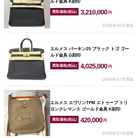
ルド金具 K刻印
3,210,000
買取価格(税込)
円
2026年06月買取
エルメス バーキン25 ブラック トゴ ゴー
ルド金具 G刻印
4,025,000
買取価格(税込)
円
2026年07月買取
エルメス エヴリンTPM エトゥープ トリ
ヨンクレマンス ゴールド金具 K刻印
420,000
買取価格(税込)
円
2026年07月買取