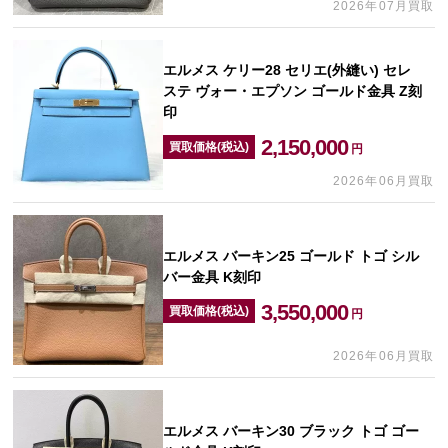
2026年07月買取
エルメス ケリー28 セリエ(外縫い) セレ
ステ ヴォー・エプソン ゴールド金具 Z刻
印
2,150,000
買取価格(税込)
円
2026年06月買取
エルメス バーキン25 ゴールド トゴ シル
バー金具 K刻印
3,550,000
買取価格(税込)
円
2026年06月買取
エルメス バーキン30 ブラック トゴ ゴー