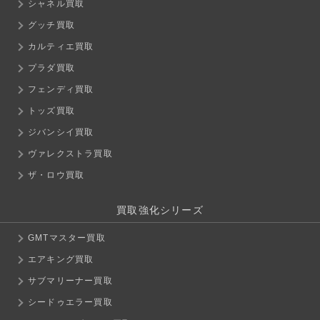
シャネル買取
グッチ買取
カルティエ買取
プラダ買取
フェンディ買取
トッズ買取
ジバンシイ買取
ヴァレクストラ買取
ザ・ロウ買取
買取強化シリーズ
GMTマスター買取
エアキング買取
サブマリーナー買取
シードゥエラー買取