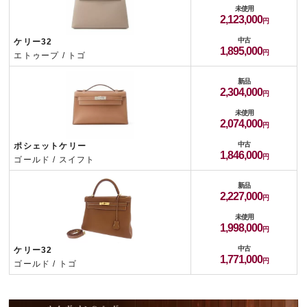
未使用
2,123,000
中古
ケリー32
1,895,000
エトゥープ / トゴ
新品
2,304,000
未使用
2,074,000
中古
ポシェットケリー
1,846,000
ゴールド / スイフト
新品
2,227,000
未使用
1,998,000
中古
ケリー32
1,771,000
ゴールド / トゴ