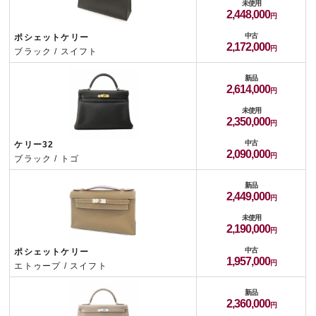
未使用
2,448,000
中古
ポシェットケリー
2,172,000
ブラック / スイフト
新品
2,614,000
未使用
2,350,000
中古
ケリー32
2,090,000
ブラック / トゴ
新品
2,449,000
未使用
2,190,000
中古
ポシェットケリー
1,957,000
エトゥープ / スイフト
新品
2,360,000