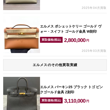
2025年04月買取
エルメス ポシェットケリー ゴールド ヴ
ォー・スイフト ゴールド金具 W刻印
2,800,000
買取価格(税込)
円
2025年03月買取
エルメスのその他買取実績
エルメス バーキン25 ブラック トゴ ピン
クゴールド金具 Z刻印
3,110,000
買取価格(税込)
円