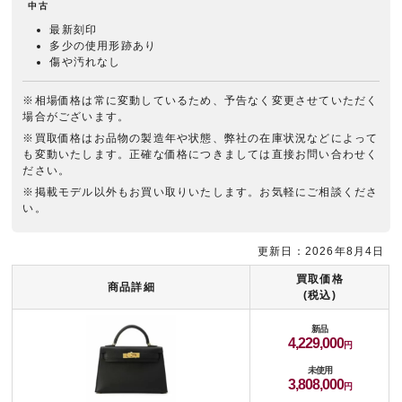
中古
最新刻印
多少の使用形跡あり
傷や汚れなし
※相場価格は常に変動しているため、予告なく変更させていただく
場合がございます。
※買取価格はお品物の製造年や状態、弊社の在庫状況などによって
も変動いたします。正確な価格につきましては直接お問い合わせく
ださい。
※掲載モデル以外もお買い取りいたします。お気軽にご相談くださ
い。
更新日：2026年8月4日
買取価格
商品詳細
(税込)
新品
4,229,000
未使用
3,808,000