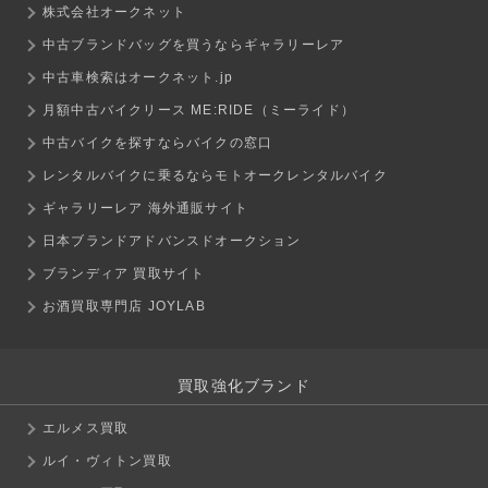
株式会社オークネット
中古ブランドバッグを買うならギャラリーレア
中古車検索はオークネット.jp
月額中古バイクリース ME:RIDE（ミーライド）
中古バイクを探すならバイクの窓口
レンタルバイクに乗るならモトオークレンタルバイク
ギャラリーレア 海外通販サイト
日本ブランドアドバンスドオークション
ブランディア 買取サイト
お酒買取専門店 JOYLAB
買取強化ブランド
エルメス買取
ルイ・ヴィトン買取