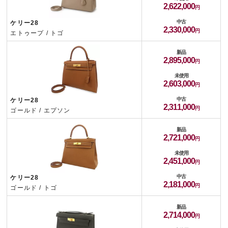
2,622,000
中古
ケリー28
2,330,000
エトゥープ / トゴ
新品
2,895,000
未使用
2,603,000
中古
ケリー28
2,311,000
ゴールド / エプソン
新品
2,721,000
未使用
2,451,000
中古
ケリー28
2,181,000
ゴールド / トゴ
新品
2,714,000