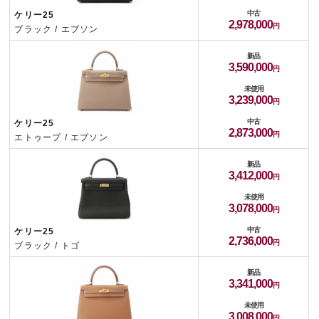
中古
ケリー25
2,978,000
ブラック / エプソン
新品
3,590,000
未使用
3,239,000
中古
ケリー25
2,873,000
エトゥープ / エプソン
新品
3,412,000
未使用
3,078,000
中古
ケリー25
2,736,000
ブラック / トゴ
新品
3,341,000
未使用
3,008,000