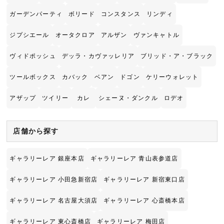
ガーデンパーティ
ボリード
コンスタンス
リンディ
ジプシエール
オータクロア
アルザン
ヴァンキャトル
ヴィドポッシュ
デッラ・カヴァッレリア
ブリッド・ア・ブラック
ツールボックス
カバック
ベアン
ドゴン
ケリーウォレット
アザップ
ツイリー
カレ
シェーヌ・ダンクル
ロデオ
店舗から探す
ギャラリーレア 銀座本店
ギャラリーレア 青山表参道店
ギャラリーレア 小田急新宿店
ギャラリーレア 新宿東口店
ギャラリーレア 名古屋大須店
ギャラリーレア 心斎橋本店
ギャラリーレア 東心斎橋店
ギャラリーレア 梅田店