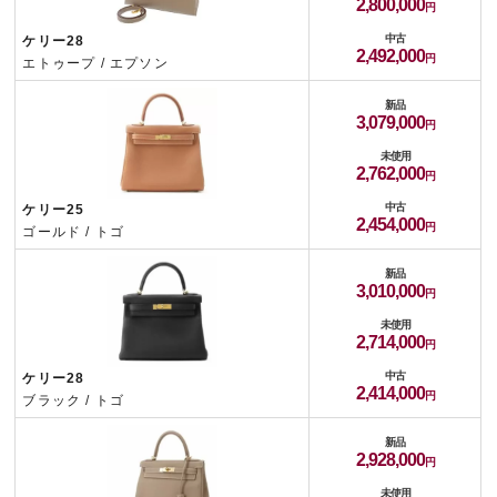
2,800,000
中古
ケリー28
2,492,000
エトゥープ / エプソン
新品
3,079,000
未使用
2,762,000
中古
ケリー25
2,454,000
ゴールド / トゴ
新品
3,010,000
未使用
2,714,000
中古
ケリー28
2,414,000
ブラック / トゴ
新品
2,928,000
未使用