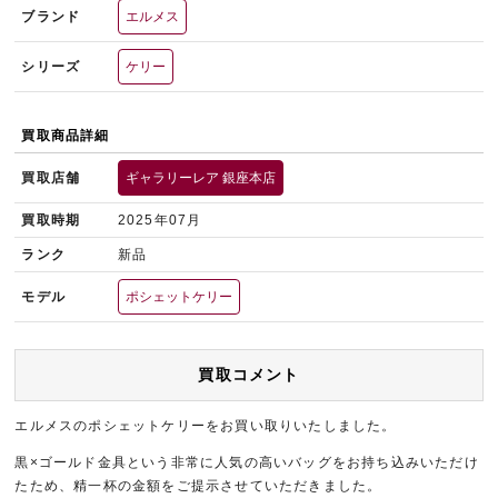
ブランド
エルメス
シリーズ
ケリー
買取商品詳細
買取店舗
ギャラリーレア 銀座本店
買取時期
2025年07月
ランク
新品
モデル
ポシェットケリー
買取コメント
エルメスのポシェットケリーをお買い取りいたしました。
黒×ゴールド金具という非常に人気の高いバッグをお持ち込みいただけ
たため、精一杯の金額をご提示させていただきました。