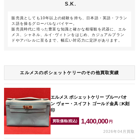
S.K.
販売員としても10年以上の経験を持ち、日本語・英語・フラン
ス語を操るグローバルなバイヤー。
販売員時代に培った豊富な知識と確かな相場観を武器に、エル
メス、シャネル、ルイ･ヴィトンをはじめ、カジュアルブラン
ドやアパレルに至るまで、幅広い対応力に定評があります。
エルメスのポシェットケリーのその他買取実績
エルメス ポシェットケリー ブルーパオ
ン ヴォー・スイフト ゴールド金具 □K刻
印
1,400,000
買取価格(税込)
円
2026年04月買取