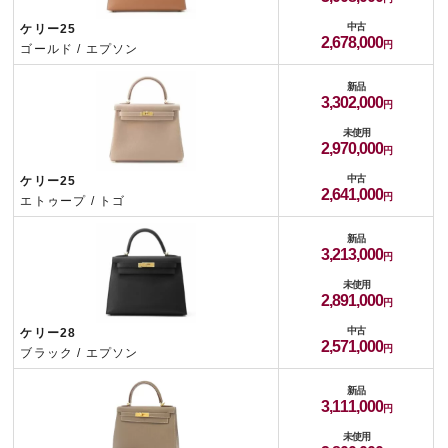
中古
ケリー25
2,678,000
ゴールド / エプソン
新品
3,302,000
未使用
2,970,000
中古
ケリー25
2,641,000
エトゥープ / トゴ
新品
3,213,000
未使用
2,891,000
中古
ケリー28
2,571,000
ブラック / エプソン
新品
3,111,000
未使用