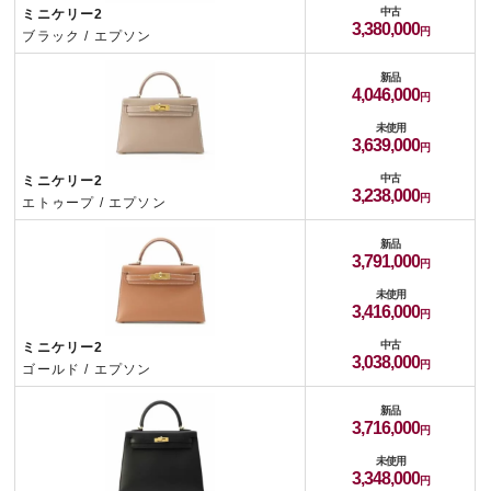
中古
ミニケリー2
3,380,000
ブラック / エプソン
新品
4,046,000
未使用
3,639,000
中古
ミニケリー2
3,238,000
エトゥープ / エプソン
新品
3,791,000
未使用
3,416,000
中古
ミニケリー2
3,038,000
ゴールド / エプソン
新品
3,716,000
未使用
3,348,000