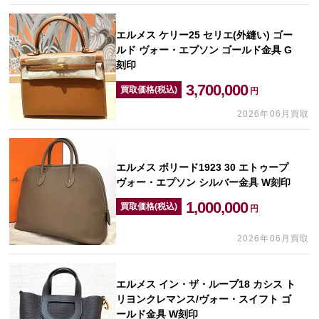
エルメス ケリー25 セリエ(外縫い) ゴー
ルド ヴォー・エプソン ゴールド金具 G
刻印
3,700,000
買取価格(税込)
円
2026年06月買取
エルメス ボリード1923 30 エトゥープ
ヴォー・エプソン シルバー金具 W刻印
1,000,000
買取価格(税込)
円
2026年06月買取
エルメス イン・ザ・ループ18 カシス ト
リヨンクレマンス/ヴォー・スイフト ゴ
ールド金具 W刻印