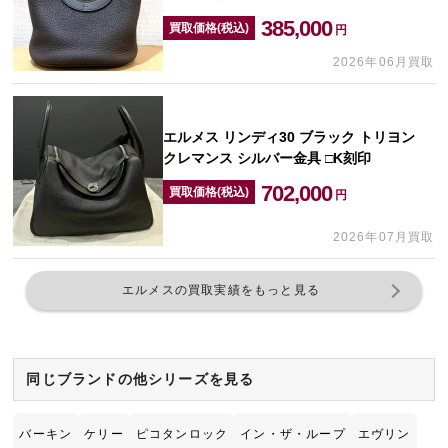
385,000
買取価格(税込)
円
2026年06月買取
エルメス リンディ30 ブラック トリヨン
クレマンス シルバー金具 □K刻印
702,000
買取価格(税込)
円
2026年07月買取
エルメスの買取実績をもっと見る
同じブランドの他シリーズを見る
バーキン
ケリー
ピコタンロック
イン・ザ・ループ
エヴリン