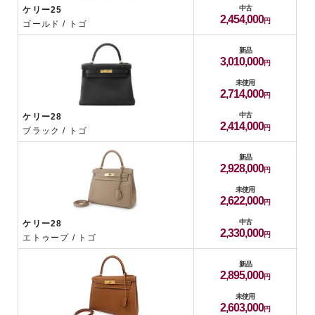
中古
ケリー25
2,454,000
ゴールド / トゴ
新品
3,010,000
未使用
2,714,000
中古
ケリー28
2,414,000
ブラック / トゴ
新品
2,928,000
未使用
2,622,000
中古
ケリー28
2,330,000
エトゥープ / トゴ
新品
2,895,000
未使用
2,603,000