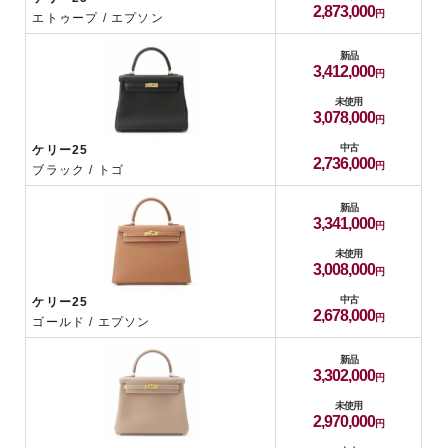
2,873,000
エトゥープ / エプソン
新品
3,412,000
未使用
3,078,000
中古
ケリー25
2,736,000
ブラック / トゴ
新品
3,341,000
未使用
3,008,000
中古
ケリー25
2,678,000
ゴールド / エプソン
新品
3,302,000
未使用
2,970,000