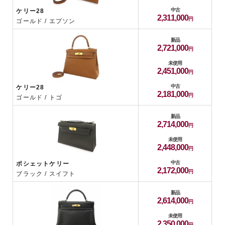
中古
ケリー28
2,311,000
ゴールド / エプソン
新品
2,721,000
未使用
2,451,000
中古
ケリー28
2,181,000
ゴールド / トゴ
新品
2,714,000
未使用
2,448,000
中古
ポシェットケリー
2,172,000
ブラック / スイフト
新品
2,614,000
未使用
2,350,000