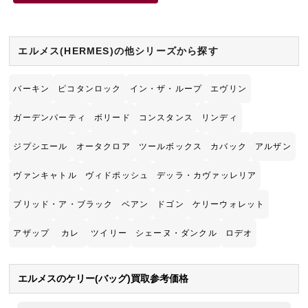
エルメス(HERMES)の他シリーズから探す
バーキン
ピコタンロック
イン・ザ・ループ
エヴリン
ガーデンパーティ
ボリード
コンスタンス
リンディ
ジプシエール
オータクロア
ツールボックス
カバック
アルザン
ヴァンキャトル
ヴィドポッシュ
デッラ・カヴァッレリア
ブリッド・ア・ブラック
ベアン
ドゴン
ケリーウォレット
アザップ
カレ
ツイリー
シェーヌ・ダンクル
ロデオ
エルメスのケリー(バッグ)買取参考価格