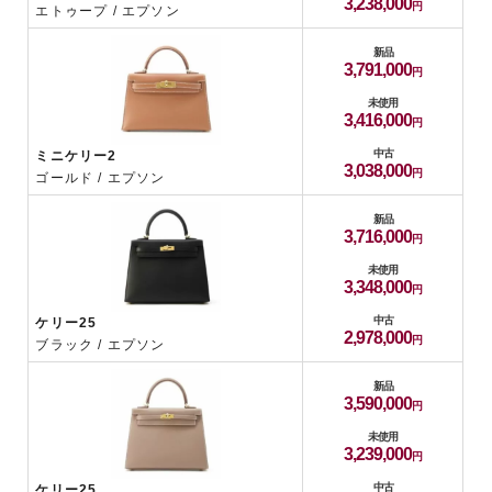
3,238,000
エトゥープ / エプソン
新品
3,791,000
未使用
3,416,000
中古
ミニケリー2
3,038,000
ゴールド / エプソン
新品
3,716,000
未使用
3,348,000
中古
ケリー25
2,978,000
ブラック / エプソン
新品
3,590,000
未使用
3,239,000
中古
ケリー25