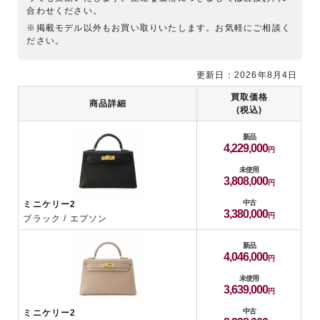
合わせください。
※掲載モデル以外もお買い取りいたします。お気軽にご相談く
ださい。
更新日：2026年8月4日
買取価格
商品詳細
(税込)
新品
4,229,000
未使用
3,808,000
中古
ミニケリー2
3,380,000
ブラック / エプソン
新品
4,046,000
未使用
3,639,000
中古
ミニケリー2