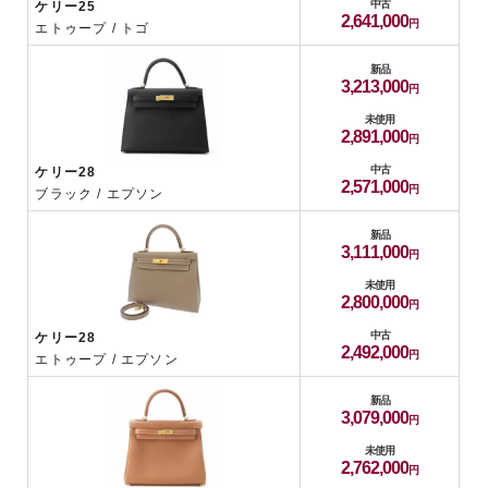
中古
ケリー25
2,641,000
エトゥープ / トゴ
新品
3,213,000
未使用
2,891,000
中古
ケリー28
2,571,000
ブラック / エプソン
新品
3,111,000
未使用
2,800,000
中古
ケリー28
2,492,000
エトゥープ / エプソン
新品
3,079,000
未使用
2,762,000