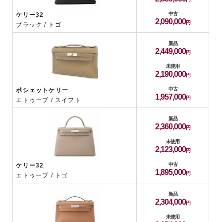
中古
ケリー32
2,090,000
ブラック / トゴ
新品
2,449,000
未使用
2,190,000
中古
ポシェットケリー
1,957,000
エトゥープ / スイフト
新品
2,360,000
未使用
2,123,000
中古
ケリー32
1,895,000
エトゥープ / トゴ
新品
2,304,000
未使用