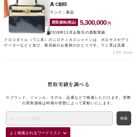
具 C刻印
ランク：新品
5,300,000
買取価格(税込)
円
2018年11月お取引の買取実績
クロコダイル（ワニ革）のニロティカスシャインは、ポロサスやアリ
ゲーターなどと並び、最高級のお素材のひとつです。ワニ革は流通量
が少なく、バッグの中でも最高峰といわれておりセレブの間ではお求
2.6K View
めの方がたくさんいらっしゃいます。
買取実績を調べる
※ブランド、ジャンル、モデル、品番などで検索いただけます。実際
の買取価格は時期や状態によって変動いたします。
よく検索されるワードリスト