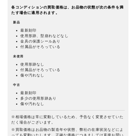
各コンディションの買取価格は、お品物の状態が次の条件を満
たす場合に適用されます。
新品
最新刻印
使用形跡、型崩れなどなし
金具の保護シールあり
付属品がそろっている
未使用
使用形跡なし
付属品がそろっている
傷や汚れなし
中古
最新刻印
多少の使用形跡あり
傷や汚れなし
※相場価格は常に変動しているため、予告なく変更させていた
だく場合がございます。
※買取価格はお品物の製造年や状態、弊社の在庫状況などによ
っても変動いたします。正確な価格につきましては直接お問い