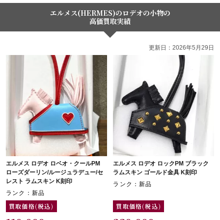
エルメス(HERMES)のロデオの小物の
高価買取実績
更新日：2026年5月29日
エルメス ロデオ ロベオ・クールPM
エルメス ロデオ ロックPM ブラック
ローズダーリン/ルージュラデュー/セ
ラムスキン ゴールド金具 K刻印
レスト ラムスキン K刻印
ランク：新品
ランク：新品
買取価格(税込)
買取価格(税込)