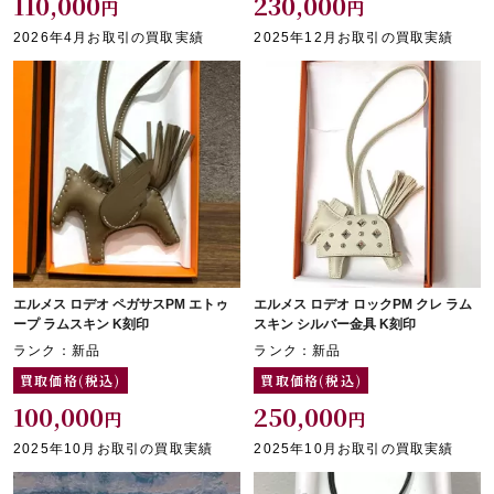
110,000
230,000
円
円
2026年4月お取引の買取実績
2025年12月お取引の買取実績
エルメス ロデオ ペガサスPM エトゥ
エルメス ロデオ ロックPM クレ ラム
ープ ラムスキン K刻印
スキン シルバー金具 K刻印
ランク：新品
ランク：新品
買取価格(税込)
買取価格(税込)
100,000
250,000
円
円
2025年10月お取引の買取実績
2025年10月お取引の買取実績