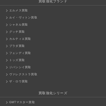
買取強化ブランド
エルメス買取
ルイ・ヴィトン買取
シャネル買取
グッチ買取
カルティエ買取
プラダ買取
フェンディ買取
トッズ買取
ジバンシイ買取
ヴァレクストラ買取
ザ・ロウ買取
買取強化シリーズ
GMTマスター買取