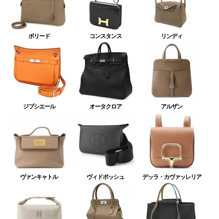
ボリード
コンスタンス
リンディ
ジプシエール
オータクロア
アルザン
ヴァンキャトル
ヴィドポッシュ
デッラ・カヴァッレリア