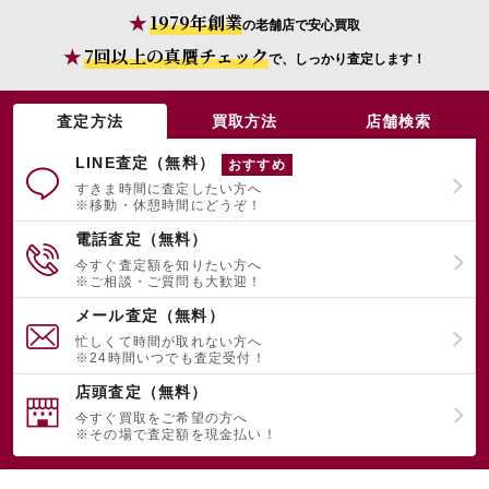
1979年創業
の老舗店で安心買取
7回以上の真贋チェック
で、しっかり査定します！
査定方法
買取方法
店舗検索
LINE査定（無料）
おすすめ
すきま時間に査定したい方へ
※移動・休憩時間にどうぞ！
電話査定（無料）
今すぐ査定額を知りたい方へ
※ご相談・ご質問も大歓迎！
メール査定（無料）
忙しくて時間が取れない方へ
※24時間いつでも査定受付！
店頭査定（無料）
今すぐ買取をご希望の方へ
※その場で査定額を現金払い！