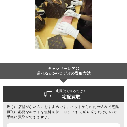
ギャラリーレアの
選べる2つのロデオの買取方法
宅配便で送るだけ！
宅配買取
近くに店舗がない方におすすめです。ネットからのお申込みで宅配
買取に必要なキットを無料送付。 箱に入れて送り返すだけなので
手軽に買取ができますよ。