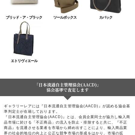
ブリッド・ア・ブラック
ツールボックス
カバック
エトリヴィエール
「日本流通自主管理協会(AACD)」
協会基準で査定します
ギャラリーレアには『日本流通自主管理協会(AACD)』が認める協会基
準判定士が在籍しております。
『日本流通自主管理協会(AACD)』とは、会員企業同士が協力し輸入商
品市場に於ける「不正商品」の流入を防止・排除すると共に、『不正
商品』を流通させる業者を市場から締め出すことにより、輸入商品業
界の社会的地位の向上と公正な競争市場の形成をはかり、市場の拡