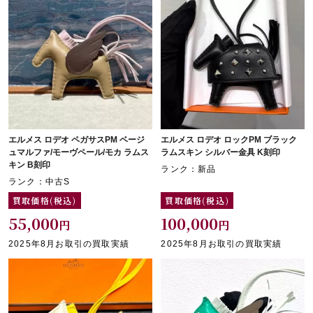
エルメス ロデオ ペガサスPM ベージ
エルメス ロデオ ロックPM ブラック
ュマルファ/モーヴペール/モカ ラムス
ラムスキン シルバー金具 K刻印
キン B刻印
ランク：新品
ランク：中古S
買取価格(税込)
買取価格(税込)
55,000
100,000
円
円
2025年8月お取引の買取実績
2025年8月お取引の買取実績