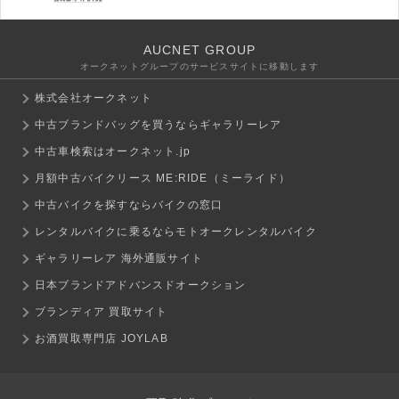
AUCNET GROUP
オークネットグループのサービスサイトに移動します
株式会社オークネット
中古ブランドバッグを買うならギャラリーレア
中古車検索はオークネット.jp
月額中古バイクリース ME:RIDE（ミーライド）
中古バイクを探すならバイクの窓口
レンタルバイクに乗るならモトオークレンタルバイク
ギャラリーレア 海外通販サイト
日本ブランドアドバンスドオークション
ブランディア 買取サイト
お酒買取専門店 JOYLAB