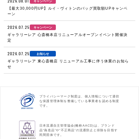
2026.08.01
キャンペーン
【最大30,000円UP】ルイ・ヴィトンのバッグ買取額UPキャンペ
ーン
2026.07.25
キャンペーン
ギャラリーレア 心斎橋本店リニューアルオープンイベント開催決
定
2026.07.25
お知らせ
ギャラリーレア 東心斎橋店 リニューアル工事に伴う休業のお知ら
せ
プライバシーマーク制度は、個人情報について適切
な保護管理体制を整備している事業者を認める制度
です。
日本流通自主管理協会(略称AACD)は、ブランド
品“偽造品”や“不正商品”の流通防止と排除を目指す
民間団体です。