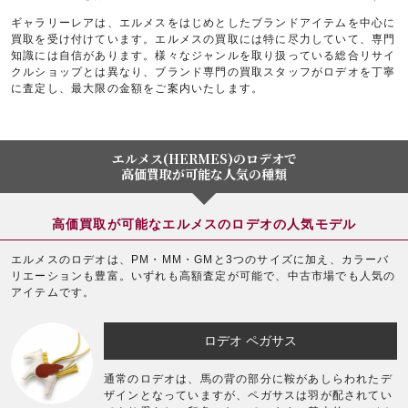
ギャラリーレアは、エルメスをはじめとしたブランドアイテムを中心に
買取を受け付けています。エルメスの買取には特に尽力していて、専門
知識には自信があります。様々なジャンルを取り扱っている総合リサイ
クルショップとは異なり、ブランド専門の買取スタッフがロデオを丁寧
に査定し、最大限の金額をご案内いたします。
エルメス(HERMES)のロデオで
高価買取が可能な人気の種類
高価買取が可能なエルメスのロデオの人気モデル
エルメスのロデオは、PM・MM・GMと3つのサイズに加え、カラーバ
リエーションも豊富。いずれも高額査定が可能で、中古市場でも人気の
アイテムです。
ロデオ ペガサス
通常のロデオは、馬の背の部分に鞍があしらわれたデ
ザインとなっていますが、ペガサスは羽が配されてい