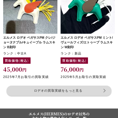
エルメス ロデオ ペガサスPM クレ/ジ
エルメス ロデオ ペガサスPM ミント/
ョーヌナプル/キュイーブル ラムスキ
ヴェールフィズ/エトゥープ ラムスキ
ン B刻印
ン W刻印
ランク：中古A
ランク：新品
買取価格(税込)
買取価格(税込)
45,000
76,000
円
円
2025年7月お取引の買取実績
2025年5月お取引の買取実績
ロデオの買取実績をもっと見る
エルメス(HERMES)のロデオ以外の