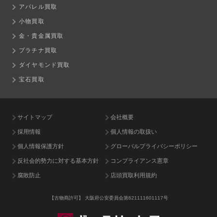
アパレル買取
小物買取
金・貴金属買取
プラチナ買取
ダイヤモンド買取
宝石買取
サイトマップ
会社概要
採用情報
個人情報の取扱い
個人情報保護方針
グローバルプライバシーポリシー
反社会的勢力に対する基本方針
コンプライアンス憲章
腐敗防止
店頭買取利用規約
【古物商許可】
大阪府公安委員会第621111601117号