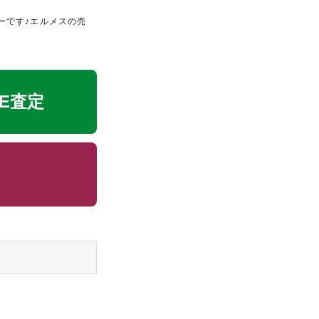
ーです♪エルメスの売
NE査定