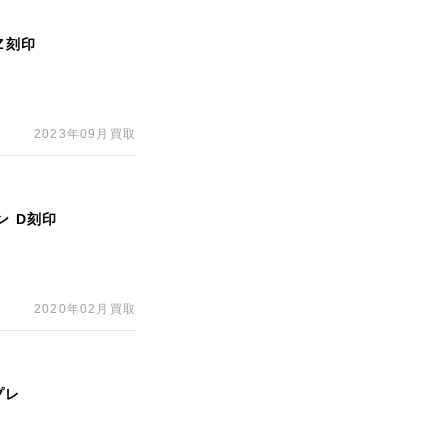
Z刻印
2023年09月買取
ン D刻印
2020年02月買取
プレ