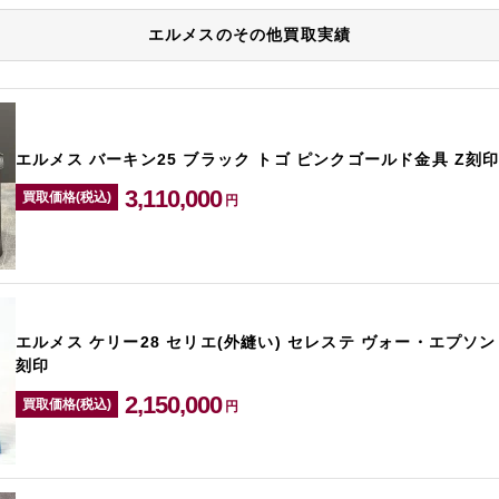
エルメスのその他買取実績
エルメス バーキン25 ブラック トゴ ピンクゴールド金具 Z刻
3,110,000
買取価格(税込)
円
エルメス ケリー28 セリエ(外縫い) セレステ ヴォー・エプソン
刻印
2,150,000
買取価格(税込)
円