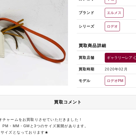
ブランド
エルメス
シリーズ
ロデオ
買取商品詳細
買取店舗
ギャラリーレア 
買取時期
2020年02月
モデル
ロデオPM
買取コメント
オチャームをお買取りさせていただきました！
、PM・MM・GMと3つのサイズ展開があります。
Mサイズとなっております★