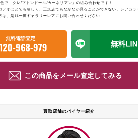
新色で「クレ/ブトンドール/カーネリアン」の組み合わせです！
ロデオはとても珍しく、正規店でもなかなか見ることができない、レアカラ
方は、是非一度ギャラリーレアにお問い合わせください！
無料電話査定
無料LI
120-968-979
この商品をメール査定してみる
買取店舗のバイヤー紹介