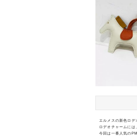
エルメスの新色ロデ
ロデオチャームには
今回は一番人気のP