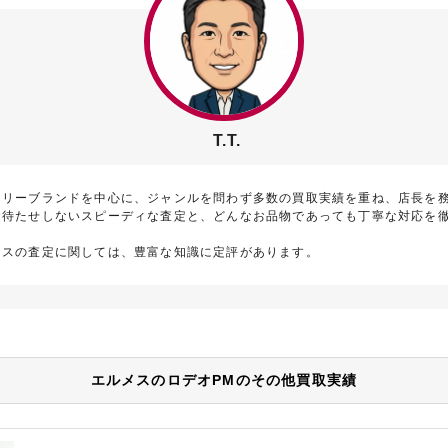
T.T.
アリーブランドを中心に、ジャンルを問わず多数の買取実績を重ね、店長を
お待たせしないスピーディな査定と、どんなお品物であっても丁寧な対応を
メスの査定に関しては、豊富な知識に定評があります。
エルメスのロデオPMのその他買取実績