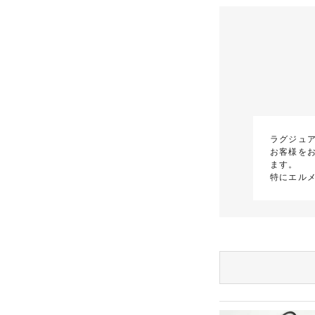
ラグジュ
お客様を
ます。
特にエル