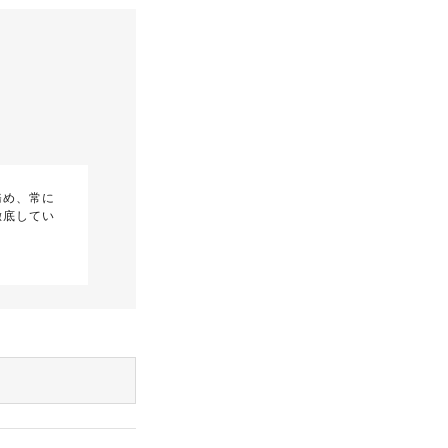
務め、常に
徹底してい