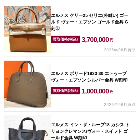
エルメス ケリー25 セリエ(外縫い) ゴー
ルド ヴォー・エプソン ゴールド金具 G
刻印
3,700,000
買取価格(税込)
円
2026年06月買取
エルメス ボリード1923 30 エトゥープ
ヴォー・エプソン シルバー金具 W刻印
1,000,000
買取価格(税込)
円
2026年06月買取
エルメス イン・ザ・ループ18 カシス ト
リヨンクレマンス/ヴォー・スイフト ゴ
ールド金具 W刻印