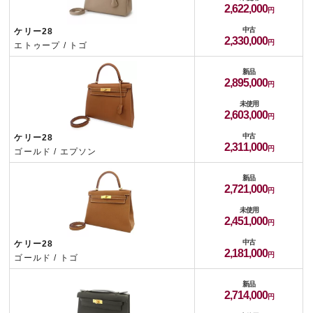
2,622,000
中古
ケリー28
2,330,000
エトゥープ / トゴ
新品
2,895,000
未使用
2,603,000
中古
ケリー28
2,311,000
ゴールド / エプソン
新品
2,721,000
未使用
2,451,000
中古
ケリー28
2,181,000
ゴールド / トゴ
新品
2,714,000