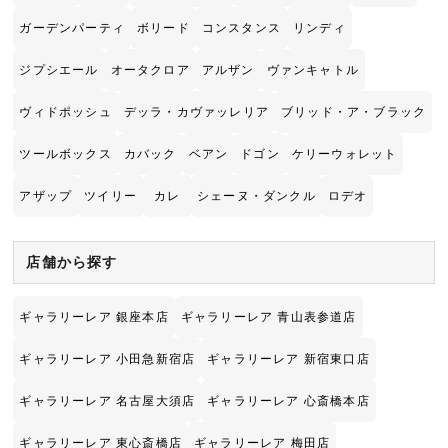
ガーデンパーティ
ボリード
コンスタンス
リンディ
ジプシエール
オータクロア
アルザン
ヴァンキャトル
ヴィドポッシュ
デッラ・カヴァッレリア
ブリッド・ア・ブラック
ツールボックス
カバック
ベアン
ドゴン
ケリーウォレット
アザップ
ツイリー
カレ
シェーヌ・ダンクル
ロデオ
店舗から探す
ギャラリーレア 銀座本店
ギャラリーレア 青山表参道店
ギャラリーレア 小田急新宿店
ギャラリーレア 新宿東口店
ギャラリーレア 名古屋大須店
ギャラリーレア 心斎橋本店
ギャラリーレア 東心斎橋店
ギャラリーレア 梅田店