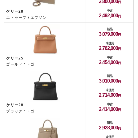
2,800,000
中古
ケリー28
2,492,000
エトゥープ / エプソン
新品
3,079,000
未使用
2,762,000
中古
ケリー25
2,454,000
ゴールド / トゴ
新品
3,010,000
未使用
2,714,000
中古
ケリー28
2,414,000
ブラック / トゴ
新品
2,928,000
未使用