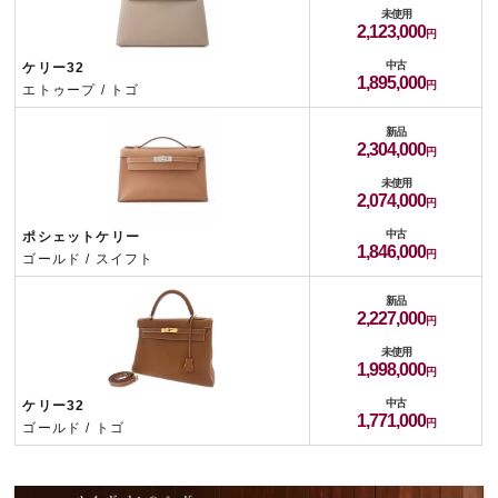
未使用
2,123,000
中古
ケリー32
1,895,000
エトゥープ / トゴ
新品
2,304,000
未使用
2,074,000
中古
ポシェットケリー
1,846,000
ゴールド / スイフト
新品
2,227,000
未使用
1,998,000
中古
ケリー32
1,771,000
ゴールド / トゴ