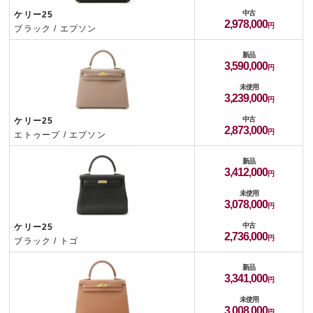
中古
ケリー25
2,978,000
ブラック / エプソン
新品
3,590,000
未使用
3,239,000
中古
ケリー25
2,873,000
エトゥープ / エプソン
新品
3,412,000
未使用
3,078,000
中古
ケリー25
2,736,000
ブラック / トゴ
新品
3,341,000
未使用
3,008,000