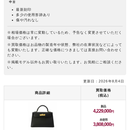
中古
最新刻印
多少の使用形跡あり
傷や汚れなし
※相場価格は常に変動しているため、予告なく変更させていただく
場合がございます。
※買取価格はお品物の製造年や状態、弊社の在庫状況などによって
も変動いたします。正確な価格につきましては直接お問い合わせく
ださい。
※掲載モデル以外もお買い取りいたします。お気軽にご相談くださ
い。
更新日：2026年8月4日
買取価格
商品詳細
(税込)
新品
4,229,000
未使用
3,808,000