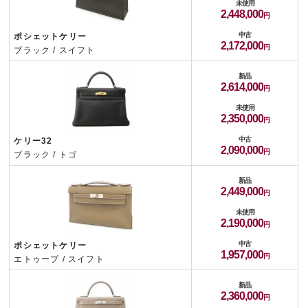
未使用
2,448,000
中古
ポシェットケリー
2,172,000
ブラック / スイフト
新品
2,614,000
未使用
2,350,000
中古
ケリー32
2,090,000
ブラック / トゴ
新品
2,449,000
未使用
2,190,000
中古
ポシェットケリー
1,957,000
エトゥープ / スイフト
新品
2,360,000