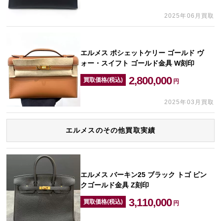
2025年06月買取
エルメス ポシェットケリー ゴールド ヴ
ォー・スイフト ゴールド金具 W刻印
2,800,000
買取価格(税込)
円
2025年03月買取
エルメスのその他買取実績
エルメス バーキン25 ブラック トゴ ピン
クゴールド金具 Z刻印
3,110,000
買取価格(税込)
円