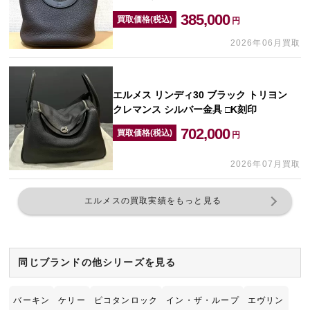
385,000
買取価格(税込)
円
2026年06月買取
エルメス リンディ30 ブラック トリヨン
クレマンス シルバー金具 □K刻印
702,000
買取価格(税込)
円
2026年07月買取
エルメスの買取実績をもっと見る
同じブランドの他シリーズを見る
バーキン
ケリー
ピコタンロック
イン・ザ・ループ
エヴリン