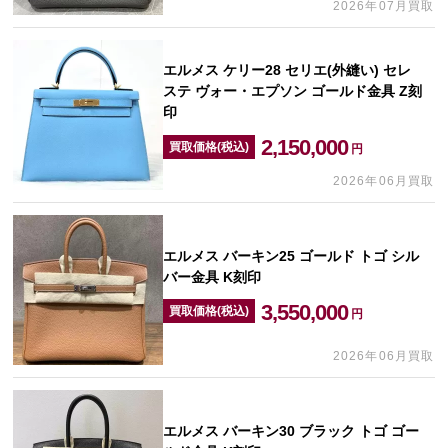
2026年07月買取
エルメス ケリー28 セリエ(外縫い) セレ
ステ ヴォー・エプソン ゴールド金具 Z刻
印
2,150,000
買取価格(税込)
円
2026年06月買取
エルメス バーキン25 ゴールド トゴ シル
バー金具 K刻印
3,550,000
買取価格(税込)
円
2026年06月買取
エルメス バーキン30 ブラック トゴ ゴー