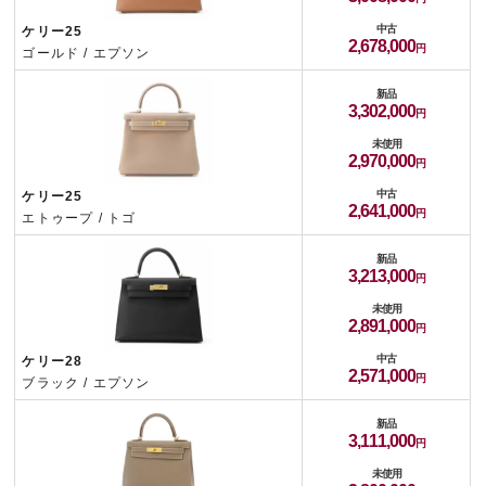
中古
ケリー25
2,678,000
ゴールド / エプソン
新品
3,302,000
未使用
2,970,000
中古
ケリー25
2,641,000
エトゥープ / トゴ
新品
3,213,000
未使用
2,891,000
中古
ケリー28
2,571,000
ブラック / エプソン
新品
3,111,000
未使用