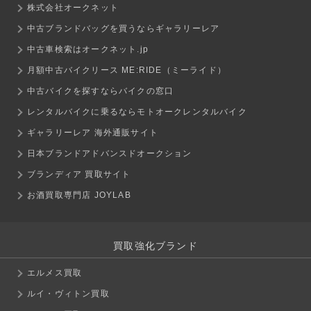
株式会社オークネット
中古ブランドバッグを買うならギャラリーレア
中古車検索はオークネット.jp
月額中古バイクリース ME:RIDE（ミーライド）
中古バイクを探すならバイクの窓口
レンタルバイクに乗るならモトオークレンタルバイク
ギャラリーレア 海外通販サイト
日本ブランドアドバンスドオークション
ブランディア 買取サイト
お酒買取専門店 JOYLAB
買取強化ブランド
エルメス買取
ルイ・ヴィトン買取