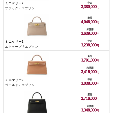
中古
ミニケリー2
3,380,000
ブラック / エプソン
新品
4,046,000
未使用
3,639,000
中古
ミニケリー2
3,238,000
エトゥープ / エプソン
新品
3,791,000
未使用
3,416,000
中古
ミニケリー2
3,038,000
ゴールド / エプソン
新品
3,716,000
未使用
3,348,000