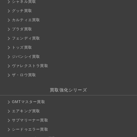
シャネル買取
グッチ買取
カルティエ買取
プラダ買取
フェンディ買取
トッズ買取
ジバンシイ買取
ヴァレクストラ買取
ザ・ロウ買取
買取強化シリーズ
GMTマスター買取
エアキング買取
サブマリーナー買取
シードゥエラー買取