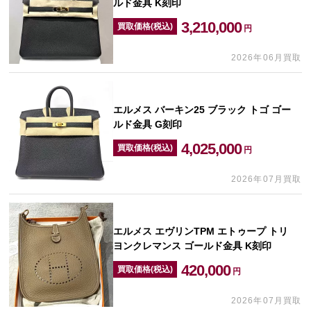
ルド金具 K刻印
3,210,000
買取価格(税込)
円
2026年06月買取
エルメス バーキン25 ブラック トゴ ゴー
ルド金具 G刻印
4,025,000
買取価格(税込)
円
2026年07月買取
エルメス エヴリンTPM エトゥープ トリ
ヨンクレマンス ゴールド金具 K刻印
420,000
買取価格(税込)
円
2026年07月買取