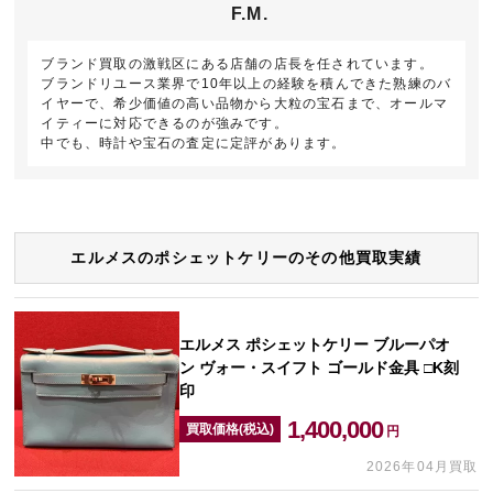
F.M.
ブランド買取の激戦区にある店舗の店長を任されています。
ブランドリユース業界で10年以上の経験を積んできた熟練のバ
イヤーで、希少価値の高い品物から大粒の宝石まで、オールマ
イティーに対応できるのが強みです。
中でも、時計や宝石の査定に定評があります。
エルメスのポシェットケリーのその他買取実績
エルメス ポシェットケリー ブルーパオ
ン ヴォー・スイフト ゴールド金具 □K刻
印
1,400,000
買取価格(税込)
円
2026年04月買取