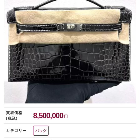
宅配買取を申し込む
無料の宅配キットをお届けします
買取価格
8,500,000
円
(税込)
カテゴリー
バッグ