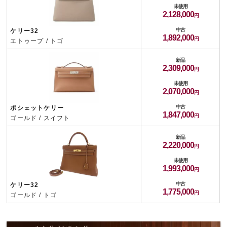
未使用
2,128,000
中古
ケリー32
1,892,000
エトゥープ / トゴ
新品
2,309,000
未使用
2,070,000
中古
ポシェットケリー
1,847,000
ゴールド / スイフト
新品
2,220,000
未使用
1,993,000
中古
ケリー32
1,775,000
ゴールド / トゴ