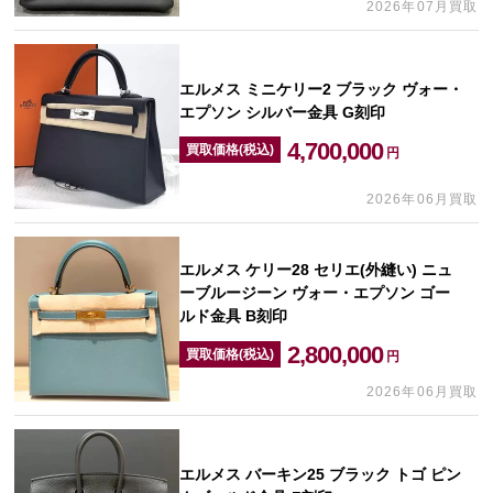
2026年07月買取
エルメス ミニケリー2 ブラック ヴォー・
エプソン シルバー金具 G刻印
4,700,000
買取価格(税込)
円
2026年06月買取
エルメス ケリー28 セリエ(外縫い) ニュ
ーブルージーン ヴォー・エプソン ゴー
ルド金具 B刻印
2,800,000
買取価格(税込)
円
2026年06月買取
エルメス バーキン25 ブラック トゴ ピン