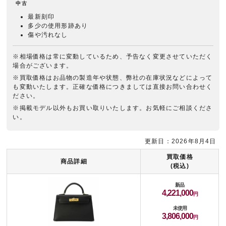
中古
最新刻印
多少の使用形跡あり
傷や汚れなし
※相場価格は常に変動しているため、予告なく変更させていただく
場合がございます。
※買取価格はお品物の製造年や状態、弊社の在庫状況などによって
も変動いたします。正確な価格につきましては直接お問い合わせく
ださい。
※掲載モデル以外もお買い取りいたします。お気軽にご相談くださ
い。
更新日：2026年8月4日
買取価格
商品詳細
(税込)
新品
4,221,000
未使用
3,806,000