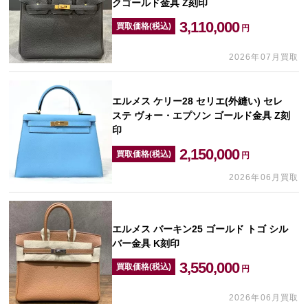
クゴールド金具 Z刻印
3,110,000
買取価格(税込)
円
2026年07月買取
エルメス ケリー28 セリエ(外縫い) セレ
ステ ヴォー・エプソン ゴールド金具 Z刻
印
2,150,000
買取価格(税込)
円
2026年06月買取
エルメス バーキン25 ゴールド トゴ シル
バー金具 K刻印
3,550,000
買取価格(税込)
円
2026年06月買取