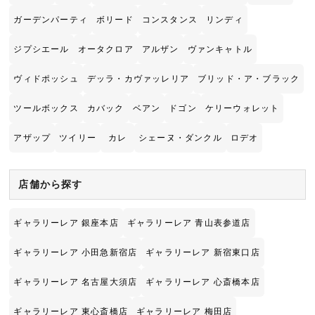
ガーデンパーティ
ボリード
コンスタンス
リンディ
ジプシエール
オータクロア
アルザン
ヴァンキャトル
ヴィドポッシュ
デッラ・カヴァッレリア
ブリッド・ア・ブラック
ツールボックス
カバック
ベアン
ドゴン
ケリーウォレット
アザップ
ツイリー
カレ
シェーヌ・ダンクル
ロデオ
店舗から探す
ギャラリーレア 銀座本店
ギャラリーレア 青山表参道店
ギャラリーレア 小田急新宿店
ギャラリーレア 新宿東口店
ギャラリーレア 名古屋大須店
ギャラリーレア 心斎橋本店
ギャラリーレア 東心斎橋店
ギャラリーレア 梅田店