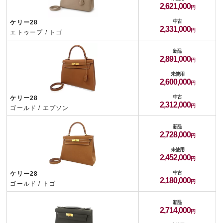
2,621,000
中古
ケリー28
2,331,000
エトゥープ / トゴ
新品
2,891,000
未使用
2,600,000
中古
ケリー28
2,312,000
ゴールド / エプソン
新品
2,728,000
未使用
2,452,000
中古
ケリー28
2,180,000
ゴールド / トゴ
新品
2,714,000