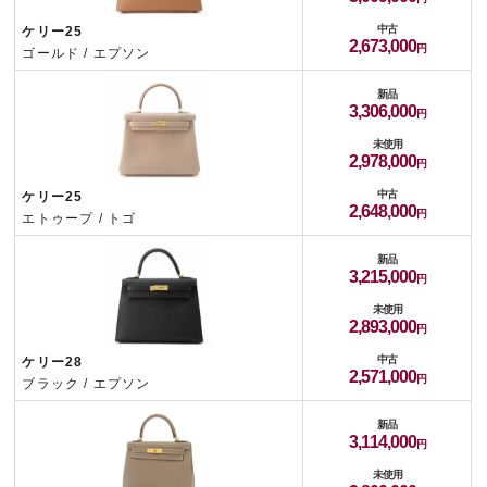
中古
ケリー25
2,673,000
ゴールド / エプソン
新品
3,306,000
未使用
2,978,000
中古
ケリー25
2,648,000
エトゥープ / トゴ
新品
3,215,000
未使用
2,893,000
中古
ケリー28
2,571,000
ブラック / エプソン
新品
3,114,000
未使用