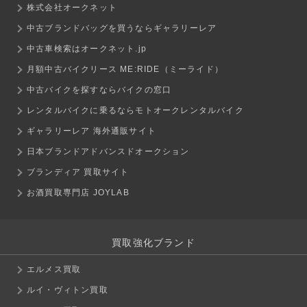
株式会社オークネット
中古ブランドバッグを買うならギャラリーレア
中古車検索はオークネット.jp
月額中古バイクリース ME:RIDE（ミーライド）
中古バイクを探すならバイクの窓口
レンタルバイクに乗るならモトオークレンタルバイク
ギャラリーレア 海外通販サイト
日本ブランドアドバンスドオークション
ブランディア 買取サイト
お酒買取専門店 JOYLAB
買取強化ブランド
エルメス買取
ルイ・ヴィトン買取