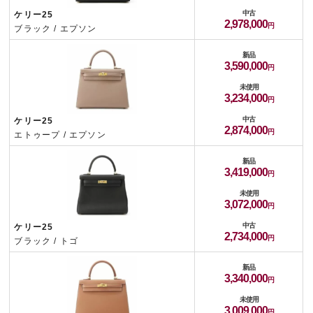
中古
ケリー25
2,978,000
ブラック / エプソン
新品
3,590,000
未使用
3,234,000
中古
ケリー25
2,874,000
エトゥープ / エプソン
新品
3,419,000
未使用
3,072,000
中古
ケリー25
2,734,000
ブラック / トゴ
新品
3,340,000
未使用
3,009,000