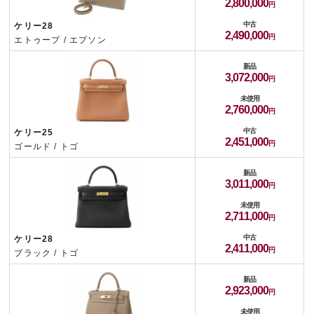
2,800,000
中古
ケリー28
2,490,000
エトゥープ / エプソン
新品
3,072,000
未使用
2,760,000
中古
ケリー25
2,451,000
ゴールド / トゴ
新品
3,011,000
未使用
2,711,000
中古
ケリー28
2,411,000
ブラック / トゴ
新品
2,923,000
未使用