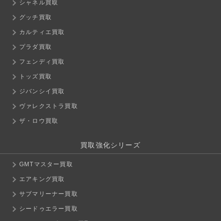
シャネル買取
グッチ買取
カルティエ買取
プラダ買取
フェンディ買取
トッズ買取
ジバンシイ買取
ヴァレクストラ買取
ザ・ロウ買取
買取強化シリーズ
GMTマスター買取
エアキング買取
サブマリーナー買取
シードゥエラー買取