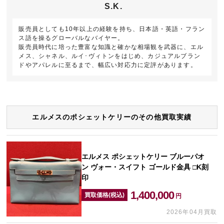
S.K.
販売員としても10年以上の経験を持ち、日本語・英語・フラン
ス語を操るグローバルなバイヤー。
販売員時代に培った豊富な知識と確かな相場観を武器に、エル
メス、シャネル、ルイ･ヴィトンをはじめ、カジュアルブラン
ドやアパレルに至るまで、幅広い対応力に定評があります。
エルメスのポシェットケリーのその他買取実績
エルメス ポシェットケリー ブルーパオ
ン ヴォー・スイフト ゴールド金具 □K刻
印
1,400,000
買取価格(税込)
円
2026年04月買取