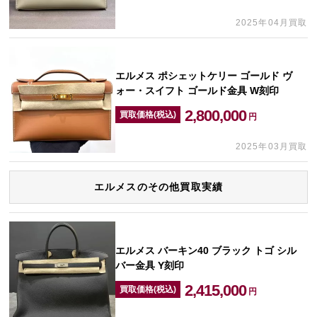
2025年04月買取
エルメス ポシェットケリー ゴールド ヴ
ォー・スイフト ゴールド金具 W刻印
2,800,000
買取価格(税込)
円
2025年03月買取
エルメスのその他買取実績
エルメス バーキン40 ブラック トゴ シル
バー金具 Y刻印
2,415,000
買取価格(税込)
円