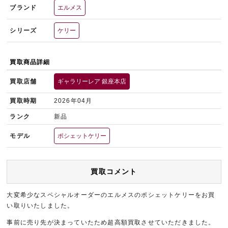
ブランド
エルメス
シリーズ
ケリー
買取商品詳細
買取店舗
ギャラリーレア 銀座本店
買取時期
2026年04月
ランク
新品
モデル
ポシェットケリー
買取コメント
大変希少なスペシャルオーダーのエルメスのポシェットケリーをお買
い取りいたしました。
事前に売り先が決まっていたため超高額買取させていただきました。