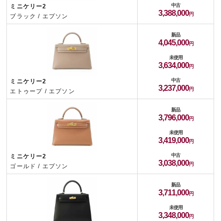
中古
ミニケリー2
3,388,000
ブラック / エプソン
新品
4,045,000
未使用
3,634,000
中古
ミニケリー2
3,237,000
エトゥープ / エプソン
新品
3,796,000
未使用
3,419,000
中古
ミニケリー2
3,038,000
ゴールド / エプソン
新品
3,711,000
未使用
3,348,000