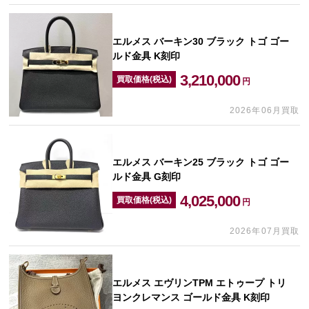
エルメス バーキン30 ブラック トゴ ゴー
ルド金具 K刻印
3,210,000
買取価格(税込)
円
2026年06月買取
エルメス バーキン25 ブラック トゴ ゴー
ルド金具 G刻印
4,025,000
買取価格(税込)
円
2026年07月買取
エルメス エヴリンTPM エトゥープ トリ
ヨンクレマンス ゴールド金具 K刻印