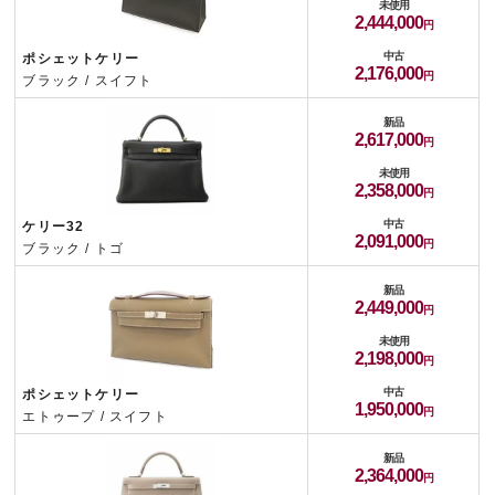
未使用
2,444,000
中古
ポシェットケリー
2,176,000
ブラック / スイフト
新品
2,617,000
未使用
2,358,000
中古
ケリー32
2,091,000
ブラック / トゴ
新品
2,449,000
未使用
2,198,000
中古
ポシェットケリー
1,950,000
エトゥープ / スイフト
新品
2,364,000