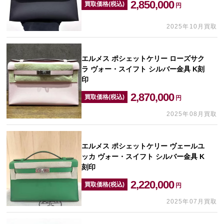
2,850,000
買取価格(税込)
円
2025年10月買取
エルメス ポシェットケリー ローズサク
ラ ヴォー・スイフト シルバー金具 K刻
印
2,870,000
買取価格(税込)
円
2025年08月買取
エルメス ポシェットケリー ヴェールユ
ッカ ヴォー・スイフト シルバー金具 K
刻印
2,220,000
買取価格(税込)
円
2025年07月買取