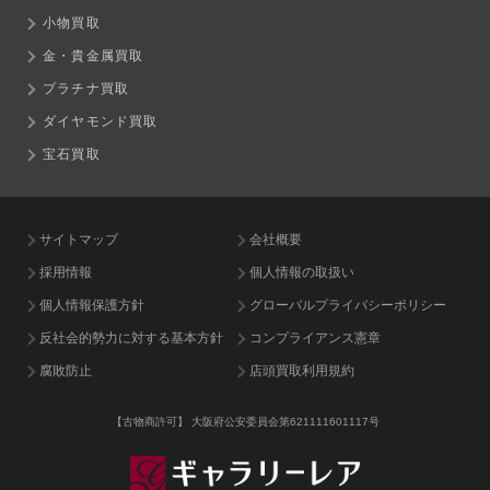
小物買取
金・貴金属買取
プラチナ買取
ダイヤモンド買取
宝石買取
サイトマップ
会社概要
採用情報
個人情報の取扱い
個人情報保護方針
グローバルプライバシーポリシー
反社会的勢力に対する基本方針
コンプライアンス憲章
腐敗防止
店頭買取利用規約
【古物商許可】
大阪府公安委員会第621111601117号