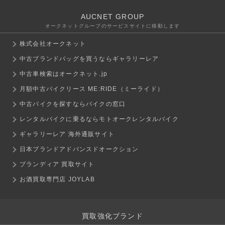
AUCNET GROUP
オークネットグループのサービスサイトに移動します
株式会社オークネット
中古ブランドバッグを買うならギャラリーレア
中古車検索はオークネット.jp
月額中古バイクリース ME:RIDE（ミーライド）
中古バイクを探すならバイクの窓口
レンタルバイクに乗るならモトオークレンタルバイク
ギャラリーレア 海外通販サイト
日本ブランドアドバンスドオークション
ブランディア 買取サイト
お酒買取専門店 JOYLAB
買取強化ブランド