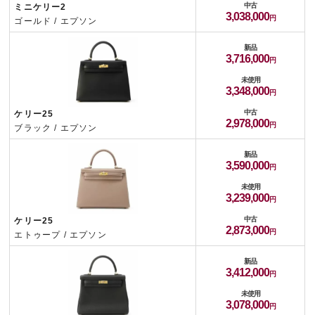
中古
ミニケリー2
3,038,000
ゴールド / エプソン
新品
3,716,000
未使用
3,348,000
中古
ケリー25
2,978,000
ブラック / エプソン
新品
3,590,000
未使用
3,239,000
中古
ケリー25
2,873,000
エトゥープ / エプソン
新品
3,412,000
未使用
3,078,000