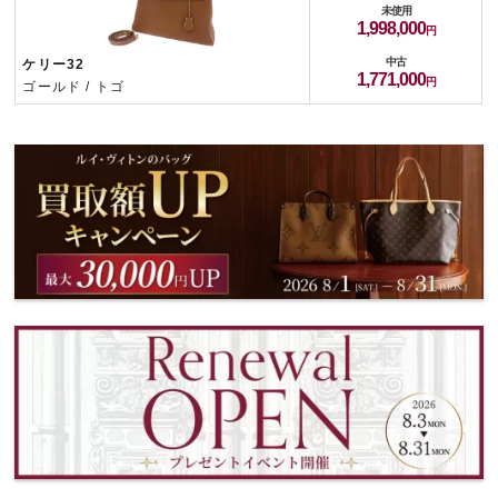
未使用
1,998,000
中古
ケリー32
1,771,000
ゴールド / トゴ