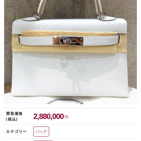
宅配買取を申し込む
無料の宅配キットをお届けします
買取価格
2,880,000
円
(税込)
カテゴリー
バッグ