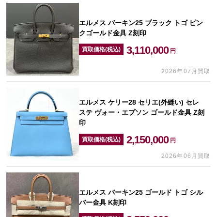
エルメス バーキン25 ブラック トゴ ピン
クゴールド金具 Z刻印
3,110,000
買取価格(税込)
円
2026年07月買取
エルメス ケリー28 セリエ(外縫い) セレ
ステ ヴォー・エプソン ゴールド金具 Z刻
印
2,150,000
買取価格(税込)
円
2026年06月買取
エルメス バーキン25 ゴールド トゴ シル
バー金具 K刻印