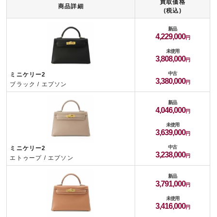
買取価格
商品詳細
(税込)
新品
4,229,000
未使用
3,808,000
中古
ミニケリー2
3,380,000
ブラック / エプソン
新品
4,046,000
未使用
3,639,000
中古
ミニケリー2
3,238,000
エトゥープ / エプソン
新品
3,791,000
未使用
3,416,000