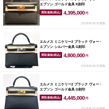
エプソン ゴールド金具 K刻印
4,395,000
買取価格(税込)
円
2026年05月買取
エルメス ミニケリー2 ブラック ヴォー・
エプソン シルバー金具 G刻印
4,800,000
買取価格(税込)
円
2026年05月買取
エルメス ミニケリー2 ブラック ヴォー・
エプソン ゴールド金具 G刻印
4,445,000
買取価格(税込)
円
2026年05月買取