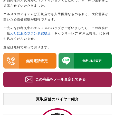
新品同様の大変良好なコンディションでしたので、精一杯の金額をご
提示させていただきました。
エルメスのアイテムは正規店でも入手困難なものも多く、大変需要が
高いため高価買取が期待できます。
ご売却をお考え中のエルメスのバッグがございましたら、この機会に
一度
元町にあるブランド買取店
「ギャラリーレア 神戸元町店」にお持
ち込みくださいませ。
査定は無料で承っております。
無料電話査定
無料LINE査定
この商品をメール査定してみる
買取店舗のバイヤー紹介