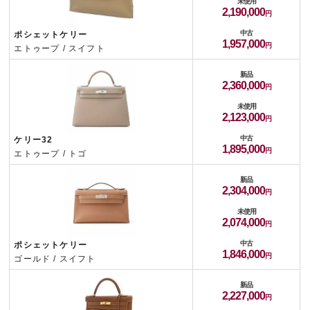
未使用
2,190,000
中古
ポシェットケリー
1,957,000
エトゥープ / スイフト
新品
2,360,000
未使用
2,123,000
中古
ケリー32
1,895,000
エトゥープ / トゴ
新品
2,304,000
未使用
2,074,000
中古
ポシェットケリー
1,846,000
ゴールド / スイフト
新品
2,227,000