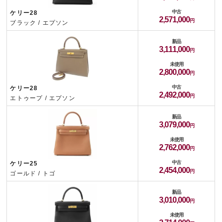
中古
ケリー28
2,571,000
ブラック / エプソン
新品
3,111,000
未使用
2,800,000
中古
ケリー28
2,492,000
エトゥープ / エプソン
新品
3,079,000
未使用
2,762,000
中古
ケリー25
2,454,000
ゴールド / トゴ
新品
3,010,000
未使用