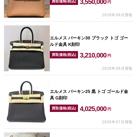
3,550,000
買取価格(税込)
円
2026年06月買取
エルメス バーキン30 ブラック トゴ ゴー
ルド金具 K刻印
3,210,000
買取価格(税込)
円
2026年06月買取
エルメス バーキン25 黒 トゴ ゴールド金
具 G刻印
4,025,000
買取価格(税込)
円
2026年07月買取