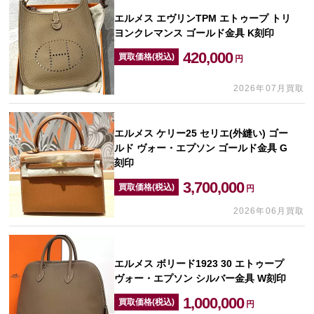
エルメス エヴリンTPM エトゥープ トリ
ヨンクレマンス ゴールド金具 K刻印
420,000
買取価格(税込)
円
2026年07月買取
エルメス ケリー25 セリエ(外縫い) ゴー
ルド ヴォー・エプソン ゴールド金具 G
刻印
3,700,000
買取価格(税込)
円
2026年06月買取
エルメス ボリード1923 30 エトゥープ
ヴォー・エプソン シルバー金具 W刻印
1,000,000
買取価格(税込)
円