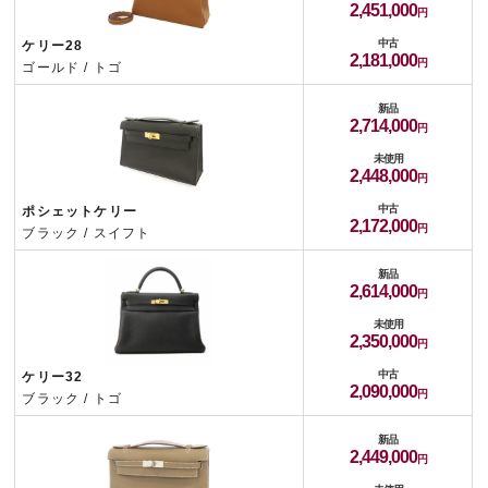
2,451,000
中古
ケリー28
2,181,000
ゴールド / トゴ
新品
2,714,000
未使用
2,448,000
中古
ポシェットケリー
2,172,000
ブラック / スイフト
新品
2,614,000
未使用
2,350,000
中古
ケリー32
2,090,000
ブラック / トゴ
新品
2,449,000