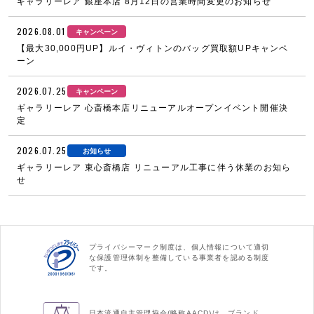
ギャラリーレア 銀座本店 8月12日の営業時間変更のお知らせ
2026.08.01
キャンペーン
【最大30,000円UP】ルイ・ヴィトンのバッグ買取額UPキャンペ
ーン
2026.07.25
キャンペーン
ギャラリーレア 心斎橋本店リニューアルオープンイベント開催決
定
2026.07.25
お知らせ
ギャラリーレア 東心斎橋店 リニューアル工事に伴う休業のお知ら
せ
プライバシーマーク制度は、個人情報について適切
な保護管理体制を整備している事業者を認める制度
です。
日本流通自主管理協会(略称AACD)は、ブランド