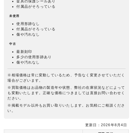
金具の保護シールあり
付属品がそろっている
未使用
使用形跡なし
付属品がそろっている
傷や汚れなし
中古
最新刻印
多少の使用形跡あり
傷や汚れなし
※相場価格は常に変動しているため、予告なく変更させていただく
場合がございます。
※買取価格はお品物の製造年や状態、弊社の在庫状況などによって
も変動いたします。正確な価格につきましては直接お問い合わせく
ださい。
※掲載モデル以外もお買い取りいたします。お気軽にご相談くださ
い。
更新日：2026年8月4日