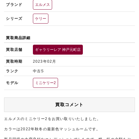
ブランド
エルメス
シリーズ
ケリー
買取商品詳細
買取店舗
ギャラリーレア 神戸元町店
買取時期
2023年02月
ランク
中古S
モデル
ミニケリー2
買取コメント
エルメスのミニケリー2をお買い取りいたしました。
カラーは2022年秋冬の最新色マッシュルームです。