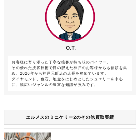
O.T.
お客様に寄り添った丁寧な接客が持ち味のバイヤー。
その優れた接客技術で目の肥えた神戸のお客様からも信頼を集
め、2026年から神戸元町店の店長を務めています。
ダイヤモンド、色石、地金をはじめとしたジュエリーを中心
に、幅広いジャンルの豊富な知識が強みです。
エルメスのミニケリー2のその他買取実績