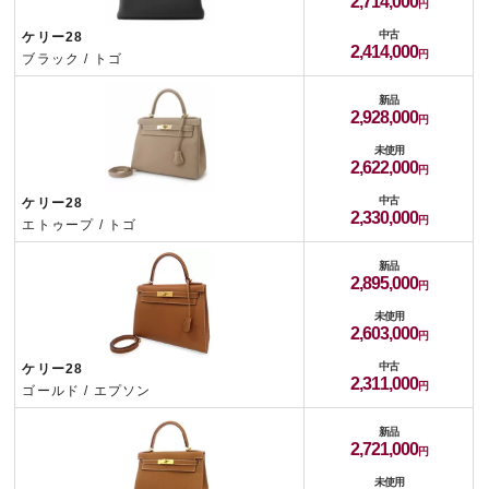
2,714,000
中古
ケリー28
2,414,000
ブラック / トゴ
新品
2,928,000
未使用
2,622,000
中古
ケリー28
2,330,000
エトゥープ / トゴ
新品
2,895,000
未使用
2,603,000
中古
ケリー28
2,311,000
ゴールド / エプソン
新品
2,721,000
未使用