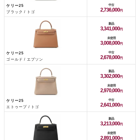
中古
ケリー25
2,736,000
ブラック / トゴ
新品
3,341,000
未使用
3,008,000
中古
ケリー25
2,678,000
ゴールド / エプソン
新品
3,302,000
未使用
2,970,000
中古
ケリー25
2,641,000
エトゥープ / トゴ
新品
3,213,000
未使用
2,891,000