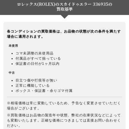
ロレックス(ROLEX)のスカイドゥエラー 336935の
買取基準
各コンディションの買取価格は、お品物の状態が次の条件を満たす
場合に適用されます。
未使用
コマ未調整の未使用品
付属品がすべて揃っている
保証書の日付が1ヶ月以内
中古
目立つ傷や打痕等が無い
正常に機能している
ボックス・保証書・余りゴマ付属
※相場価格は常に変動しているため、予告なく変更させていただく
場合がございます。
※買取価格はお品物の製造年や状態、弊社の在庫状況などによって
も変動いたします。正確な価格につきましては直接お問い合わせく
ださい。