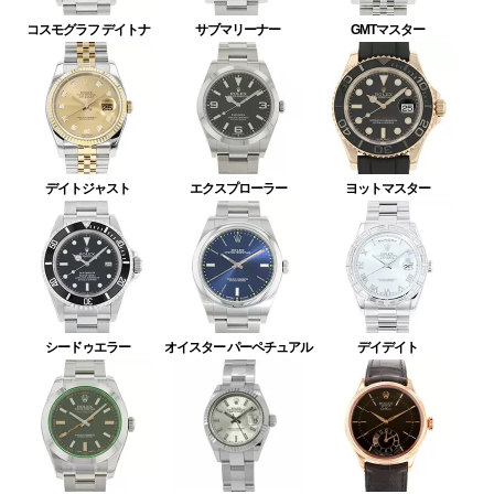
コスモグラフ デイトナ
サブマリーナー
GMTマスター
デイトジャスト
エクスプローラー
ヨットマスター
シードゥエラー
オイスター パーペチュアル
デイデイト