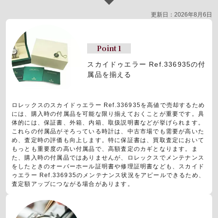
更新日：2026年8月6日
Point 1
スカイドゥエラー Ref.336935の付
属品を揃える
ロレックスのスカイドゥエラー Ref.336935を高値で売却するため
には、購入時の付属品を可能な限り揃えておくことが重要です。具
体的には、保証書、外箱、内箱、取扱説明書などが挙げられます。
これらの付属品がそろっている時計は、中古市場でも需要が高いた
め、査定時の評価も向上します。特に保証書は、買取査定において
もっとも重要度の高い付属品で、高額査定のカギとなります。ま
た、購入時の付属品ではありませんが、ロレックスでメンテナンス
をしたときのオーバーホール証明書や修理証明書なども、スカイド
ゥエラー Ref.336935のメンテナンス状況をアピールできるため、
査定額アップにつながる場合があります。