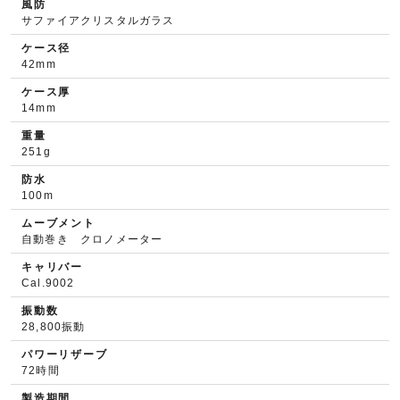
風防
サファイアクリスタルガラス
ケース径
42mm
ケース厚
14mm
重量
251g
防水
100m
ムーブメント
自動巻き クロノメーター
キャリバー
Cal.9002
振動数
28,800振動
パワーリザーブ
72時間
製造期間