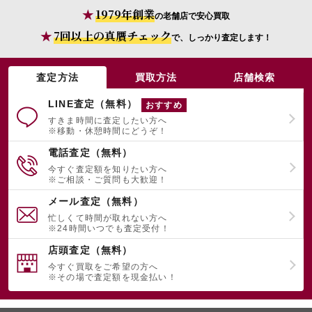
1979年創業
の老舗店で安心買取
7回以上の真贋チェック
で、しっかり査定します！
宅配買取を申し込む
無料の宅配キットをお届けします
査定方法
買取方法
店舗検索
LINE査定（無料）
おすすめ
すきま時間に査定したい方へ
※移動・休憩時間にどうぞ！
電話査定（無料）
今すぐ査定額を知りたい方へ
※ご相談・ご質問も大歓迎！
メール査定（無料）
忙しくて時間が取れない方へ
※24時間いつでも査定受付！
店頭査定（無料）
今すぐ買取をご希望の方へ
※その場で査定額を現金払い！