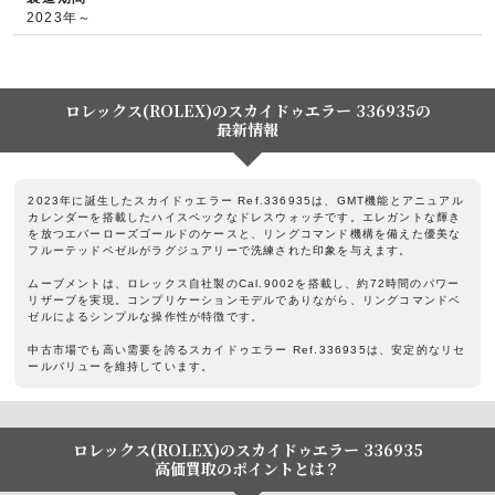
2023年～
ロレックス(ROLEX)のスカイドゥエラー 336935の
最新情報
2023年に誕生したスカイドゥエラー Ref.336935は、GMT機能とアニュアル
カレンダーを搭載したハイスペックなドレスウォッチです。エレガントな輝き
を放つエバーローズゴールドのケースと、リングコマンド機構を備えた優美な
フルーテッドベゼルがラグジュアリーで洗練された印象を与えます。
ムーブメントは、ロレックス自社製のCal.9002を搭載し、約72時間のパワー
リザーブを実現。コンプリケーションモデルでありながら、リングコマンドベ
ゼルによるシンプルな操作性が特徴です。
中古市場でも高い需要を誇るスカイドゥエラー Ref.336935は、安定的なリセ
ールバリューを維持しています。
ロレックス(ROLEX)のスカイドゥエラー 336935
高価買取のポイントとは？