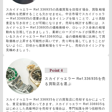
スカイドゥエラー Ref.336935の高価買取を目指す場合、買取相場
の動向を把握することも欠かせません。中古市場でスカイドゥエラ
ー Ref.336935の需要が高まるタイミングを狙うことで、より高額
査定を引き出すことが可能になります。売却を検討する際には、ス
カイドゥエラー Ref.336935の価格推移や、ロレックス全体の相場
動向を注視しておきましょう。素材にローズゴールドが採用されて
いるスカイドゥエラー Ref.336935は、金の価格相場に比例して買
取価格が上昇する可能性が高いです。売り時を逃してしまうことが
ないように、日頃から最新相場をリサーチし、売却のタイミングを
見極めましょう。
Point 4
スカイドゥエラー Ref.336935を売
る買取店を選ぶ
スカイドゥエラー Ref.336935をどの買取店に売却するかによって
も、査定金額は変わってきます。スカイドゥエラー Ref.336935を
はじめとした高級時計を売却する場合は、専門知識を持つ信頼性の