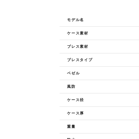
モデル名
ケース素材
ブレス素材
ブレスタイプ
ベゼル
風防
ケース径
ケース厚
重量