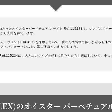
加わったオイスターパーペチュアル デイト Ref.115234は、シンプルで
層から支持を得ています。
ムーブメントCal.3135を採用していて、優れた機能性でありながらも他
コストパフォーマンスも人気の理由といえるでしょう。
Ref.115234は、大きめのサイズを好む女性たちからも選ばれていて、中
EX)のオイスター パーペチュアル 