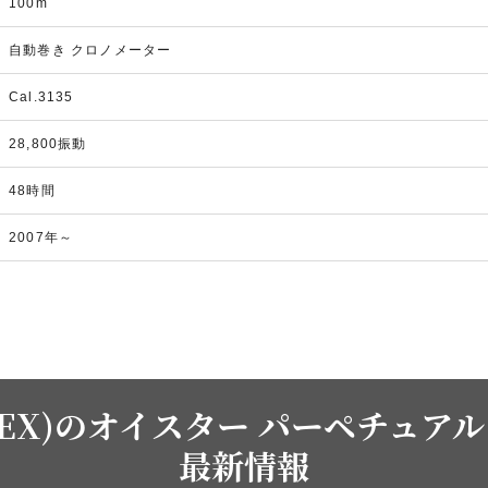
100m
自動巻き クロノメーター
Cal.3135
28,800振動
48時間
2007年～
EX)のオイスター パーペチュアル デ
最新情報