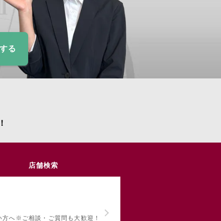
定する
！
店舗検索
い方へ
※ご相談・ご質問も大歓迎！