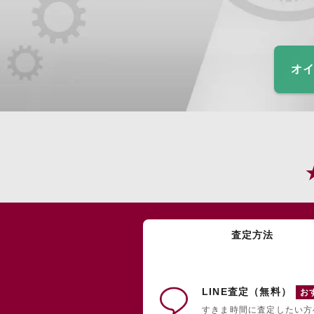
オイ
査定方法
LINE査定（無料）
お
すきま時間に査定したい方