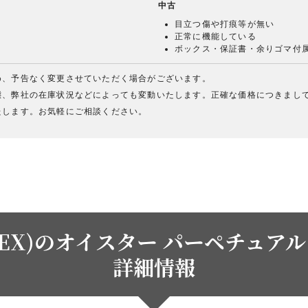
中古
目立つ傷や打痕等が無い
正常に機能している
ボックス・保証書・余りゴマ付
め、予告なく変更させていただく場合がございます。
態、弊社の在庫状況などによっても変動いたします。正確な価格につきまし
たします。お気軽にご相談ください。
EX)のオイスター パーペチュアル デ
詳細情報