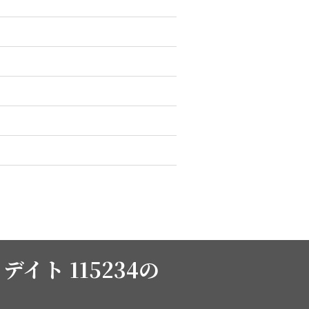
イト 115234の