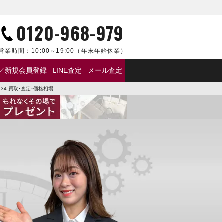
0120-968-979
営業時間：
10:00～19:00
（年末年始休業）
／新規会員登録
LINE査定
メール査定
34 買取･査定･価格相場