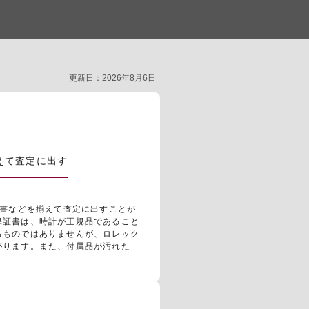
更新日：2026年8月6日
揃えて査定に出す
説明書などを揃えて査定に出すことが
保証書は、時計が正規品であること
るものではありませんが、ロレック
がります。また、付属品が汚れた