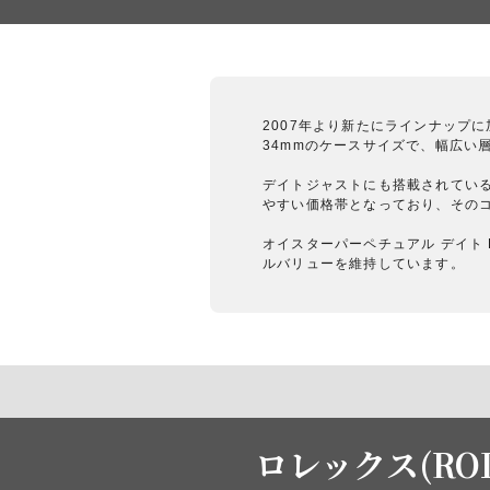
2007年より新たにラインナップに
34mmのケースサイズで、幅広い
デイトジャストにも搭載されている
やすい価格帯となっており、その
オイスターパーペチュアル デイト 
ルバリューを維持しています。
ロレックス(ROL