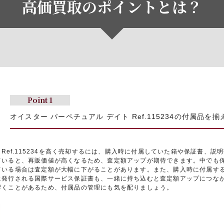
高価買取のポイントとは？
Point 1
オイスター パーペチュアル デイト Ref.115234の付属品を
 Ref.115234を高く売却するには、購入時に付属していた箱や保証書、
ていると、再販価値が高くなるため、査定額アップが期待できます。中でも
ている場合は査定額が大幅に下がることがあります。また、購入時に付属す
に発行される国際サービス保証書も、一緒に持ち込むと査定額アップにつな
響くことがあるため、付属品の管理にも気を配りましょう。