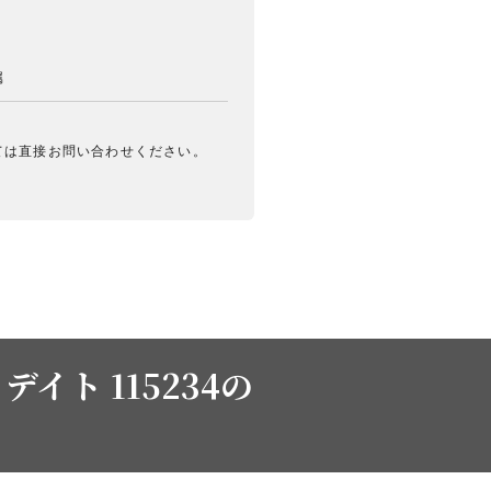
属
ては直接お問い合わせください。
イト 115234の