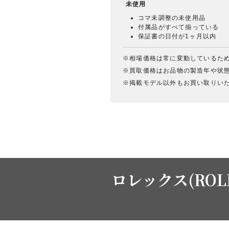
未使用
コマ未調整の未使用品
付属品がすべて揃っている
保証書の日付が1ヶ月以内
※相場価格は常に変動しているた
※買取価格はお品物の製造年や状
※掲載モデル以外もお買い取りい
ロレックス(ROL