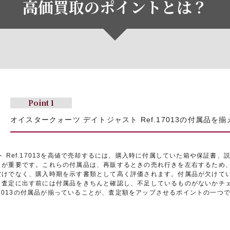
高価買取のポイントとは？
Point 1
オイスタークォーツ デイトジャスト Ref.17013の付属品を
 Ref.17013を高値で売却するには、購入時に付属していた箱や保証書
とが重要です。これらの付属品は、再販するときの売れ行きを左右するため
だけでなく、購入時期を示す書類として高く評価されます。付属品が欠けて
、査定に出す前には付属品をきちんと確認し、不足しているものがないかチ
.17013の付属品が揃っていることが、査定額をアップさせるポイントの一つ