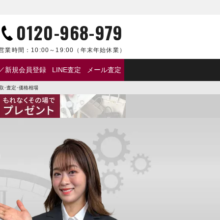
0120-968-979
営業時間：
10:00～19:00
（年末年始休業）
／新規会員登録
LINE査定
メール査定
買取･査定･価格相場