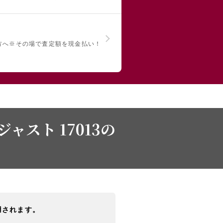
方へ
※その場で査定額を現金払い！
ャスト 17013の
用されます。