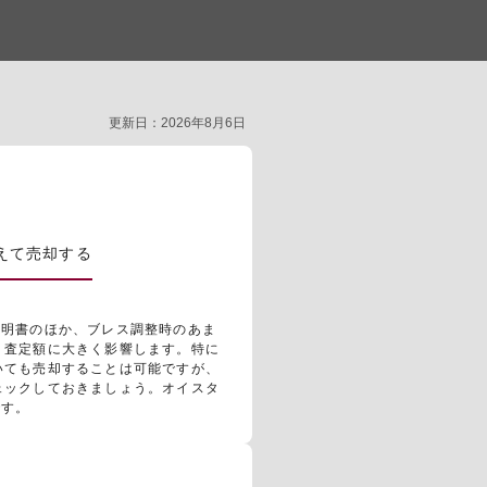
更新日：2026年8月6日
揃えて売却する
、説明書のほか、ブレス調整時のあま
、査定額に大きく影響します。特に
いても売却することは可能ですが、
ェックしておきましょう。オイスタ
です。