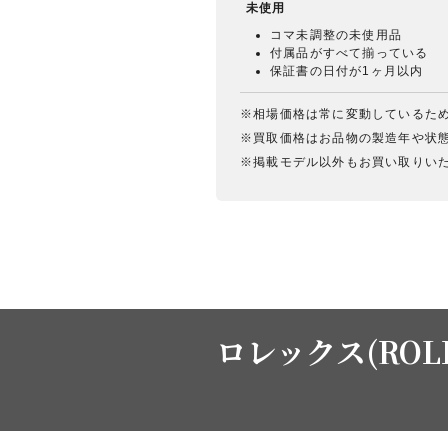
未使用
コマ未調整の未使用品
付属品がすべて揃っている
保証書の日付が1ヶ月以内
※相場価格は常に変動しているた
※買取価格はお品物の製造年や状
※掲載モデル以外もお買い取りい
ロレックス(ROL