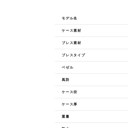
モデル名
ケース素材
ブレス素材
ブレスタイプ
ベゼル
風防
ケース径
ケース厚
重量