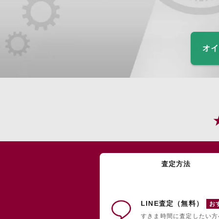
オイ
査定方法
LINE査定（無料）
お
すきま時間に査定したい方