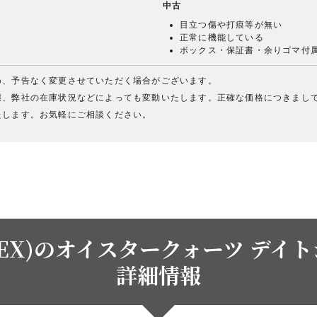
中古
目立つ傷や打痕等が無い
正常に機能している
ボックス・保証書・余りゴマ付
め、予告なく変更させていただく場合がございます。
態、弊社の在庫状況などによっても変動いたします。正確な価格につきまし
たします。お気軽にご相談ください。
EX)のオイスタークォーツ デイトジ
詳細情報