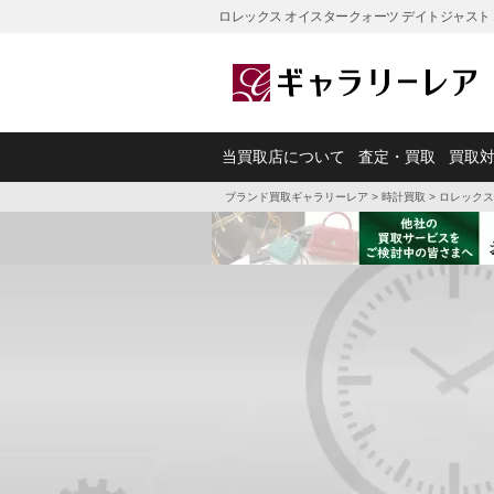
ロレックス オイスタークォーツ デイトジャスト
当買取店について
査定・買取
買取
ブランド買取ギャラリーレア
>
時計買取
>
ロレックス