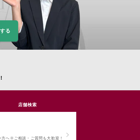
定する
！
店舗検索
い方へ
※ご相談・ご質問も大歓迎！