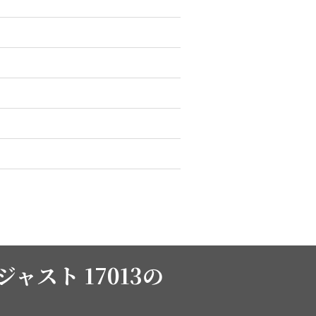
ャスト 17013の