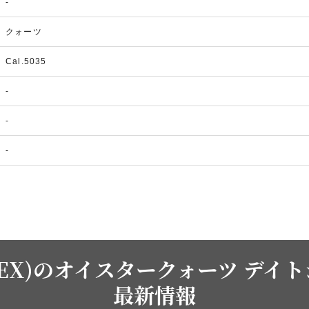
-
クォーツ
Cal.5035
-
-
-
EX)のオイスタークォーツ デイトジ
最新情報