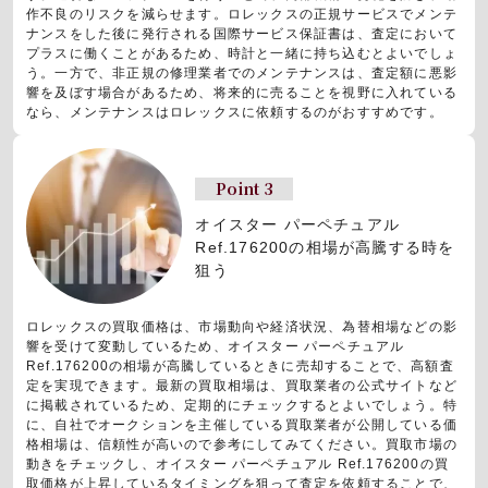
作不良のリスクを減らせます。ロレックスの正規サービスでメンテ
ナンスをした後に発行される国際サービス保証書は、査定において
プラスに働くことがあるため、時計と一緒に持ち込むとよいでしょ
う。一方で、非正規の修理業者でのメンテナンスは、査定額に悪影
響を及ぼす場合があるため、将来的に売ることを視野に入れている
なら、メンテナンスはロレックスに依頼するのがおすすめです。
Point 3
オイスター パーペチュアル
Ref.176200の相場が高騰する時を
狙う
ロレックスの買取価格は、市場動向や経済状況、為替相場などの影
響を受けて変動しているため、オイスター パーペチュアル
Ref.176200の相場が高騰しているときに売却することで、高額査
定を実現できます。最新の買取相場は、買取業者の公式サイトなど
に掲載されているため、定期的にチェックするとよいでしょう。特
に、自社でオークションを主催している買取業者が公開している価
格相場は、信頼性が高いので参考にしてみてください。買取市場の
動きをチェックし、オイスター パーペチュアル Ref.176200の買
取価格が上昇しているタイミングを狙って査定を依頼することで、