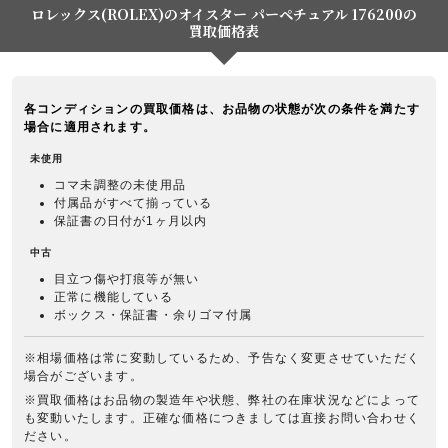
ロレックス(ROLEX)のオイスター パーペチュアル 176200の
買取価格表
各コンディションの買取価格は、お品物の状態が次の条件を満たす
場合に適用されます。
未使用
コマ未調整の未使用品
付属品がすべて揃っている
保証書の日付が1ヶ月以内
中古
目立つ傷や打痕等が無い
正常に機能している
ボックス・保証書・余りゴマ付属
※相場価格は常に変動しているため、予告なく変更させていただく
場合がございます。
※買取価格はお品物の製造年や状態、弊社の在庫状況などによって
も変動いたします。正確な価格につきましては直接お問い合わせく
ださい。