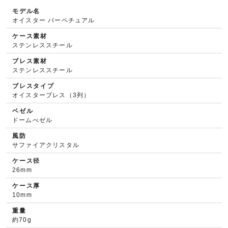
モデル名
オイスター パーペチュアル
ケース素材
ステンレススチール
ブレス素材
ステンレススチール
ブレスタイプ
オイスターブレス（3列）
ベゼル
ドームべゼル
風防
サファイアクリスタル
ケース径
26mm
ケース厚
10mm
重量
約70g