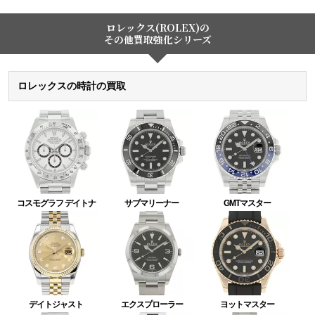
ロレックス(ROLEX)の
その他買取強化シリーズ
ロレックスの時計の買取
コスモグラフ デイトナ
サブマリーナー
GMTマスター
デイトジャスト
エクスプローラー
ヨットマスター