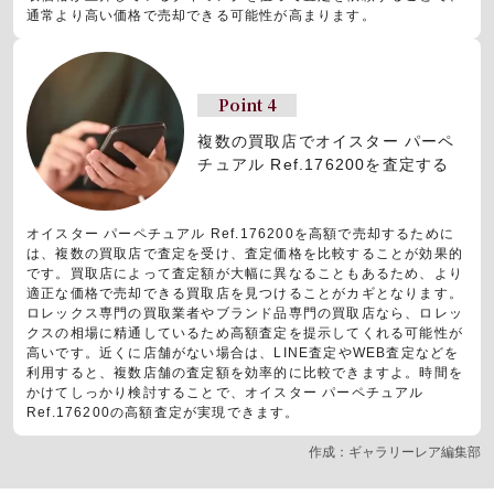
通常より高い価格で売却できる可能性が高まります。
Point 4
複数の買取店でオイスター パーペ
チュアル Ref.176200を査定する
オイスター パーペチュアル Ref.176200を高額で売却するために
は、複数の買取店で査定を受け、査定価格を比較することが効果的
です。買取店によって査定額が大幅に異なることもあるため、より
適正な価格で売却できる買取店を見つけることがカギとなります。
ロレックス専門の買取業者やブランド品専門の買取店なら、ロレッ
クスの相場に精通しているため高額査定を提示してくれる可能性が
高いです。近くに店舗がない場合は、LINE査定やWEB査定などを
利用すると、複数店舗の査定額を効率的に比較できますよ。時間を
かけてしっかり検討することで、オイスター パーペチュアル
Ref.176200の高額査定が実現できます。
作成：ギャラリーレア編集部