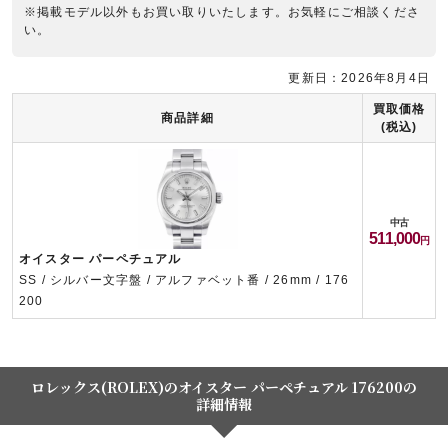
※掲載モデル以外もお買い取りいたします。お気軽にご相談くださ
い。
更新日：2026年8月4日
買取価格
商品詳細
(税込)
中古
511,000
オイスター パーペチュアル
SS / シルバー文字盤 / アルファベット番 / 26mm / 176
200
ロレックス(ROLEX)のオイスター パーペチュアル 176200の
詳細情報