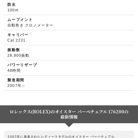
防水
100m
ムーブメント
自動巻き クロノメーター
キャリバー
Cal.2231
振動数
28,800振動
パワーリザーブ
48時間
製造期間
2007年～
ロレックス(ROLEX)のオイスター パーペチュアル 176200の
最新情報
2007年に発表されたレディースモデルのオイスター パーペチュアル