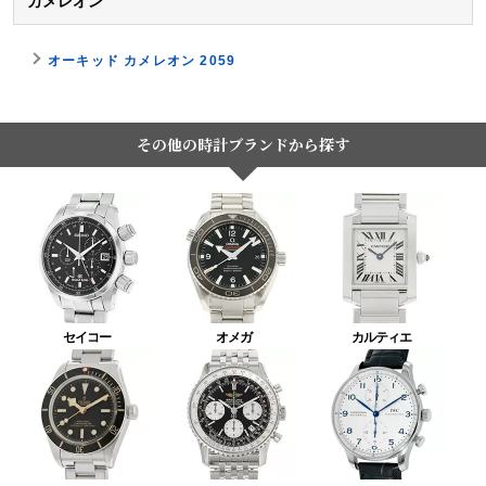
カメレオン
オーキッド カメレオン 2059
その他の時計ブランドから探す
セイコー
オメガ
カルティエ