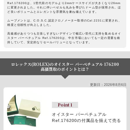
Ref.176200は、1世代前のモデルより2mmケースサイズが大きくなり26mm
に変更されました。それに伴いベゼルも丸みを帯びたドーム型が採用され、ほ
ど良いボリュームとエレガントな雰囲気を兼ね備えています。
ムーブメントは、C.O.S.C.認定クロノメーター取得のCal.2231に変更され、
精度と信頼性が向上しました。
高級感がありつつも主張しすぎないデザインで幅広い世代に支持を集めるオイ
スター パーペチュアル Ref.176200は、中古市場においても一定の需要を維
持していて、安定的なリセールバリューとなっています。
ロレックス(ROLEX)のオイスター パーペチュアル 176200
高価買取のポイントとは？
更新日：2026年8月6日
Point 1
オイスター パーペチュアル
Ref.176200の付属品を揃えて売る