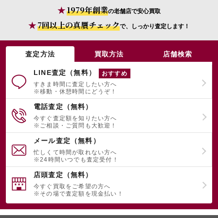
1979年創業
の老舗店で安心買取
7回以上の真贋チェック
で、しっかり査定します！
宅配買取を申し込む
無料の宅配キットをお届けします
査定方法
買取方法
店舗検索
LINE査定（無料）
おすすめ
すきま時間に査定したい方へ
※移動・休憩時間にどうぞ！
電話査定（無料）
今すぐ査定額を知りたい方へ
※ご相談・ご質問も大歓迎！
メール査定（無料）
忙しくて時間が取れない方へ
※24時間いつでも査定受付！
店頭査定（無料）
今すぐ買取をご希望の方へ
※その場で査定額を現金払い！