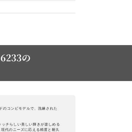
6233の
ールドのコンビモデルで、洗練された
ウォッチらしい美しい輝きが楽しめる
、現代のニーズに応える精度と耐久