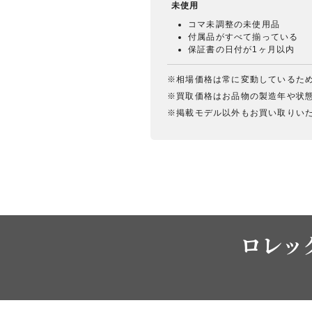
未使用
コマ未調整の未使用品
付属品がすべて揃っている
保証書の日付が1ヶ月以内
※相場価格は常に変動しているた
※買取価格はお品物の製造年や状
※掲載モデル以外もお買い取りい
ロレック