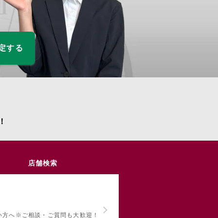
査定する
！
店舗検索
い方へ
※ご相談・ご質問も大歓迎！