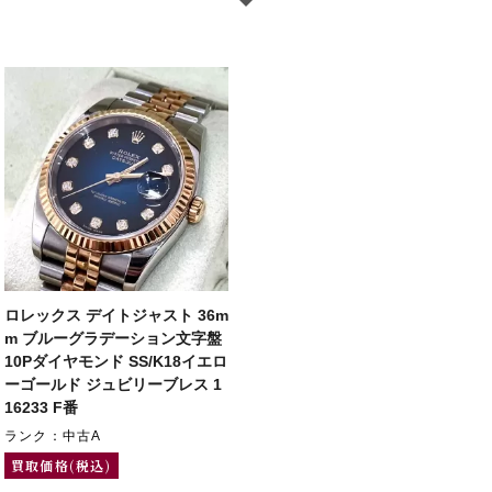
ロレックス デイトジャスト 36m
m ブルーグラデーション文字盤
10Pダイヤモンド SS/K18イエロ
ーゴールド ジュビリーブレス 1
16233 F番
ランク：中古A
買取価格(税込)