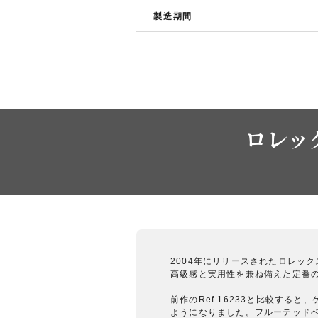
製造期間
ロレック
2004年にリリースされたロレック
高級感と実用性を兼ね備えた定番
前作のRef.16233と比較す
ようになりました。フルーテッド