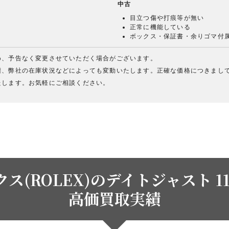
中古
目立つ傷や打痕等が無い
正常に機能している
ボックス・保証書・余りゴマ付
め、予告なく変更させていただく場合がございます。
態、弊社の在庫状況などによっても変動いたします。正確な価格につきまし
たします。お気軽にご相談ください。
ス(ROLEX)のデイトジャスト 11
高価買取実績