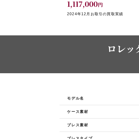
1,117,000
円
2024年12月お取引の買取実績
ロレック
モデル名
ケース素材
ブレス素材
ブレスタイプ