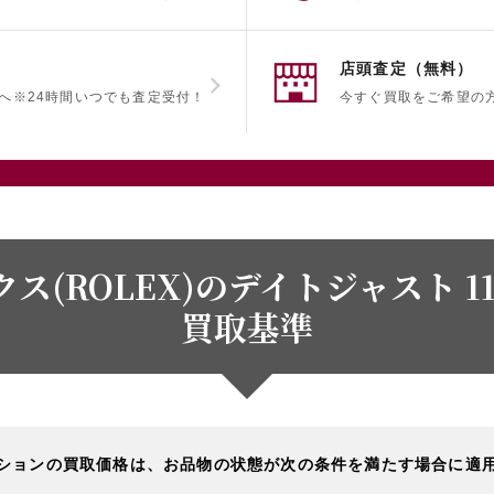
店頭査定（無料）
へ
※24時間いつでも査定受付！
今すぐ買取をご希望の
ス(ROLEX)のデイトジャスト 11
買取基準
ションの買取価格は、お品物の状態が次の条件を満たす場合に適