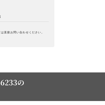
属
ては直接お問い合わせください。
6233の