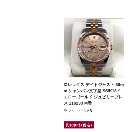
ロレックス デイトジャスト 36m
m シャンパン文字盤 SS/K18イ
エローゴールド ジュビリーブレ
ス 116233 M番
ランク：中古AB
買取価格(税込)