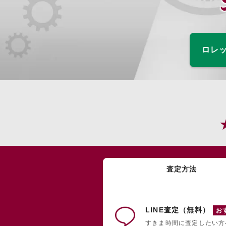
ロレッ
査定方法
LINE査定（無料）
お
すきま時間に査定したい方