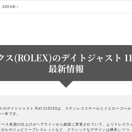
2004年～
ス(ROLEX)のデイトジャスト 11
最新情報
スのデイトジャスト Ref.116233は、ステンレススチールとイエローゴ
の一本です。
ると、ケース表面の仕上げがヘアラインから鏡面に変更されていて、よりドレス
ベゼルやジュビリーブレスレットなど、クラシックなデザインは継承しつつ