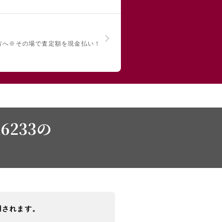
方へ
※その場で査定額を現金払い！
6233の
用されます。