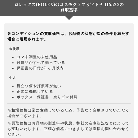
ロレックス(ROLEX)のコスモグラフ デイトナ 116523の
買取基準
各コンディションの買取価格は、お品物の状態が次の条件を満たす
場合に適用されます。
未使用
コマ未調整の未使用品
付属品がすべて揃っている
保証書の日付が1ヶ月以内
中古
目立つ傷や打痕等が無い
正常に機能している
ボックス・保証書・余りゴマ付属
※相場価格は常に変動しているため、予告なく変更させていただく
場合がございます。
※買取価格はお品物の製造年や状態、弊社の在庫状況などによって
も変動いたします。正確な価格につきましては直接お問い合わせく
ださい。