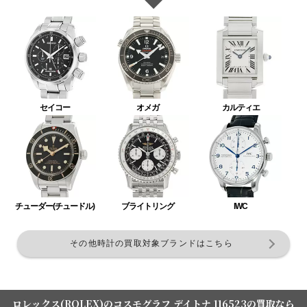
セイコー
オメガ
カルティエ
チューダー(チュードル)
ブライトリング
IWC
その他時計の買取対象ブランドはこちら
ロレックス(ROLEX)のコスモグラフ デイトナ 116523の買取なら