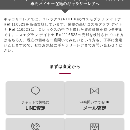
専門バイヤー在籍のギャラリーレアへ
ギャラリーレアでは、ロレックス(ROLEX)のコスモグラフ デイトナ
Ref.116523を高価買取しています。需要の高いコスモグラフ デイト
ナ Ref.116523は、ロレックスの中でも優れた資産価値を持つモデル
です。コスモグラフ デイトナ Ref.116523の売却を検討されている方
はもちろん、現在の価格を一度聞いてみたいという方も、丁寧に査定
いたしますので、ぜひお気軽にギャラリーレアまでお問い合わせくだ
さい。
まずは査定から
チャットで気軽に
24時間いつでもOK
LINE査定
メール査定