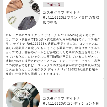
Point 3
コスモグラフ デイトナ
Ref.116523はブランド専門の買取
店で売る
ロレックスのコスモグラフ デイトナ Ref.116523を高く売るに
は、ブランド品を専門に扱う買取店の利用が効果的です。コスモグ
ラフ デイトナ Ref.116523を適正に査定するには、ロレックスに
詳しい従業員に査定してもらうことも重要です。総合リサイクルシ
ョップでは、書籍やゲームなど多岐にわたる商材の査定を幅広く行
っているため、ロレックスの専門知識が不足していることがあり、
適切な価格を提示されないこともあります。一方で、ブランド品専
門の買取店であれば、ロレックスの査定経験が豊富な従業員が査定
にあたるため、コスモグラフ デイトナ Ref.116523の最新相場を
反映した査定額を提示してもらえます。
Point 4
コスモグラフ デイトナ
Ref.116523のコンディションを良