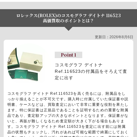
ロレックス(ROLEX)のコスモグラフ デイトナ 116523
高価買取のポイントとは？
更新日：2026年8月6日
Point 1
コスモグラフ デイトナ
Ref.116523の付属品をそろえて査
定に出す
コスモグラフ デイトナ Ref.116523を高く売るには、附属品をし
っかり揃えることが不可欠です。購入時に付属していた保証書や説
明書、ケースなどは、買取査定において非常に重要な役割を果たし
ます。特に保証書は正規品であることを証明するための重要な附属
品であり、査定額アップの大きなポイントとなります。保証書がな
いと、再販が難しくなるため査定額が大きく下がる場合もありま
す。コスモグラフ デイトナ Ref.116523を査定に出す前には附属
品の状態もチェックし、汚れがあれば可能な範囲で綺麗にしておく