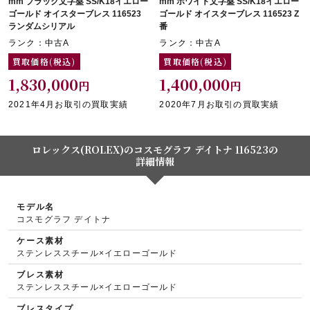
mm ブラック文字盤 SS/K18イエロー
mm ホワイト文字盤 SS/K18イエロー
ゴールド オイスターブレス 116523
ゴールド オイスターブレス 116523 Z
ランダムシリアル
番
ランク：中古A
ランク：中古A
買取価格(税込)
買取価格(税込)
1,830,000
1,400,000
円
円
2021年4月お取引の買取実績
2020年7月お取引の買取実績
ロレックス(ROLEX)のコスモグラフ デイトナ 116523の
詳細情報
モデル名
コスモグラフ デイトナ
ケース素材
ステンレススチール×イエローゴールド
ブレス素材
ステンレススチール×イエローゴールド
ブレスタイプ