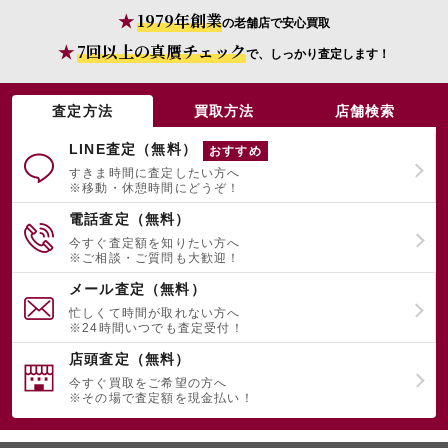
1979年創業
の老舗店で安心買取
7回以上の真贋チェック
で、しっかり査定します！
宅配買取を申し込む
無料の宅配キットをお届けします
査定方法
買取方法
店舗検索
LINE査定（無料）
おすすめ
すきま時間に査定したい方へ
※移動・休憩時間にどうぞ！
電話査定（無料）
今すぐ査定額を知りたい方へ
※ご相談・ご質問も大歓迎！
メール査定（無料）
忙しくて時間が取れない方へ
※24時間いつでも査定受付！
店頭査定（無料）
今すぐ買取をご希望の方へ
※その場で査定額を現金払い！