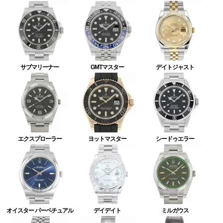
サブマリーナー
GMTマスター
デイトジャスト
エクスプローラー
ヨットマスター
シードゥエラー
オイスター パーペチュアル
デイデイト
ミルガウス