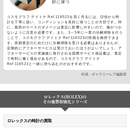
好に保つ
コスモグラフ デイトナ Ref.116523を高く売るには、日頃から時
計を丁寧に扱い、コンディションを良好に保つことが大切です。特
に、風防やケースのダメージは査定に影響しやすいので、傷がつか
ないように注意が必要です。また、3～5年に一度の分解掃除を行う
ことで、コスモグラフ デイトナ Ref.116523の性能を維持できま
す。高額査定のためだけに分解掃除を受ける必要はありませんが、
定期的にアフターサービスは受けておいたほうがよいでしょう。ア
フターサービスの実施後に発行される国際サービス保証書は、査定
で有利に働く場合があるので、コスモグラフ デイトナ
Ref.116523と一緒に持ち込むのがおすすめです。
作成：ギャラリーレア編集部
ロレックス(ROLEX)の
その他買取強化シリーズ
ロレックスの時計の買取