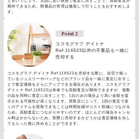
と良いでしょう。完品に近い状態で査定に出すことで、高額査定が
期待できるため、附属品の管理は徹底して行うことをおすすめしま
す。
Point 2
コスモグラフ デイトナ
Ref.116523以外の不要品も一緒に
売却する
コスモグラフ デイトナ Ref.116523を売却する際に、自宅で眠っ
ているジュエリーやバッグなどのブランド品を一緒に査定に出すこ
とで査定価格をさらにアップできる場合があります。コスモグラフ
デイトナ Ref.116523は単体でも高額査定が期待できますが、複数
の品を同時に査定に出すことで、1点のみの場合より高い金額を提
示される可能性が高くなります。買取店にとって、1回の査定で多
くのアイテムを買取できることは時間短縮やコスト削減につながる
ため、高額査定につながりやすいのです。ほとんどの場合キャンセ
ル料はかからないため、実際に売却するかどうかは査定価格を出し
てもらった後に決めることができます。