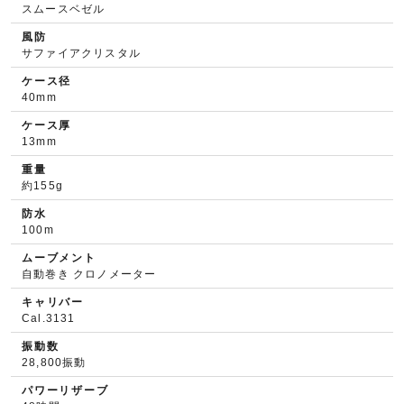
スムースベゼル
風防
サファイアクリスタル
ケース径
40mm
ケース厚
13mm
重量
約155g
防水
100m
ムーブメント
自動巻き クロノメーター
キャリバー
Cal.3131
振動数
28,800振動
パワーリザーブ