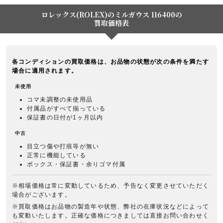
ロレックス(ROLEX)のミルガウス 116400の
買取価格表
各コンディションの買取価格は、お品物の状態が次の条件を満たす
場合に適用されます。
未使用
コマ未調整の未使用品
付属品がすべて揃っている
保証書の日付が1ヶ月以内
中古
目立つ傷や打痕等が無い
正常に機能している
ボックス・保証書・余りゴマ付属
※相場価格は常に変動しているため、予告なく変更させていただく
場合がございます。
※買取価格はお品物の製造年や状態、弊社の在庫状況などによって
も変動いたします。正確な価格につきましては直接お問い合わせく