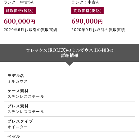
ランク：中古SA
ランク：中古A
買取価格(税込)
買取価格(税込)
600,000
690,000
円
円
2020年6月お取引の買取実績
2020年9月お取引の買取実績
ロレックス(ROLEX)のミルガウス 116400の
詳細情報
モデル名
ミルガウス
ケース素材
ステンレススチール
ブレス素材
ステンレススチール
ブレスタイプ
オイスター
ベゼル