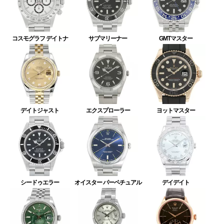
コスモグラフ デイトナ
サブマリーナー
GMTマスター
デイトジャスト
エクスプローラー
ヨットマスター
シードゥエラー
オイスター パーペチュアル
デイデイト