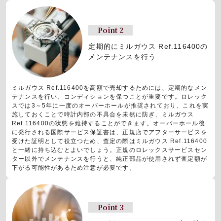
Point 2
定期的にミルガウス Ref.116400の
メンテナンスを行う
ミルガウス Ref.116400を高額で売却するためには、定期的なメン
テナンスを行い、コンディションを保つことが重要です。ロレック
スでは3～5年に一度のオーバーホールが推奨されており、これを実
施しておくことで時計内部の不具合を未然に防ぎ、ミルガウス
Ref.116400の状態を維持することができます。オーバーホール後
に発行される国際サービス保証書は、正規店でアフターサービスを
受けた証明として役立つため、査定の際はミルガウス Ref.116400
と一緒に持ち込むとよいでしょう。正規のロレックスサービスセン
ター以外でメンテナンスを行うと、純正部品が使用されず査定額が
下がる可能性があるため注意が必要です。
Point 3