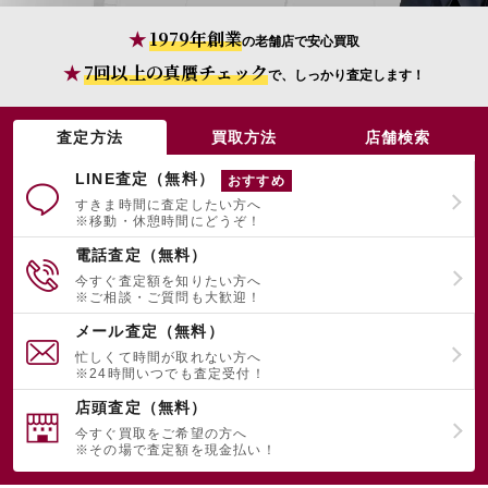
1979年創業
の老舗店で安心買取
宅配買取を申し込む
7回以上の真贋チェック
で、しっかり査定します！
無料の宅配キットをお届けします
査定方法
買取方法
店舗検索
LINE査定（無料）
おすすめ
すきま時間に査定したい方へ
※移動・休憩時間にどうぞ！
電話査定（無料）
今すぐ査定額を知りたい方へ
※ご相談・ご質問も大歓迎！
メール査定（無料）
忙しくて時間が取れない方へ
※24時間いつでも査定受付！
店頭査定（無料）
今すぐ買取をご希望の方へ
※その場で査定額を現金払い！