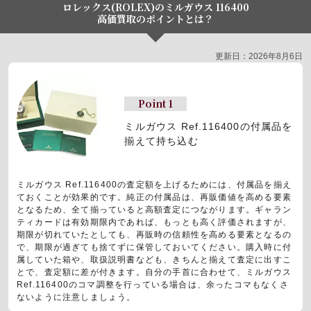
ロレックス(ROLEX)のミルガウス 116400
高価買取のポイントとは？
更新日：2026年8月6日
Point 1
ミルガウス Ref.116400の付属品を
揃えて持ち込む
ミルガウス Ref.116400の査定額を上げるためには、付属品を揃え
ておくことが効果的です。純正の付属品は、再販価値を高める要素
となるため、全て揃っていると高額査定につながります。ギャラン
ティカードは有効期限内であれば、もっとも高く評価されますが、
期限が切れていたとしても、再販時の信頼性を高める要素となるの
で、期限が過ぎても捨てずに保管しておいてください。購入時に付
属していた箱や、取扱説明書なども、きちんと揃えて査定に出すこ
とで、査定額に差が付きます。自分の手首に合わせて、ミルガウス
Ref.116400のコマ調整を行っている場合は、余ったコマもなくさ
ないように注意しましょう。