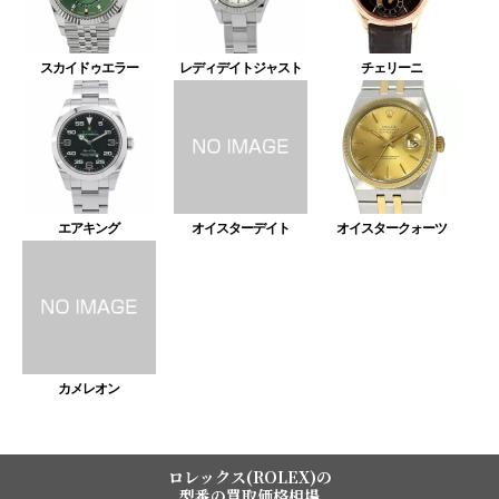
スカイドゥエラー
レディデイトジャスト
チェリーニ
エアキング
オイスターデイト
オイスタークォーツ
カメレオン
ロレックス(ROLEX)の
型番の買取価格相場