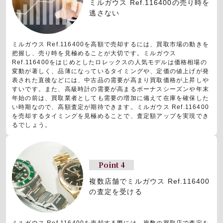
ミルガウス Ref.116400の売り時を
逃さない
ミルガウス Ref.116400を高額で売却するには、買取市場の動きを
把握し、売り時を見極めることが大切です。ミルガウス
Ref.116400をはじめとしたロレックスの人気モデルは価格相場の
変動が著しく、品薄になっているタイミングや、定価の値上げが発
表された直後などには、中古品の需要が高まり買取価格が上昇しや
すいです。また、高級時計の需要が高まるボーナスシーズンや年末
年始の前は、買取業者としても需要の増加に備えて在庫を確保した
い時期なので、高額査定が期待できます。ミルガウス Ref.116400
を売却するタイミングを見極めることで、査定額アップを実現でき
るでしょう。
Point 4
複数店舗でミルガウス Ref.116400
の査定を受ける