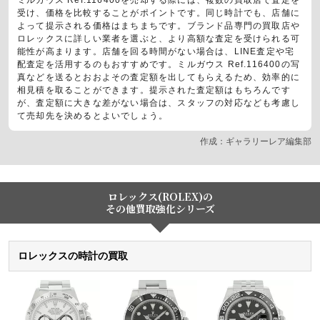
ミルガウス Ref.116400を売却する際には、複数の買取店で査定を
受け、価格を比較することがポイントです。同じ時計でも、店舗に
よって提示される価格はまちまちです。ブランド品専門の買取店や
ロレックスに詳しい業者を選ぶと、より高額な査定を受けられる可
能性が高まります。店舗を回る時間がない場合は、LINE査定や宅
配査定を活用するのもおすすめです。ミルガウス Ref.116400の写
真などを送るとおおよその査定額を出してもらえるため、効率的に
相見積を取ることができます。提示された査定額はもちろんです
が、査定額に大きな差がない場合は、スタッフの対応なども考慮し
て売却先を決めるとよいでしょう。
作成：ギャラリーレア編集部
ロレックス(ROLEX)の
その他買取強化シリーズ
ロレックスの時計の買取