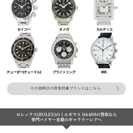
セイコー
オメガ
カルティエ
チューダー(チュードル)
ブライトリング
IWC
その他時計の買取対象ブランドはこちら
ロレックス(ROLEX)のミルガウス 116400の買取なら
専門バイヤー在籍のギャラリーレアへ