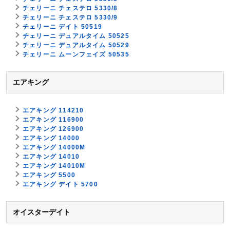
チェリーニ チェステロ 5330/8
チェリーニ チェステロ 5330/9
チェリーニ デイト 50519
チェリーニ デュアルタイム 50525
チェリーニ デュアルタイム 50529
チェリーニ ムーンフェイズ 50535
エアキング
エアキング 114210
エアキング 116900
エアキング 126900
エアキング 14000
エアキング 14000M
エアキング 14010
エアキング 14010M
エアキング 5500
エアキング デイト 5700
オイスターデイト