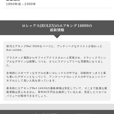
1990年頃～2000年
ロレックス(ROLEX)のエアキング 14000の
最新情報
初代エアキングRef.5500をベースに、アンティークなテイストが加わった
Ref.14000。
プラスチック風防からサファイアクリスタルへと変更され、クラシックでシン
プルなデザインは踏襲しつつも、さらにラグジュアリーな雰囲気になりまし
た。
全体的にスポーティなモデルが多いロレックスの中では、比較的すっきりと落
ち着いたデザインとなっていて、アンティークロレックスの中でもエントリー
モデルとして高い人気を誇っています。
基本的にエアキングRef.14000の価格相場は安定していて、そこまで急激な価
格変動は見られません。長年60万円台を維持しているため、安定したリセール
バリューが期待できるでしょう。