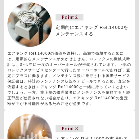
Point 2
定期的にエアキング Ref.14000を
メンテナンスする
エアキング Ref.14000の価値を維持し、高額で売却するために
は、定期的なメンテナンスが欠かせません。ロレックスの機械式時
計は、3～5年に一度のオーバーホールが推奨されています。正規の
ロレックスサービスセンターで行ったオーバーホールであれば、査
定にプラスに働きます。メンテナンス後に発行される国際サービス
保証書は、時計のメンテナンス状況をアピールできるため、査定を
依頼するときはエアキング Ref.14000と一緒に持っていくとよい
でしょう。一方、非正規の修理業者にメンテナンスを依頼すると純
正部品が使用されない場合があり、エアキング Ref.14000の査定
額が下がる可能性があるため注意が必要です。
Point 3
エアキング Ref.14000の市場動向