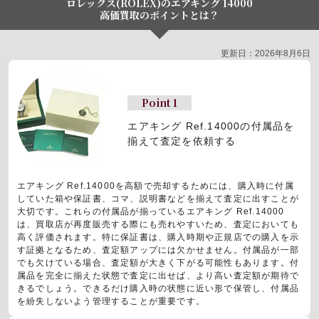
ロレックス(ROLEX)のエアキング 14000
高価買取のポイントとは？
更新日：2026年8月6日
Point 1
エアキング Ref.14000の付属品を
揃えて査定を依頼する
エアキング Ref.14000を高額で売却するためには、購入時に付属
していた箱や保証書、コマ、説明書などを揃えて査定に出すことが
大切です。これらの付属品が揃っているエアキング Ref.14000
は、買取店が再度販売する際にも売れやすいため、査定においても
高く評価されます。特に保証書は、購入時期や正規店での購入を示
す証拠となるため、査定額アップには欠かせません。付属品が一部
でも欠けている場合、査定額が大きく下がる可能性もあります。付
属品を完全に揃えた状態で査定に出せば、より高い査定額が期待で
きるでしょう。できるだけ購入時の状態に近い形で保管し、付属品
を紛失しないよう管理することが重要です。