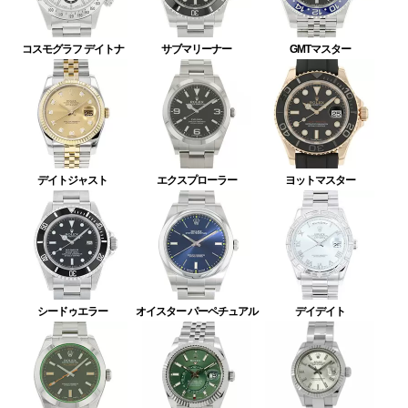
コスモグラフ デイトナ
サブマリーナー
GMTマスター
デイトジャスト
エクスプローラー
ヨットマスター
シードゥエラー
オイスター パーペチュアル
デイデイト