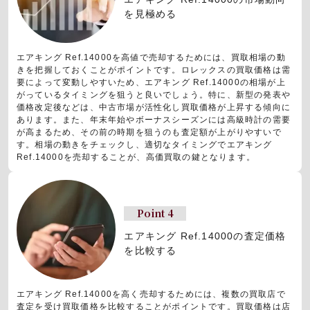
を見極める
エアキング Ref.14000を高値で売却するためには、買取相場の動
きを把握しておくことがポイントです。ロレックスの買取価格は需
要によって変動しやすいため、エアキング Ref.14000の相場が上
がっているタイミングを狙うと良いでしょう。特に、新型の発表や
価格改定後などは、中古市場が活性化し買取価格が上昇する傾向に
あります。また、年末年始やボーナスシーズンには高級時計の需要
が高まるため、その前の時期を狙うのも査定額が上がりやすいで
す。相場の動きをチェックし、適切なタイミングでエアキング
Ref.14000を売却することが、高価買取の鍵となります。
Point 4
エアキング Ref.14000の査定価格
を比較する
エアキング Ref.14000を高く売却するためには、複数の買取店で
査定を受け買取価格を比較することがポイントです。買取価格は店