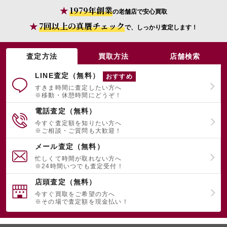
1979年創業
の老舗店で安心買取
7回以上の真贋チェック
で、しっかり査定します！
宅配買取を申し込む
無料の宅配キットをお届けします
査定方法
買取方法
店舗検索
LINE査定（無料）
おすすめ
すきま時間に査定したい方へ
※移動・休憩時間にどうぞ！
電話査定（無料）
今すぐ査定額を知りたい方へ
※ご相談・ご質問も大歓迎！
メール査定（無料）
忙しくて時間が取れない方へ
※24時間いつでも査定受付！
店頭査定（無料）
今すぐ買取をご希望の方へ
※その場で査定額を現金払い！