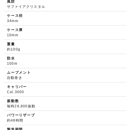
風防
サファイアクリスタル
ケース径
34mm
ケース厚
10mm
重量
約100g
防水
100m
ムーブメント
自動巻き
キャリバー
Cal.3000
振動数
毎時28,800振動
パワーリザーブ
約48時間
製造期間