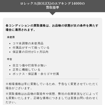
ロレックス(ROLEX)のエアキング 14000の
買取基準
各コンディションの買取価格は、お品物の状態が次の条件を満たす
場合に適用されます。
未使用
コマ未調整の未使用品
付属品がすべて揃っている
保証書の日付が1ヶ月以内
中古
目立つ傷や打痕等が無い
正常に機能している
ボックス・保証書・余りゴマ付属
※相場価格は常に変動しているため、予告なく変更させていただく
場合がございます。
※買取価格はお品物の製造年や状態、弊社の在庫状況などによって
も変動いたします。正確な価格につきましては直接お問い合わせく
ださい。