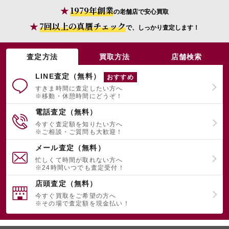
1979年創業
の老舗店で安心買取
7回以上の真贋チェック
で、しっかり査定します！
宅配買取を申し込む
無料の宅配キットをお届けします
査定方法
買取方法
店舗検索
LINE査定（無料）
おすすめ
すきま時間に査定したい方へ
※移動・休憩時間にどうぞ！
電話査定（無料）
今すぐ査定額を知りたい方へ
※ご相談・ご質問も大歓迎！
メール査定（無料）
忙しくて時間が取れない方へ
※24時間いつでも査定受付！
店頭査定（無料）
今すぐ買取をご希望の方へ
※その場で査定額を現金払い！