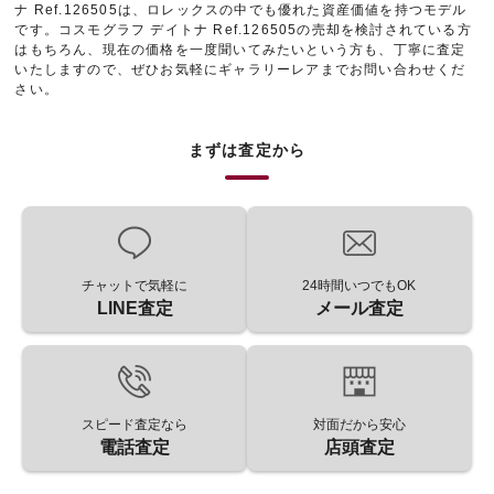
ナ Ref.126505は、ロレックスの中でも優れた資産価値を持つモデル
です。コスモグラフ デイトナ Ref.126505の売却を検討されている方
はもちろん、現在の価格を一度聞いてみたいという方も、丁寧に査定
いたしますので、ぜひお気軽にギャラリーレアまでお問い合わせくだ
さい。
まずは査定から
チャットで気軽に
24時間いつでもOK
LINE査定
メール査定
スピード査定なら
対面だから安心
電話査定
店頭査定