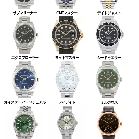
サブマリーナー
GMTマスター
デイトジャスト
エクスプローラー
ヨットマスター
シードゥエラー
オイスター パーペチュアル
デイデイト
ミルガウス