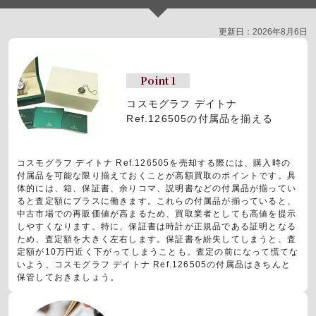
更新日：2026年8月6日
Point 1
コスモグラフ デイトナ
Ref.126505の付属品を揃える
コスモグラフ デイトナ Ref.126505を売却する際には、購入時の
付属品を可能な限り揃えておくことが高額買取のポイントです。具
体的には、箱、保証書、余りコマ、説明書などの付属品が揃ってい
ると査定額にプラスに働きます。これらの付属品が揃っていると、
中古市場での再販価値が高まるため、買取業者としても高値を提示
しやすくなります。特に、保証書は時計が正規品である証明となる
ため、査定額を大きく左右します。保証書を紛失してしまうと、査
定額が10万円近く下がってしまうことも。査定の前になって慌てな
いよう、コスモグラフ デイトナ Ref.126505の付属品はきちんと
保管しておきましょう。