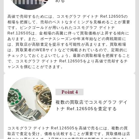
める
高値で売却するためには、コスモグラフ デイトナ Ref.126505の
相場を把握して、売却のベストなタイミングを見極めることが重要
です。ピンクゴールドが用いられたコスモグラフ デイトナ
Ref.126505は、金相場の高騰に伴って買取価格が上昇する傾向に
あります。また、ボーナスシーズンや年末年始などの商戦期前に
は、買取店が高額査定を提示する可能性が高まります。買取相場
は、買取業者のWEBサイトなどで掲載されているので、定期的に
チェックしておくとよいでしょう。最新の買取相場を把握すること
で、コスモグラフ デイトナ Ref.126505をより高値で売却するチ
ャンスを掴むことができます。
Point 4
複数の買取店でコスモグラフ デイ
トナ Ref.126505を査定する
コスモグラフ デイトナ Ref.126505を高値で売るには、複数の買
取店で査定を受け、価格を比較することが重要です。買取価格は店