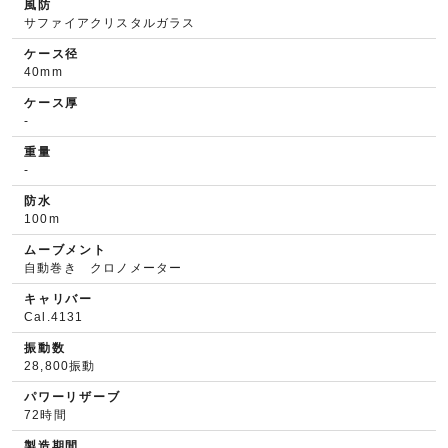
風防
サファイアクリスタルガラス
ケース径
40mm
ケース厚
-
重量
-
防水
100m
ムーブメント
自動巻き クロノメーター
キャリバー
Cal.4131
振動数
28,800振動
パワーリザーブ
72時間
製造期間