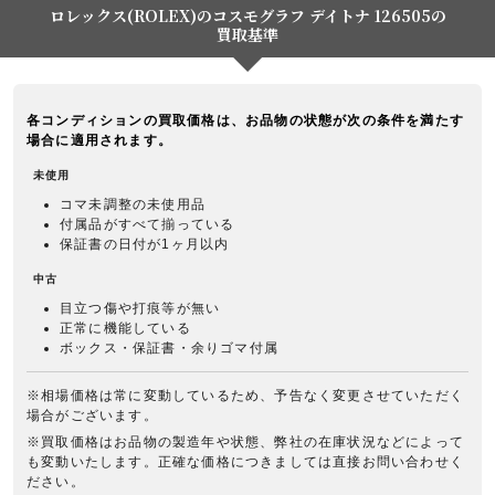
ロレックス(ROLEX)のコスモグラフ デイトナ 126505の
買取基準
各コンディションの買取価格は、お品物の状態が次の条件を満たす
場合に適用されます。
未使用
コマ未調整の未使用品
付属品がすべて揃っている
保証書の日付が1ヶ月以内
中古
目立つ傷や打痕等が無い
正常に機能している
ボックス・保証書・余りゴマ付属
※相場価格は常に変動しているため、予告なく変更させていただく
場合がございます。
※買取価格はお品物の製造年や状態、弊社の在庫状況などによって
も変動いたします。正確な価格につきましては直接お問い合わせく
ださい。