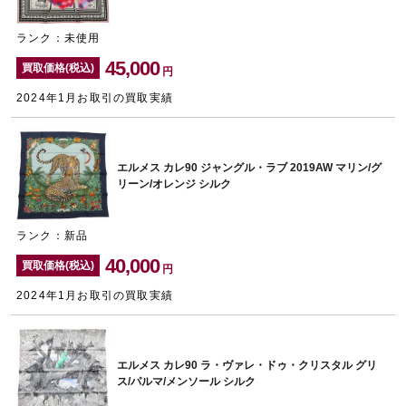
ランク：未使用
45,000
買取価格(税込)
円
2024年1月お取引の買取実績
エルメス カレ90 ジャングル・ラブ 2019AW マリン/グ
リーン/オレンジ シルク
ランク：新品
40,000
買取価格(税込)
円
2024年1月お取引の買取実績
エルメス カレ90 ラ・ヴァレ・ドゥ・クリスタル グリ
ス/パルマ/メンソール シルク