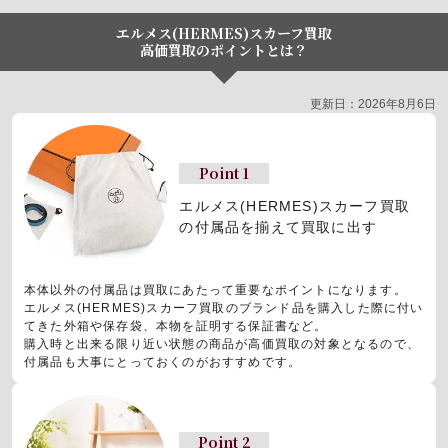
エルメス(HERMES)スカーフ買取
高価買取のポイントとは？
更新日：2026年8月6日
Point 1
エルメス(HERMES)スカーフ買取
の
付属品を揃えて買取に出す
本体以外の付属品は買取にあたって重要なポイントになります。
エルメス(HERMES)スカーフ買取のブランド品を購入した際に付い
てきた外箱や保存袋、本物を証明する保証書など。
購入時と出来る限り近い状態の商品が高価買取の対象となるので、
付属品も大事にとっておくのがおすすめです。
Point 2