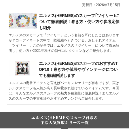
更新日：2026年7月15日
エルメス(HERMES)のスカーフ｢ツイリー｣に
ついて徹底解説！巻き方・使い方や参考定価
も紹介
エルメスのスカーフで「ツイリー」という名前を耳にしたこはあります
か？コーディネートの中で一際視線を引きつける、おしゃれアイテム
「ツイリー」。この記事では、エルメスの「ツイリー」について徹底解
明し、使い方や2021年秋冬の新作コレクションなどご紹介します。
エルメス(HERMES)のスカーフのおすすめT
OP10！巻き方や値段やヴィンテージについ
ても徹底解説します
エルメスの定番アイテムと言えばバーキンやケリーが有名ですが、実は
シルクスカーフも人気が高く長年愛され続けているアイテムです。今回
は、そんなエルメスのスカーフの魅力を種類別に徹底解説！またエルメ
スのスカーフの中古相場やおすすめアレンジもご紹介します。
エルメス(HERMES)スカーフ買取の
主な人気買取シリーズ一覧