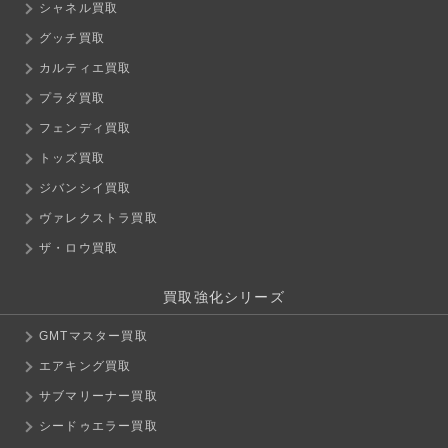
シャネル買取
グッチ買取
カルティエ買取
プラダ買取
フェンディ買取
トッズ買取
ジバンシイ買取
ヴァレクストラ買取
ザ・ロウ買取
買取強化シリーズ
GMTマスター買取
エアキング買取
サブマリーナー買取
シードゥエラー買取