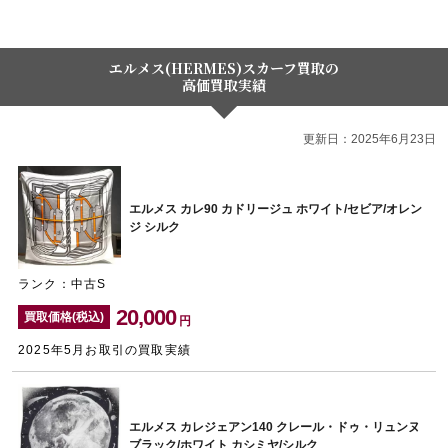
エルメス(HERMES)スカーフ買取の
高価買取実績
更新日：2025年6月23日
エルメス カレ90 カドリージュ ホワイト/セビア/オレン
ジ シルク
ランク：中古S
20,000
買取価格(税込)
円
2025年5月お取引の買取実績
エルメス カレジェアン140 クレール・ドゥ・リュンヌ
ブラック/ホワイト カシミヤ/シルク