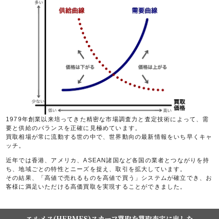
1979年創業以来培ってきた精密な市場調査力と査定技術によって、需
要と供給のバランスを正確に見極めています。
買取相場が常に流動する世の中で、世界動向の最新情報をいち早くキャ
ッチ。
近年では香港、アメリカ、ASEAN諸国など各国の業者とつながりを持
ち、地域ごとの特性とニーズを捉え、取引を拡大しています。
その結果、「高値で売れるものを高値で買う」システムが確立でき、お
客様に満足いただける高価買取を実現することができました。
エルメス(HERMES)スカーフ買取を買取査定に出した