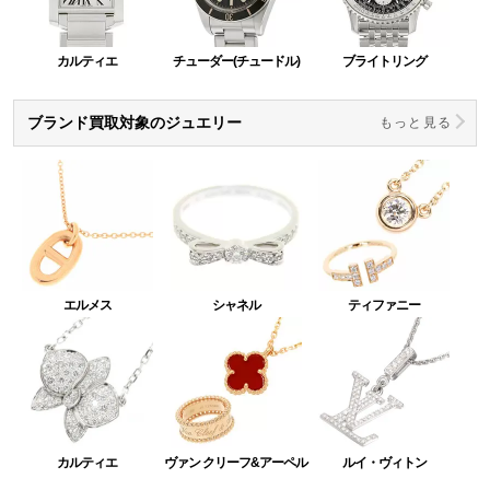
カルティエ
チューダー(チュードル)
ブライトリング
ブランド買取対象のジュエリー
もっと見る
エルメス
シャネル
ティファニー
カルティエ
ヴァン クリーフ&アーペル
ルイ・ヴィトン