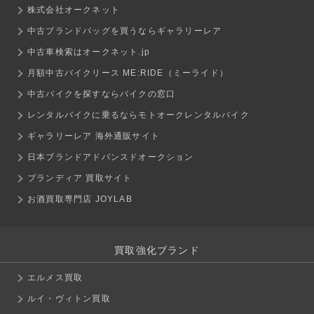
株式会社オークネット
中古ブランドバッグを買うならギャラリーレア
中古車検索はオークネット.jp
月額中古バイクリース ME:RIDE（ミーライド）
中古バイクを探すならバイクの窓口
レンタルバイクに乗るならモトオークレンタルバイク
ギャラリーレア 海外通販サイト
日本ブランドアドバンスドオークション
ブランディア 買取サイト
お酒買取専門店 JOYLAB
買取強化ブランド
エルメス買取
ルイ・ヴィトン買取