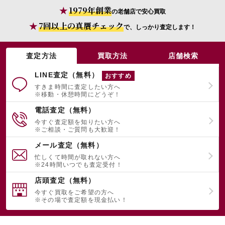
1979年創業
の老舗店で安心買取
7回以上の真贋チェック
で、しっかり査定します！
宅配買取を申し込む
無料の宅配キットをお届けします
査定方法
買取方法
店舗検索
LINE査定（無料）
おすすめ
すきま時間に査定したい方へ
※移動・休憩時間にどうぞ！
電話査定（無料）
今すぐ査定額を知りたい方へ
※ご相談・ご質問も大歓迎！
メール査定（無料）
忙しくて時間が取れない方へ
※24時間いつでも査定受付！
店頭査定（無料）
今すぐ買取をご希望の方へ
※その場で査定額を現金払い！