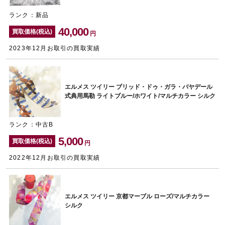
ランク：新品
40,000
買取価格(税込)
円
2023年12月お取引の買取実績
エルメス ツイリー ブリッド・ドゥ・ガラ・バヤデール
式典用馬勒 ライトブルー/ホワイト/マルチカラー シルク
ランク：中古B
5,000
買取価格(税込)
円
2022年12月お取引の買取実績
エルメス ツイリー 京都マーブル ローズ/マルチカラー
シルク