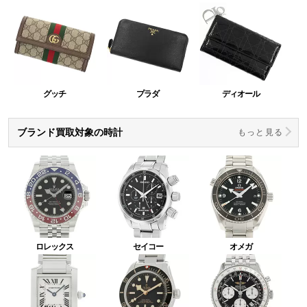
グッチ
プラダ
ディオール
ブランド買取対象の時計
もっと見る
ロレックス
セイコー
オメガ