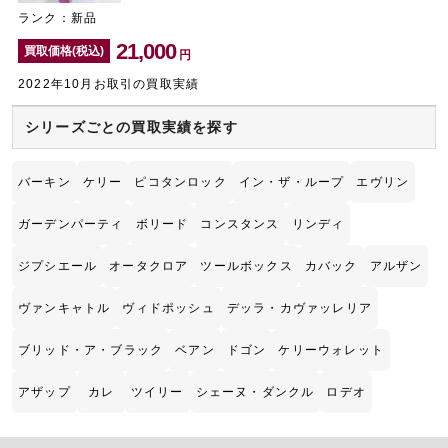
ランク：新品
21,000
買取価格(税込)
円
2022年10月お取引の買取実績
シリーズごとの買取実績を探す
バーキン
ケリー
ピコタンロック
イン・ザ・ループ
エヴリン
ガーデンパーティ
ボリード
コンスタンス
リンディ
ジプシエール
オータクロア
ツールボックス
カバック
アルザン
ヴァンキャトル
ヴィドポッシュ
デッラ・カヴァッレリア
ブリッド・ア・ブラック
ベアン
ドゴン
ケリーウォレット
アザップ
カレ
ツイリー
シェーヌ・ダンクル
ロデオ