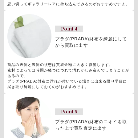
思い切ってギャラリーレアに持ち込んでみるのがおすすめですよ。
Point 4
プラダ(PRADA)財布を
綺麗にして
から買取に出す
商品の表側と裏側の状態は買取金額に大きく影響します。
素材によっては時間が経つにつれて汚れがしみ込んでしまうことが
あるので、
プラダ(PRADA)財布に汚れが付いている場合は出来る限り早目に
拭き取り綺麗にしておくのがおすすめです。
Point 5
プラダ(PRADA)財布の
ニオイを取
った上で買取査定に出す