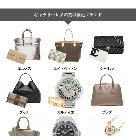
ギャラリーレアの買取強化ブランド
エルメス
ルイ・ヴィトン
シャネル
グッチ
カルティエ
プラダ