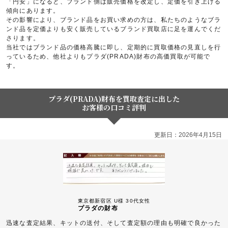
「円安」になると、ブランド側は販売価格を改定し、定価を引き上げる
傾向にあります。
その影響により、ブランド品をお買い求めの方は、私たちのようなブラ
ンド品を定価よりも安く販売しているブランド買取店に足を運んでくだ
さります。
当社ではブランド品の価格高騰に即し、定期的に買取価格の見直しを行
っているため、他社よりもプラダ(PRADA)財布の高価買取が可能で
す。
プラダ(PRADA)財布を買取査定に出した
お客様の口コミ評判
更新日：2026年4月15日
東京都新宿区 U様 30代女性
プラダの財布
迅速な査定結果、キットの送付、そして査定額の理由も明確で良かった