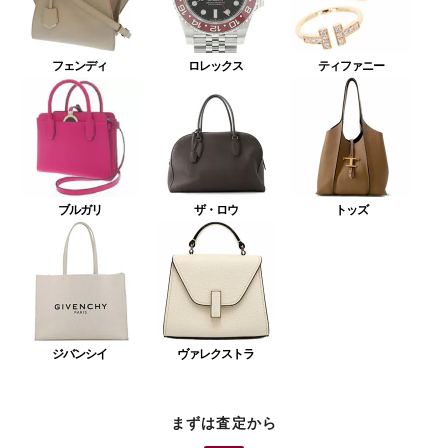
フェンディ
ロレックス
ティファニー
ブルガリ
ザ・ロウ
トッズ
ジバンシイ
ヴァレクストラ
まずは査定から