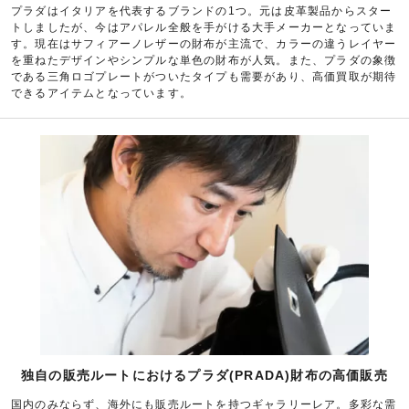
プラダはイタリアを代表するブランドの1つ。元は皮革製品からスター
トしましたが、今はアパレル全般を手がける大手メーカーとなっていま
す。現在はサフィアーノレザーの財布が主流で、カラーの違うレイヤー
を重ねたデザインやシンプルな単色の財布が人気。また、プラダの象徴
である三角ロゴプレートがついたタイプも需要があり、高価買取が期待
できるアイテムとなっています。
独自の販売ルートにおけるプラダ(PRADA)財布の高価販売
国内のみならず、海外にも販売ルートを持つギャラリーレア。多彩な需