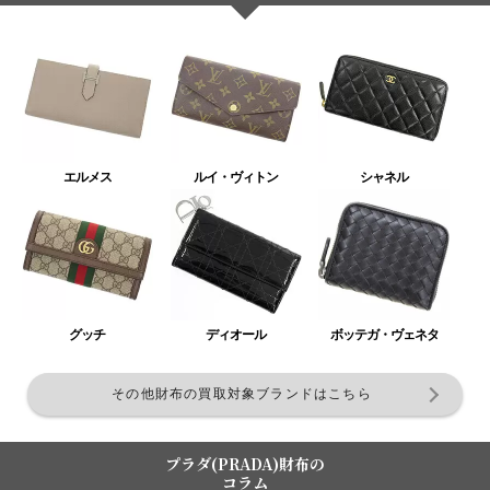
エルメス
ルイ・ヴィトン
シャネル
グッチ
ディオール
ボッテガ・ヴェネタ
その他財布の買取対象ブランドはこちら
プラダ(PRADA)財布の
コラム