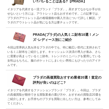
い?バレることはある?【PRADA】
イタリアを代表する一流ブランド「プラダ」。高すぎてなかなか手が出
せないという方には、アウトレット品もおすすめです。この記事では、
プラダのアウトレット品の相場価格や購入方法について詳しく解説。プ
ラダのアウトレット品が気になる方は要チェックです。
PRADA(プラダ)の人気ミニ財布10選！メン
ズ･レディース別にご紹介
今回は世界的人気を誇るプラダの中でも、特に幅広い世代に支持されて
いるミニ財布をご紹介します。キャッシュレス決済の導入が進み、さら
に需要が高まっているミニ財布。トレンドのミニバッグを愛用している
女性はもちろん、服のポケットにしまいたい男性にもぴったりのアイテ
ムです。
プラダの高価買取おすすめ業者20選！査定の
評判が良いのはどこ?
イタリアを代表するファッションブランド「プラダ」。今回は、プラダ
の高価買取が期待できる買取業者の選び方や、おすすめの買取店20選を
ご紹介します。お手持ちのプラダを買取に出したい方は、参考にしてみ
てください。