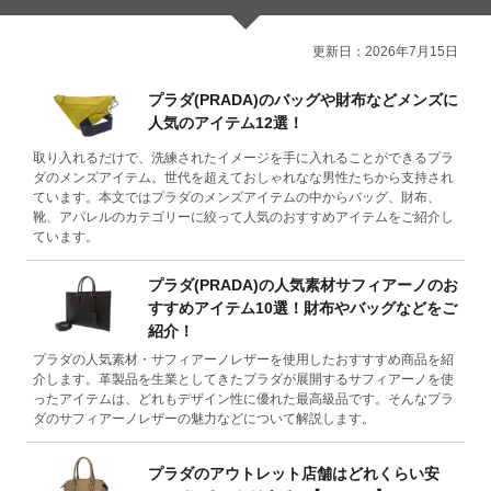
更新日：2026年7月15日
プラダ(PRADA)のバッグや財布などメンズに
人気のアイテム12選！
取り入れるだけで、洗練されたイメージを手に入れることができるプラ
ダのメンズアイテム。世代を超えておしゃれなな男性たちから支持され
ています。本文ではプラダのメンズアイテムの中からバッグ、財布、
靴、アパレルのカテゴリーに絞って人気のおすすめアイテムをご紹介し
ています。
プラダ(PRADA)の人気素材サフィアーノのお
すすめアイテム10選！財布やバッグなどをご
紹介！
プラダの人気素材・サフィアーノレザーを使用したおすすすめ商品を紹
介します。革製品を生業としてきたプラダが展開するサフィアーノを使
ったアイテムは、どれもデザイン性に優れた最高級品です。そんなプラ
ダのサフィアーノレザーの魅力などについて解説します。
プラダのアウトレット店舗はどれくらい安