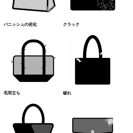
バニッシュの劣化
クラック
毛羽立ち
破れ