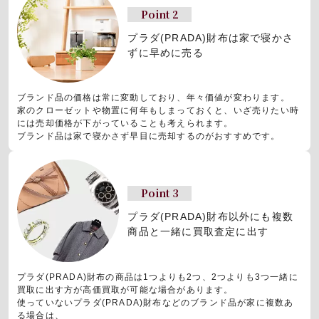
Point 2
プラダ(PRADA)財布は
家で寝かさ
ずに早めに売る
ブランド品の価格は常に変動しており、年々価値が変わります。
家のクローゼットや物置に何年もしまっておくと、いざ売りたい時
には売却価格が下がっていることも考えられます。
ブランド品は家で寝かさず早目に売却するのがおすすめです。
Point 3
プラダ(PRADA)財布以外にも
複数
商品と一緒に買取査定に出す
プラダ(PRADA)財布の商品は1つよりも2つ、2つよりも3つ一緒に
買取に出す方が高価買取が可能な場合があります。
使っていないプラダ(PRADA)財布などのブランド品が家に複数あ
る場合は、