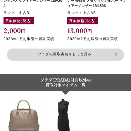
ンピンク サフィアーノレザー 1MV20
ナー 長財布 メタリックシルバー サフ
4
ィアーノレザー 1ML506
ランク：中古B
ランク：中古AB
買取価格(税込)
買取価格(税込)
2,000
13,000
円
円
2023年1月お取引の買取実績
2020年2月お取引の買取実績
プラダの買取実績をもっと見る
プラダ(PRADA)財布以外の
買取対象アイテム一覧