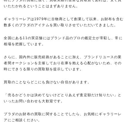
いたたかれるということはまずありません。
ギャラリーレアは1979年に古物商として創業して以来、お財布を含む
数多くのプラダのアイテムを買い取りさせていただいてきました。
全国にある11の実店舗にはブランド品のプロの鑑定士が常駐し、常に
相場を把握しています。
さらに、国内外に販売経路があることに加え、ブランドリユースの業
者間オークションを主催しており在庫を抱える心配がないため、その
時にできうる限りの買取額を提示しています。
買取のことならどこにも負けない自信があります。
「売るかどうかは決めてないけどとりあえず査定額だけ知りたい」と
いったお問い合わせも大歓迎です。
プラダのお財布の買取に関することでしたら、お気軽にギャラリーレ
アにご相談ください。