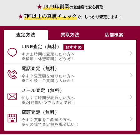
1979年創業
の老舗店で安心買取
7回以上の真贋チェック
で、しっかり査定します！
査定方法
買取方法
店舗検索
LINE査定（無料）
おすすめ
すきま時間に査定したい方へ
※移動・休憩時間にどうぞ！
電話査定（無料）
今すぐ査定額を知りたい方へ
※ご相談・ご質問も大歓迎！
メール査定（無料）
忙しくて時間が取れない方へ
※24時間いつでも査定受付！
店頭査定（無料）
今すぐ買取をご希望の方へ
※その場で査定額を現金払い！