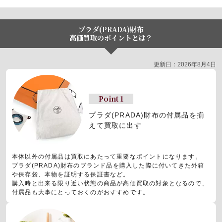
プラダ(PRADA)財布
高価買取のポイントとは？
更新日：2026年8月4日
Point 1
プラダ(PRADA)財布の
付属品を揃
えて買取に出す
本体以外の付属品は買取にあたって重要なポイントになります。
プラダ(PRADA)財布のブランド品を購入した際に付いてきた外箱
や保存袋、本物を証明する保証書など。
購入時と出来る限り近い状態の商品が高価買取の対象となるので、
付属品も大事にとっておくのがおすすめです。