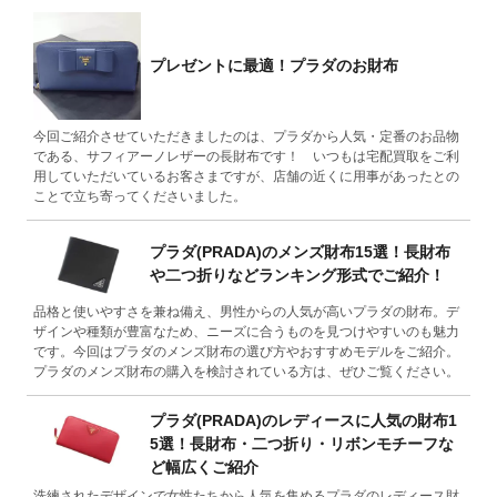
プレゼントに最適！プラダのお財布
今回ご紹介させていただきましたのは、プラダから人気・定番のお品物
である、サフィアーノレザーの長財布です！ いつもは宅配買取をご利
用していただいているお客さまですが、店舗の近くに用事があったとの
ことで立ち寄ってくださいました。
プラダ(PRADA)のメンズ財布15選！長財布
や二つ折りなどランキング形式でご紹介！
品格と使いやすさを兼ね備え、男性からの人気が高いプラダの財布。デ
ザインや種類が豊富なため、ニーズに合うものを見つけやすいのも魅力
です。今回はプラダのメンズ財布の選び方やおすすめモデルをご紹介。
プラダのメンズ財布の購入を検討されている方は、ぜひご覧ください。
プラダ(PRADA)のレディースに人気の財布1
5選！長財布・二つ折り・リボンモチーフな
ど幅広くご紹介
洗練されたデザインで女性たちから人気を集めるプラダのレディース財