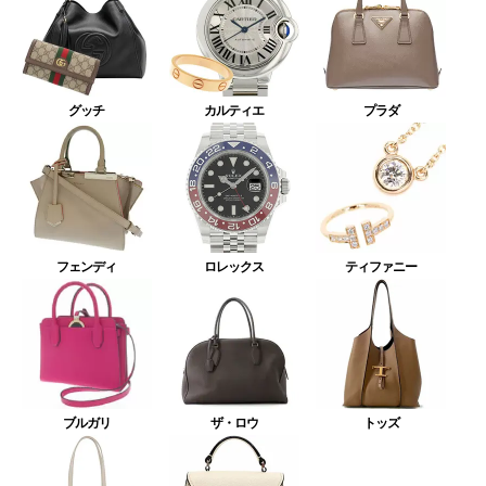
グッチ
カルティエ
プラダ
フェンディ
ロレックス
ティファニー
ブルガリ
ザ・ロウ
トッズ