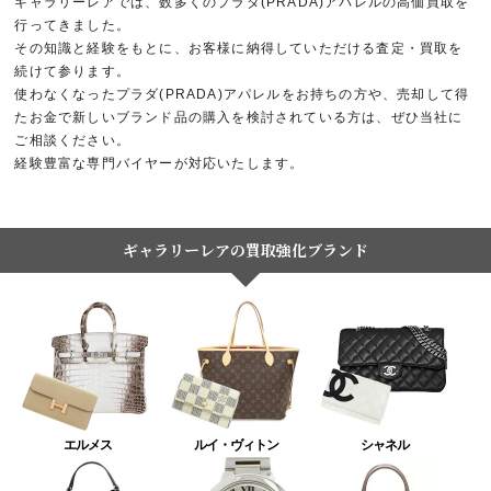
ギャラリーレアでは、数多くのプラダ(PRADA)アパレルの高価買取を
行ってきました。
その知識と経験をもとに、お客様に納得していただける査定・買取を
続けて参ります。
使わなくなったプラダ(PRADA)アパレルをお持ちの方や、売却して得
たお金で新しいブランド品の購入を検討されている方は、ぜひ当社に
ご相談ください。
経験豊富な専門バイヤーが対応いたします。
ギャラリーレアの買取強化ブランド
エルメス
ルイ・ヴィトン
シャネル