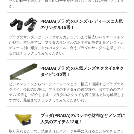
ラダの帽子を選んで、日々のコーデを格上げしてみてはいかがでしょう
か。
PRADA(プラダ)のメンズ･レディースに人気
のサンダル15選！
プラダのサンダルは、シックからカジュアルまで幅広いバリエーション
が魅力。本記事では、プラダのサンダルのおすすめモデルをメンズ・レ
ディース別に紹介。自分のスタイルに合うプラダのサンダルを探してい
る方はチェックしてみてください。
PRADA(プラダ)の人気メンズネクタイ&ネク
タイピン10選！
ビジネスシーンからパーティーシーンまで、幅広く活躍するプラダのネ
クタイ。今回の記事は、プラダのネクタイの選び方や、おすすめのアイ
テム10選をご紹介します。プラダのネクタイを高く売る方法も解説しま
すので、最後までチェックしてみてくださいね。
プラダ(PRADA)のバッグや財布などメンズに
人気のアイテム12選！
取り入れるだけで、洗練されたイメージを手に入れることができるプラ