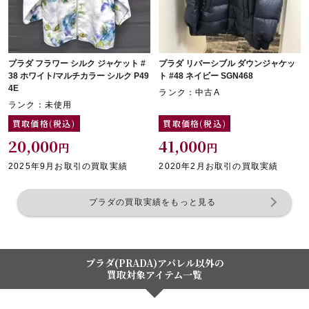
プラダ フラワー シルク ジャケット #
プラダ リバーシブル ダウンジャケッ
38 ホワイト/マルチカラー シルク P49
ト #48 ネイビー SGN468
4E
ランク：中古A
ランク：未使用
買取価格(税込)
買取価格(税込)
20,000
41,000
円
円
2025年9月お取引の買取実績
2020年2月お取引の買取実績
プラダの買取実績をもっと見る
プラダ(PRADA)アパレル以外の
買取対象アイテム一覧