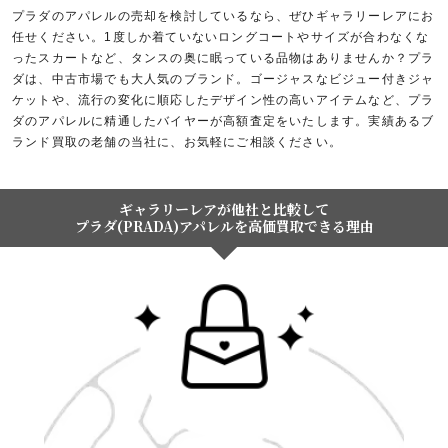
プラダのアパレルの売却を検討しているなら、ぜひギャラリーレアにお
任せください。1度しか着ていないロングコートやサイズが合わなくな
ったスカートなど、タンスの奥に眠っている品物はありませんか？プラ
ダは、中古市場でも大人気のブランド。ゴージャスなビジュー付きジャ
ケットや、流行の変化に順応したデザイン性の高いアイテムなど、プラ
ダのアパレルに精通したバイヤーが高額査定をいたします。実績あるブ
ランド買取の老舗の当社に、お気軽にご相談ください。
ギャラリーレアが他社と比較して
プラダ(PRADA)アパレルを高価買取できる理由