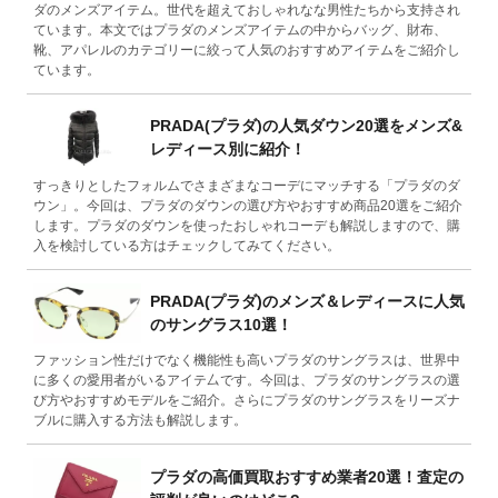
ダのメンズアイテム。世代を超えておしゃれなな男性たちから支持され
ています。本文ではプラダのメンズアイテムの中からバッグ、財布、
靴、アパレルのカテゴリーに絞って人気のおすすめアイテムをご紹介し
ています。
PRADA(プラダ)の人気ダウン20選をメンズ&
レディース別に紹介！
すっきりとしたフォルムでさまざまなコーデにマッチする「プラダのダ
ウン」。今回は、プラダのダウンの選び方やおすすめ商品20選をご紹介
します。プラダのダウンを使ったおしゃれコーデも解説しますので、購
入を検討している方はチェックしてみてください。
PRADA(プラダ)のメンズ＆レディースに人気
のサングラス10選！
ファッション性だけでなく機能性も高いプラダのサングラスは、世界中
に多くの愛用者がいるアイテ厶です。今回は、プラダのサングラスの選
び方やおすすめモデルをご紹介。さらにプラダのサングラスをリーズナ
ブルに購入する方法も解説します。
プラダの高価買取おすすめ業者20選！査定の