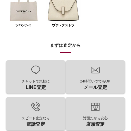
ジバンシイ
ヴァレクストラ
まずは査定から
チャットで気軽に
24時間いつでもOK
LINE査定
メール査定
スピード査定なら
対面だから安心
電話査定
店頭査定