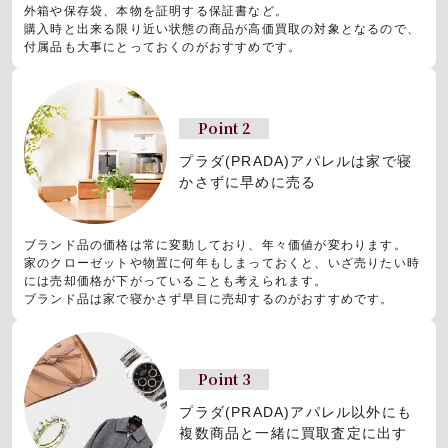
外箱や保存袋、本物を証明する保証書など。
購入時と出来る限り近い状態の商品が高価買取の対象となるので、
付属品も大事にとっておくのがおすすめです。
Point 2
プラダ(PRADA)アパレルは
家で寝
かさずに早めに売る
ブランド品の価格は常に変動しており、年々価値が変わります。
家のクローゼットや物置に何年もしまっておくと、いざ売りたい時
には売却価格が下がっていることも考えられます。
ブランド品は家で寝かさず早目に売却するのがおすすめです。
Point 3
プラダ(PRADA)アパレル以外にも
複数商品と一緒に買取査定に出す