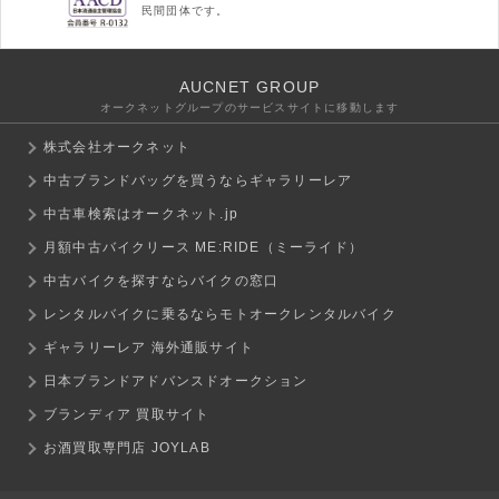
民間団体です。
AUCNET GROUP
オークネットグループのサービスサイトに移動します
株式会社オークネット
中古ブランドバッグを買うならギャラリーレア
中古車検索はオークネット.jp
月額中古バイクリース ME:RIDE（ミーライド）
中古バイクを探すならバイクの窓口
レンタルバイクに乗るならモトオークレンタルバイク
ギャラリーレア 海外通販サイト
日本ブランドアドバンスドオークション
ブランディア 買取サイト
お酒買取専門店 JOYLAB