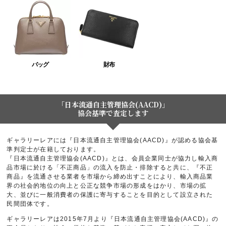
バッグ
財布
「日本流通自主管理協会(AACD)」
協会基準で査定します
ギャラリーレアには『日本流通自主管理協会(AACD)』が認める協会基
準判定士が在籍しております。
『日本流通自主管理協会(AACD)』とは、会員企業同士が協力し輸入商
品市場に於ける「不正商品」の流入を防止・排除すると共に、『不正
商品』を流通させる業者を市場から締め出すことにより、輸入商品業
界の社会的地位の向上と公正な競争市場の形成をはかり、市場の拡
大、並びに一般消費者の保護に寄与することを目的として設立された
民間団体です。
ギャラリーレアは2015年7月より『日本流通自主管理協会(AACD)』の