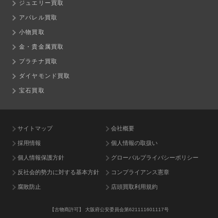
ジュエリー買取
アパレル買取
小物買取
金・貴金属買取
プラチナ買取
ダイヤモンド買取
宝石買取
サイトマップ
会社概要
採用情報
個人情報の取扱い
個人情報保護方針
グローバルプライバシーポリシー
反社会的勢力に対する基本方針
コンプライアンス憲章
腐敗防止
店頭買取利用規約
【古物商許可】
大阪府公安委員会第621111601117号