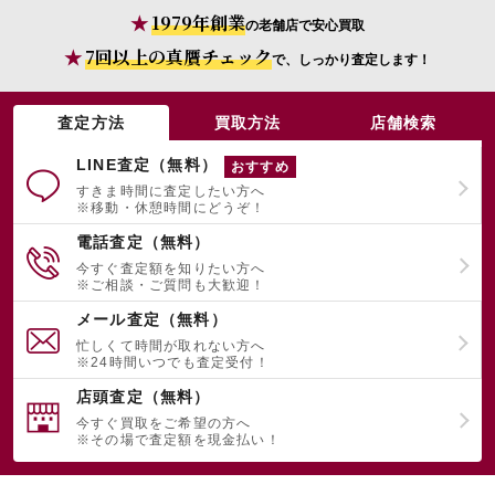
1979年創業
の老舗店で安心買取
7回以上の真贋チェック
で、しっかり査定します！
査定方法
買取方法
店舗検索
LINE査定（無料）
おすすめ
すきま時間に査定したい方へ
※移動・休憩時間にどうぞ！
電話査定（無料）
今すぐ査定額を知りたい方へ
※ご相談・ご質問も大歓迎！
メール査定（無料）
忙しくて時間が取れない方へ
※24時間いつでも査定受付！
店頭査定（無料）
今すぐ買取をご希望の方へ
※その場で査定額を現金払い！