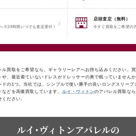
店頭査定（無料）
へ
※24時間いつでも査定受付！
今すぐ買取をご希望の
レル買取をご希望なら、ギャラリーレアへお持ち込みください。
トや、最近着ていないドレスがドレッサーの奥で眠っていません
ンドの1つ。当社では、シンプルで使い勝手の良いロングスリーブ
トなどを高価買取しています。
ルイ・ヴィトン
のアパレル買取なら
せください。
ルイ･ヴィトンアパレルの