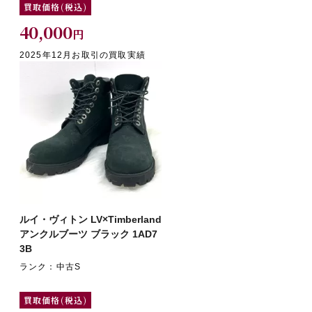
買取価格(税込)
40,000
円
2025年12月お取引の買取実績
ルイ・ヴィトン LV×Timberland
アンクルブーツ ブラック 1AD7
3B
ランク：中古S
買取価格(税込)