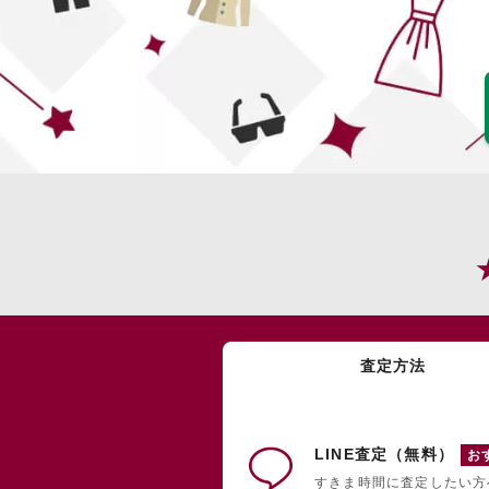
査定方法
LINE査定（無料）
お
すきま時間に査定したい方