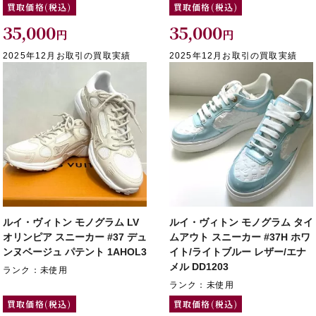
買取価格(税込)
買取価格(税込)
35,000
35,000
円
円
2025年12月お取引の買取実績
2025年12月お取引の買取実績
ルイ・ヴィトン モノグラム LV
ルイ・ヴィトン モノグラム タイ
オリンピア スニーカー #37 デュ
ムアウト スニーカー #37H ホワ
ンヌベージュ パテント 1AHOL3
イト/ライトブルー レザー/エナ
メル DD1203
ランク：未使用
ランク：未使用
買取価格(税込)
買取価格(税込)