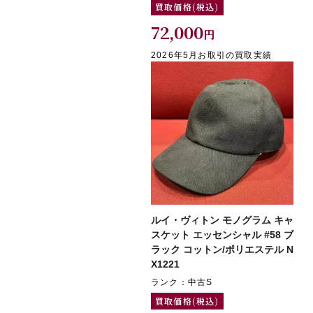
買取価格(税込)
72,000
円
2026年5月お取引の買取実績
ルイ・ヴィトン モノグラム キャ
スケット エッセンシャル #58 ブ
ラック コットン/ポリエステル N
X1221
ランク：中古S
買取価格(税込)