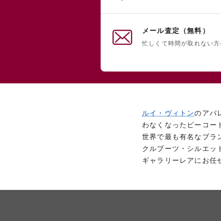
メール査定（無料）
忙しくて時間が取れない方
ルイ・ヴィトン
のアパ
わなくなったピーコー
世界で最も有名なブラ
クルブーツ・シルエッ
ギャラリーレアにお任