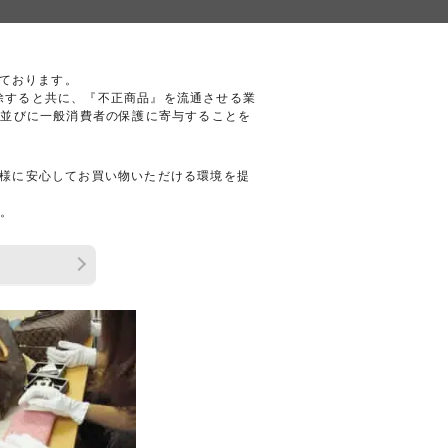
しております。
排除すると共に、『不正商品』を流通させる業
、並びに一般消費者の保護に寄与することを
お客様に安心してお買い物いただける環境を提
せ。