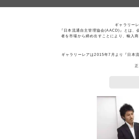
ギャラリーレ
『日本流通自主管理協会(AACD)』と
者を市場から締め出すことにより、輸入商
ギャラリーレアは2015年7月より『日本
正