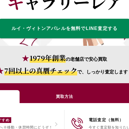
ギャラリーレア
ルイ・ヴィトンアパレルを無料でLINE査定する
1979年創業
の老舗店で安心買取
7回以上の真贋チェック
で、しっかり査定します
買取方法
電話査定（無料）
すすめ
へ
※移動・休憩時間にどうぞ！
今すぐ査定額を知りた