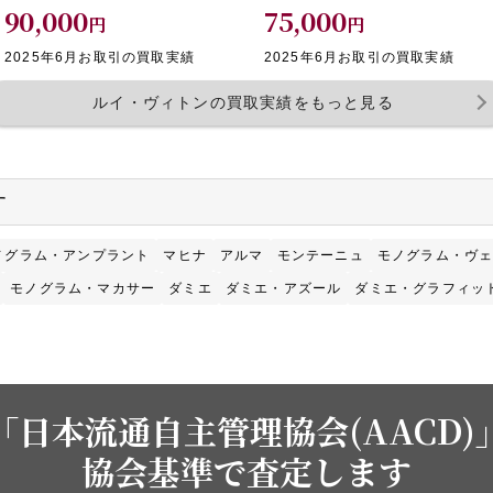
90,000
75,000
円
円
2025年6月お取引の買取実績
2025年6月お取引の買取実績
ルイ・ヴィトンの買取実績をもっと見る
す
ノグラム・アンプラント
マヒナ
アルマ
モンテーニュ
モノグラム・ヴ
モノグラム・マカサー
ダミエ
ダミエ・アズール
ダミエ・グラフィッ
「日本流通自主管理協会(AACD)
協会基準で査定します