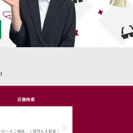
！
店舗検索
い方へ
※ご相談・ご質問も大歓迎！