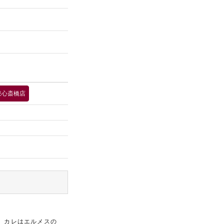
東心斎橋店
す。カレはエルメスの