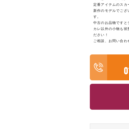
定番アイテムのスカ
新作のモデルでござい
す。
中古のお品物ですとデ
カレ以外の小物も状
ださい！
ご相談、お問い合わ
0