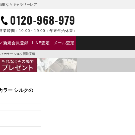
の買取ならギャラリーレア
0120-968-979
営業時間：
10:00～19:00
（年末年始休業）
／新規会員登録
LINE査定
メール査定
ルチカラー シルク買取実績
カラー シルクの