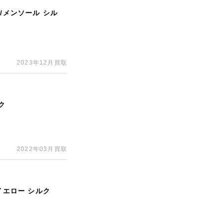
/メンソール シル
2023年12月買取
ク
2022年03月買取
イエロー シルク