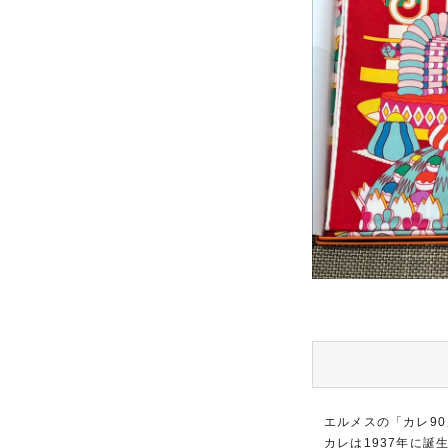
エルメスの「カレ9
カレは1937年に