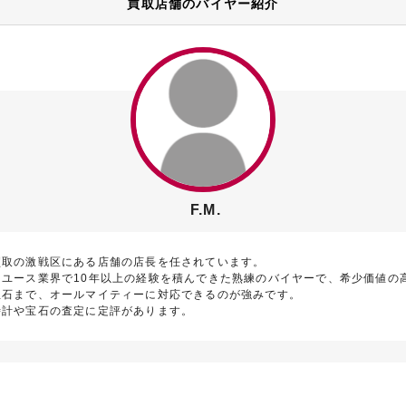
買取店舗のバイヤー紹介
F.M.
買取の激戦区にある店舗の店長を任されています。
リユース業界で10年以上の経験を積んできた熟練のバイヤーで、希少価値の
宝石まで、オールマイティーに対応できるのが強みです。
時計や宝石の査定に定評があります。