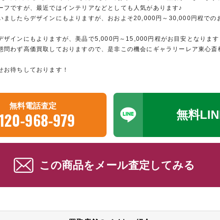
ーフですが、最近ではインテリアなどとしても人気があります♪
ましたらデザインにもよりますが、おおよそ20,000円～30,000円程で
ザインにもよりますが、美品で5,000円～15,000円程がお目安となります
態問わず高価買取しておりますので、是非この機会にギャラリーレア東心斎
せお待ちしております！
無料電話査定
無料LI
120-968-979
この商品をメール査定してみる