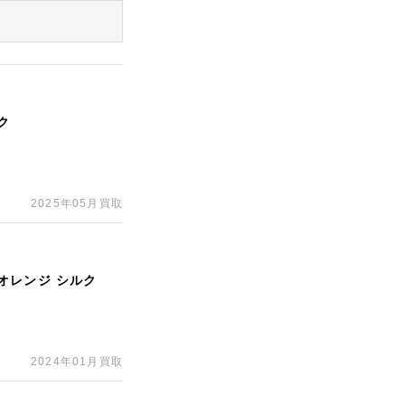
ク
2025年05月買取
/オレンジ シルク
2024年01月買取