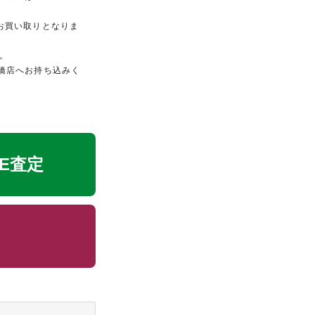
のお買い取りとなりま
。
橋店へお持ち込みく
NE査定