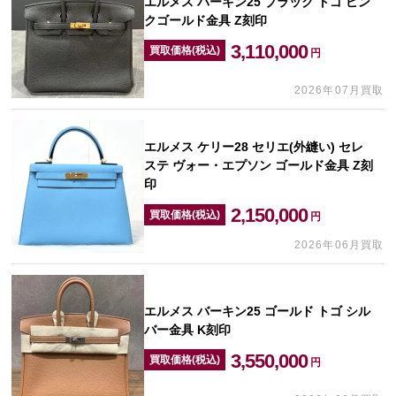
エルメス バーキン25 ブラック トゴ ピン
クゴールド金具 Z刻印
3,110,000
買取価格(税込)
円
2026年07月買取
エルメス ケリー28 セリエ(外縫い) セレ
ステ ヴォー・エプソン ゴールド金具 Z刻
印
2,150,000
買取価格(税込)
円
2026年06月買取
エルメス バーキン25 ゴールド トゴ シル
バー金具 K刻印
3,550,000
買取価格(税込)
円