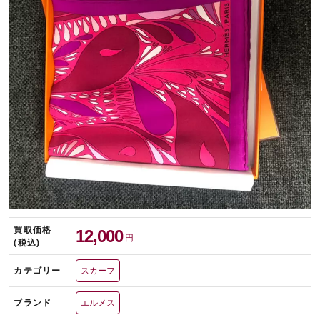
宅配買取を申し込む
無料の宅配キットをお届けします
買取価格
12,000
円
(税込)
カテゴリー
スカーフ
ブランド
エルメス