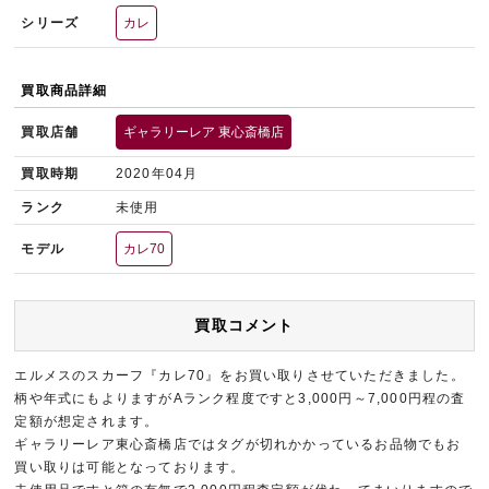
シリーズ
カレ
買取商品詳細
買取店舗
ギャラリーレア 東心斎橋店
買取時期
2020年04月
ランク
未使用
モデル
カレ70
買取コメント
エルメスのスカーフ『カレ70』をお買い取りさせていただきました。
柄や年式にもよりますがAランク程度ですと3,000円～7,000円程の査
定額が想定されます。
ギャラリーレア東心斎橋店ではタグが切れかかっているお品物でもお
買い取りは可能となっております。