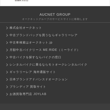
AUCNET GROUP
オークネットグループのサービスサイトに移動します
株式会社オークネット
中古ブランドバッグを買うならギャラリーレア
中古車検索はオークネット.jp
月額中古バイクリース ME:RIDE（ミーライド）
中古バイクを探すならバイクの窓口
レンタルバイクに乗るならモトオークレンタルバイク
ギャラリーレア 海外通販サイト
日本ブランドアドバンスドオークション
ブランディア 買取サイト
お酒買取専門店 JOYLAB