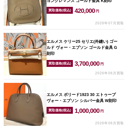
ヨンクレマンス ゴールド金具 K刻印
420,000
買取価格(税込)
円
2026年07月買取
エルメス ケリー25 セリエ(外縫い) ゴー
ルド ヴォー・エプソン ゴールド金具 G
刻印
3,700,000
買取価格(税込)
円
2026年06月買取
エルメス ボリード1923 30 エトゥープ
ヴォー・エプソン シルバー金具 W刻印
1,000,000
買取価格(税込)
円
2026年06月買取