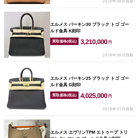
2026年06月買取
エルメス バーキン30 ブラック トゴ ゴー
ルド金具 K刻印
3,210,000
買取価格(税込)
円
2026年06月買取
エルメス バーキン25 ブラック トゴ ゴー
ルド金具 G刻印
4,025,000
買取価格(税込)
円
2026年07月買取
エルメス エヴリンTPM エトゥープ トリ