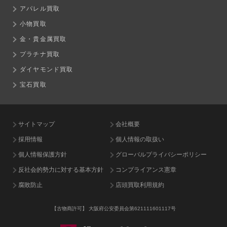
アパレル買取
小物買取
金・貴金属買取
プラチナ買取
ダイヤモンド買取
宝石買取
サイトマップ
会社概要
採用情報
個人情報の取扱い
個人情報保護方針
グローバルプライバシーポリシー
反社会的勢力に対する基本方針
コンプライアンス憲章
腐敗防止
店頭買取利用規約
【古物商許可】
大阪府公安委員会第621111601117号