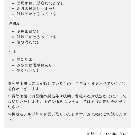
使用形跡、型崩れなどなし
金具の保護シールあり
付属品がそろっている
未使用
使用形跡なし
付属品がそろっている
傷や汚れなし
中古
最新刻印
多少の使用形跡あり
傷や汚れなし
※相場価格は常に変動しているため、予告なく変更させていただく
場合がございます。
※買取価格はお品物の製造年や状態、弊社の在庫状況などによって
も変動いたします。正確な価格につきましては直接お問い合わせく
ださい。
※掲載モデル以外もお買い取りいたします。お気軽にご相談くださ
い。
更新日：2026年8月4日