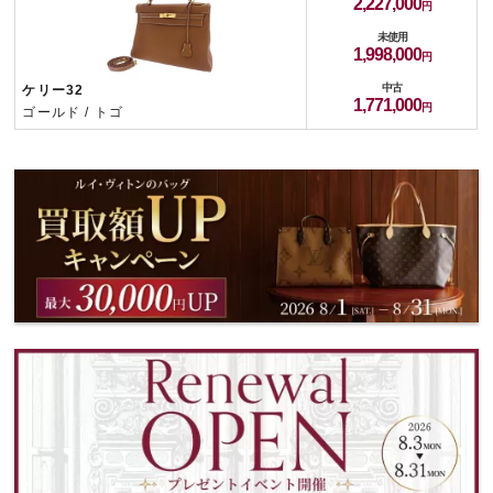
2,227,000
未使用
1,998,000
中古
ケリー32
1,771,000
ゴールド / トゴ