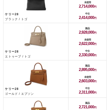
未使用
2,714,000
中古
ケリー28
2,414,000
ブラック / トゴ
新品
2,928,000
未使用
2,622,000
中古
ケリー28
2,330,000
エトゥープ / トゴ
新品
2,895,000
未使用
2,603,000
中古
ケリー28
2,311,000
ゴールド / エプソン
新品
2,721,000