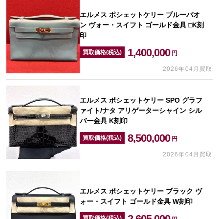
エルメス ポシェットケリー ブルーパオ
ン ヴォー・スイフト ゴールド金具 □K刻
印
1,400,000
買取価格(税込)
円
2026年04月買取
エルメス ポシェットケリー SPO グラフ
ァイト/ナタ アリゲーターシャイン シル
バー金具 K刻印
8,500,000
買取価格(税込)
円
2026年04月買取
エルメス ポシェットケリー ブラック ヴ
ォー・スイフト ゴールド金具 W刻印
2,605,000
買取価格(税込)