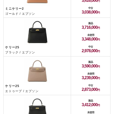
3,416,000
中古
ミニケリー2
3,038,000
ゴールド / エプソン
新品
3,716,000
未使用
3,348,000
中古
ケリー25
2,978,000
ブラック / エプソン
新品
3,590,000
未使用
3,239,000
中古
ケリー25
2,873,000
エトゥープ / エプソン
新品
3,412,000
未使用