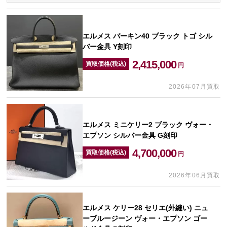
エルメス バーキン40 ブラック トゴ シル
バー金具 Y刻印
2,415,000
買取価格(税込)
円
2026年07月買取
エルメス ミニケリー2 ブラック ヴォー・
エプソン シルバー金具 G刻印
4,700,000
買取価格(税込)
円
2026年06月買取
エルメス ケリー28 セリエ(外縫い) ニュ
ーブルージーン ヴォー・エプソン ゴー