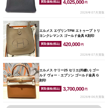
4,025,000
買取価格(税込)
円
2026年07月買取
エルメス エヴリンTPM エトゥープ トリ
ヨンクレマンス ゴールド金具 K刻印
420,000
買取価格(税込)
円
2026年07月買取
エルメス ケリー25 セリエ(外縫い) ゴー
ルド ヴォー・エプソン ゴールド金具 G
刻印
3,700,000
買取価格(税込)
円
2026年06月買取