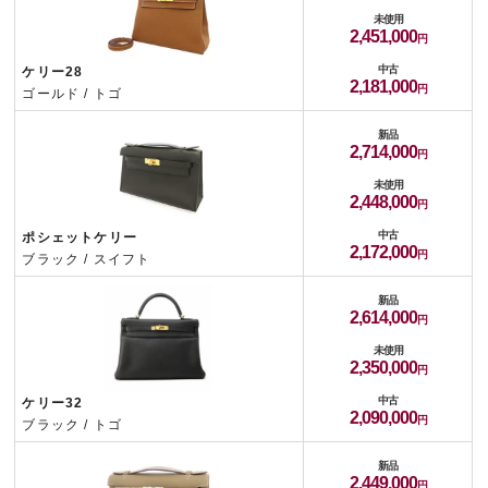
未使用
2,451,000
中古
ケリー28
2,181,000
ゴールド / トゴ
新品
2,714,000
未使用
2,448,000
中古
ポシェットケリー
2,172,000
ブラック / スイフト
新品
2,614,000
未使用
2,350,000
中古
ケリー32
2,090,000
ブラック / トゴ
新品
2,449,000