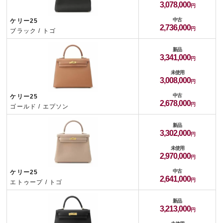
3,078,000
中古
ケリー25
2,736,000
ブラック / トゴ
新品
3,341,000
未使用
3,008,000
中古
ケリー25
2,678,000
ゴールド / エプソン
新品
3,302,000
未使用
2,970,000
中古
ケリー25
2,641,000
エトゥープ / トゴ
新品
3,213,000