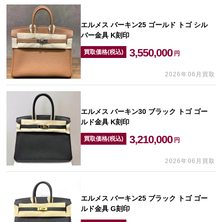
エルメス バーキン25 ゴールド トゴ シル
バー金具 K刻印
3,550,000
買取価格(税込)
円
2026年06月買取
エルメス バーキン30 ブラック トゴ ゴー
ルド金具 K刻印
3,210,000
買取価格(税込)
円
2026年06月買取
エルメス バーキン25 ブラック トゴ ゴー
ルド金具 G刻印