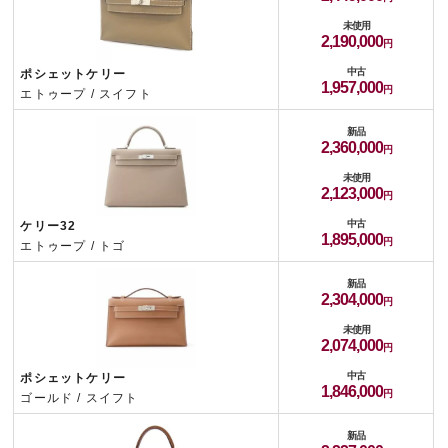
未使用
2,190,000
中古
ポシェットケリー
1,957,000
エトゥープ / スイフト
新品
2,360,000
未使用
2,123,000
中古
ケリー32
1,895,000
エトゥープ / トゴ
新品
2,304,000
未使用
2,074,000
中古
ポシェットケリー
1,846,000
ゴールド / スイフト
新品