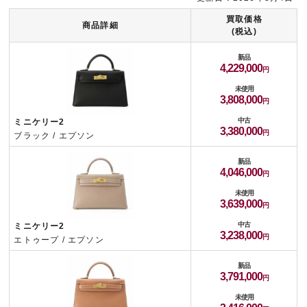
買取価格
商品詳細
(税込)
新品
4,229,000
未使用
3,808,000
中古
ミニケリー2
3,380,000
ブラック / エプソン
新品
4,046,000
未使用
3,639,000
中古
ミニケリー2
3,238,000
エトゥープ / エプソン
新品
3,791,000
未使用