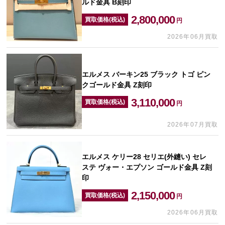
ルド金具 B刻印
2,800,000
買取価格(税込)
円
2026年06月買取
エルメス バーキン25 ブラック トゴ ピン
クゴールド金具 Z刻印
3,110,000
買取価格(税込)
円
2026年07月買取
エルメス ケリー28 セリエ(外縫い) セレ
ステ ヴォー・エプソン ゴールド金具 Z刻
印
2,150,000
買取価格(税込)
円
2026年06月買取