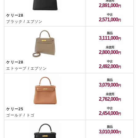
未使用
2,891,000
中古
ケリー28
2,571,000
ブラック / エプソン
新品
3,111,000
未使用
2,800,000
中古
ケリー28
2,492,000
エトゥープ / エプソン
新品
3,079,000
未使用
2,762,000
中古
ケリー25
2,454,000
ゴールド / トゴ
新品
3,010,000