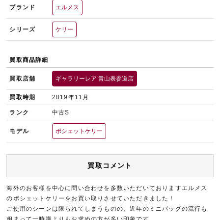
ブランド
エルメス
シリーズ
ケリー
買取商品詳細
買取店舗
ギャラリーレア 青山表参道店
買取時期
2019年11月
ランク
中古S
モデル
ポシェットケリー
買取コメント
海外のお客様を中心に問い合わせを多数いただいておりますエルメス
のポシェットケリーをお買い取りさせていただきました！
ご使用のシーンは限られてしまうものの、近年のミニバッグの流行も
相まって一時期よりもお求めの方が多い印象です。