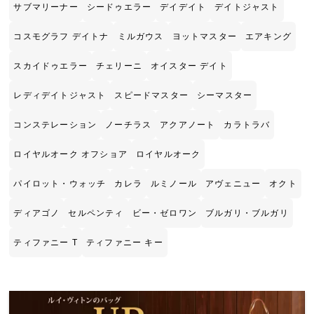
サブマリーナー
シードゥエラー
デイデイト
デイトジャスト
コスモグラフ デイトナ
ミルガウス
ヨットマスター
エアキング
スカイドゥエラー
チェリーニ
オイスター デイト
レディデイトジャスト
スピードマスター
シーマスター
コンステレーション
ノーチラス
アクアノート
カラトラバ
ロイヤルオーク オフショア
ロイヤルオーク
パイロット・ウォッチ
カレラ
ルミノール
アヴェニュー
オクト
ディアゴノ
セルペンティ
ビー・ゼロワン
ブルガリ・ブルガリ
ティファニー T
ティファニー キー