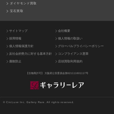
ダイヤモンド買取
宝石買取
サイトマップ
会社概要
採用情報
個人情報の取扱い
個人情報保護方針
グローバルプライバシーポリシー
反社会的勢力に対する基本方針
コンプライアンス憲章
腐敗防止
店頭買取利用規約
【古物商許可】
大阪府公安委員会第621111601117号
© CircLuxe Inc. Gallery Rare. All rights reserved.