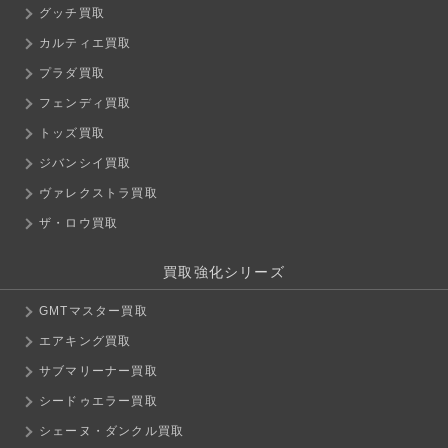
グッチ買取
カルティエ買取
プラダ買取
フェンディ買取
トッズ買取
ジバンシイ買取
ヴァレクストラ買取
ザ・ロウ買取
買取強化シリーズ
GMTマスター買取
エアキング買取
サブマリーナー買取
シードゥエラー買取
シェーヌ・ダンクル買取