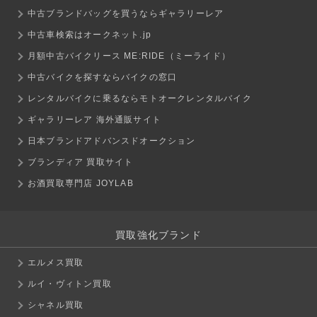
中古ブランドバッグを買うならギャラリーレア
中古車検索はオークネット.jp
月額中古バイクリース ME:RIDE（ミーライド）
中古バイクを探すならバイクの窓口
レンタルバイクに乗るならモトオークレンタルバイク
ギャラリーレア 海外通販サイト
日本ブランドアドバンスドオークション
ブランディア 買取サイト
お酒買取専門店 JOYLAB
買取強化ブランド
エルメス買取
ルイ・ヴィトン買取
シャネル買取