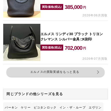
385,000
買取価格(税込)
円
2026年06月買取
エルメス リンディ30 ブラック トリヨン
クレマンス シルバー金具 □K刻印
702,000
買取価格(税込)
円
2026年07月買取
エルメスの買取実績をもっと見る
同じブランドの他シリーズを見る
バーキン
ケリー
ピコタンロック
イン・ザ・ループ
エヴリン