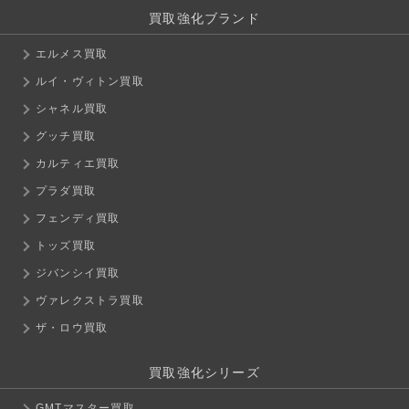
買取強化ブランド
エルメス買取
ルイ・ヴィトン買取
シャネル買取
グッチ買取
カルティエ買取
プラダ買取
フェンディ買取
トッズ買取
ジバンシイ買取
ヴァレクストラ買取
ザ・ロウ買取
買取強化シリーズ
GMTマスター買取