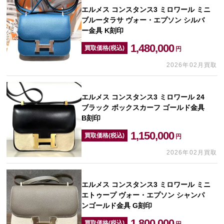
エルメス コンスタンス3 ミロワール ミニ
ブルータラサ ヴォー・エプソン シルバ
ー金具 K刻印
1,480,000
買取価格(税込)
円
2026年02月買取
エルメス コンスタンス3 ミロワール 24
ブラック ボックスカーフ ゴールド金具
B刻印
1,150,000
買取価格(税込)
円
2026年02月買取
エルメス コンスタンス3 ミロワール ミニ
エトゥープ ヴォー・エプソン シャンパ
ンゴールド金具 G刻印
1,800,000
買取価格(税込)