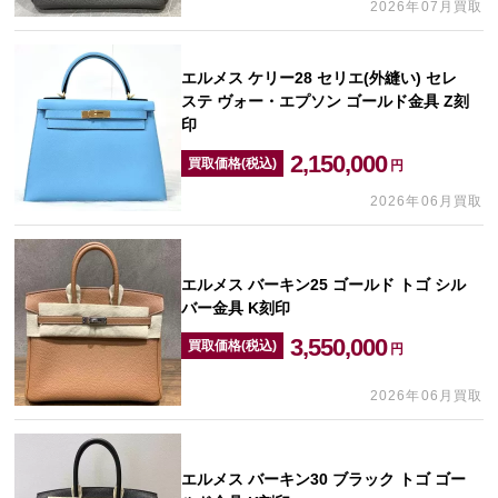
2026年07月買取
エルメス ケリー28 セリエ(外縫い) セレ
ステ ヴォー・エプソン ゴールド金具 Z刻
印
2,150,000
買取価格(税込)
円
2026年06月買取
エルメス バーキン25 ゴールド トゴ シル
バー金具 K刻印
3,550,000
買取価格(税込)
円
2026年06月買取
エルメス バーキン30 ブラック トゴ ゴー