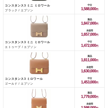
中古
コンスタンス3 ミニ ミロワール
1,588,000
ブラック / エプソン
新品
1,847,000
未使用
1,657,000
中古
コンスタンス3 ミニ ミロワール
1,472,000
エトゥープ / エプソン
新品
1,811,000
未使用
1,630,000
中古
コンスタンス3 ミロワール
1,453,000
ゴールド / エプソン
新品
1,779,000
未使用
1,598,000