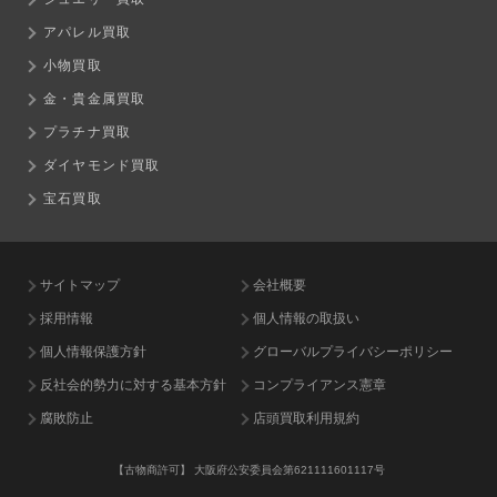
アパレル買取
小物買取
金・貴金属買取
プラチナ買取
ダイヤモンド買取
宝石買取
サイトマップ
会社概要
採用情報
個人情報の取扱い
個人情報保護方針
グローバルプライバシーポリシー
反社会的勢力に対する基本方針
コンプライアンス憲章
腐敗防止
店頭買取利用規約
【古物商許可】
大阪府公安委員会第621111601117号