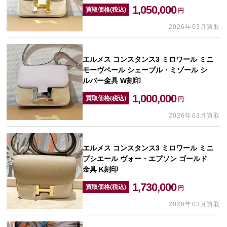
1,050,000
買取価格(税込)
円
2026年03月買取
エルメス コンスタンス3 ミロワール ミニ
モーヴペール シェーブル・ミゾール シ
ルバー金具 W刻印
1,000,000
買取価格(税込)
円
2026年03月買取
エルメス コンスタンス3 ミロワール ミニ
プシエール ヴォー・エプソン ゴールド
金具 K刻印
1,730,000
買取価格(税込)
円
2026年03月買取