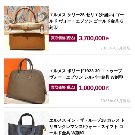
エルメス ケリー25 セリエ(外縫い) ゴー
ルド ヴォー・エプソン ゴールド金具 G
刻印
3,700,000
買取価格(税込)
円
2026年06月買取
エルメス ボリード1923 30 エトゥープ
ヴォー・エプソン シルバー金具 W刻印
1,000,000
買取価格(税込)
円
2026年06月買取
エルメス イン・ザ・ループ18 カシス ト
リヨンクレマンス/ヴォー・スイフト ゴ
ールド金具 W刻印