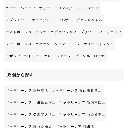
ガーデンパーティ
ボリード
コンスタンス
リンディ
ジプシエール
オータクロア
アルザン
ヴァンキャトル
ヴィドポッシュ
デッラ・カヴァッレリア
ブリッド・ア・ブラック
ツールボックス
カバック
ベアン
ドゴン
ケリーウォレット
アザップ
ツイリー
カレ
シェーヌ・ダンクル
ロデオ
店舗から探す
ギャラリーレア 銀座本店
ギャラリーレア 青山表参道店
ギャラリーレア 小田急新宿店
ギャラリーレア 新宿東口店
ギャラリーレア 名古屋大須店
ギャラリーレア 心斎橋本店
ギャラリーレア 東心斎橋店
ギャラリーレア 梅田店