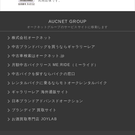
民間団体です。
AUCNET GROUP
オークネットグループのサービスサイトに移動します
株式会社オークネット
中古ブランドバッグを買うならギャラリーレア
中古車検索はオークネット.jp
月額中古バイクリース ME:RIDE（ミーライド）
中古バイクを探すならバイクの窓口
レンタルバイクに乗るならモトオークレンタルバイク
ギャラリーレア 海外通販サイト
日本ブランドアドバンスドオークション
ブランディア 買取サイト
お酒買取専門店 JOYLAB