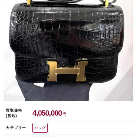
宅配買取を申し込む
無料の宅配キットをお届けします
買取価格
4,050,000
円
(税込)
カテゴリー
バッグ