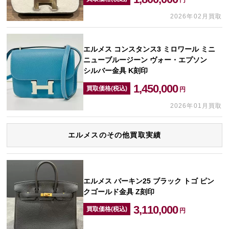
円
2026年02月買取
エルメス コンスタンス3 ミロワール ミニ
ニューブルージーン ヴォー・エプソン
シルバー金具 K刻印
1,450,000
買取価格(税込)
円
2026年01月買取
エルメスのその他買取実績
エルメス バーキン25 ブラック トゴ ピン
クゴールド金具 Z刻印
3,110,000
買取価格(税込)
円