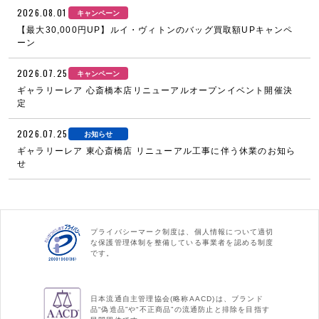
2026.08.01
キャンペーン
【最大30,000円UP】ルイ・ヴィトンのバッグ買取額UPキャンペ
ーン
2026.07.25
キャンペーン
ギャラリーレア 心斎橋本店リニューアルオープンイベント開催決
定
2026.07.25
お知らせ
ギャラリーレア 東心斎橋店 リニューアル工事に伴う休業のお知ら
せ
プライバシーマーク制度は、個人情報について適切
な保護管理体制を整備している事業者を認める制度
です。
日本流通自主管理協会(略称AACD)は、ブランド
品“偽造品”や“不正商品”の流通防止と排除を目指す