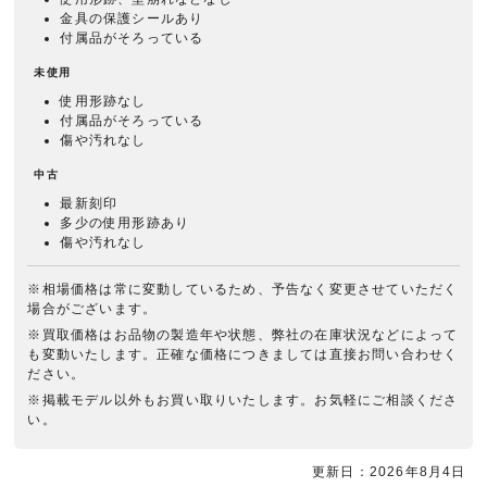
金具の保護シールあり
付属品がそろっている
未使用
使用形跡なし
付属品がそろっている
傷や汚れなし
中古
最新刻印
多少の使用形跡あり
傷や汚れなし
※相場価格は常に変動しているため、予告なく変更させていただく
場合がございます。
※買取価格はお品物の製造年や状態、弊社の在庫状況などによって
も変動いたします。正確な価格につきましては直接お問い合わせく
ださい。
※掲載モデル以外もお買い取りいたします。お気軽にご相談くださ
い。
更新日：2026年8月4日