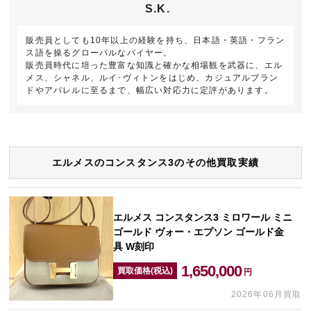
S.K.
販売員としても10年以上の経験を持ち、日本語・英語・フラン
ス語を操るグローバルなバイヤー。
販売員時代に培った豊富な知識と確かな相場観を武器に、エル
メス、シャネル、ルイ･ヴィトンをはじめ、カジュアルブラン
ドやアパレルに至るまで、幅広い対応力に定評があります。
エルメスのコンスタンス3のその他買取実績
エルメス コンスタンス3 ミロワール ミニ
ゴールド ヴォー・エプソン ゴールド金
具 W刻印
1,650,000
買取価格(税込)
円
2026年06月買取