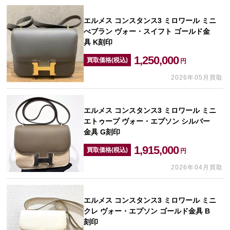
エルメス コンスタンス3 ミロワール ミニ
べブラン ヴォー・スイフト ゴールド金
具 K刻印
1,250,000
買取価格(税込)
円
2026年05月買取
エルメス コンスタンス3 ミロワール ミニ
エトゥープ ヴォー・エプソン シルバー
金具 G刻印
1,915,000
買取価格(税込)
円
2026年04月買取
エルメス コンスタンス3 ミロワール ミニ
クレ ヴォー・エプソン ゴールド金具 B
刻印