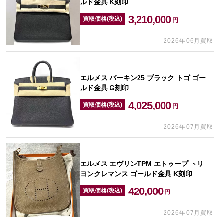
ルド金具 K刻印
3,210,000
買取価格(税込)
円
2026年06月買取
エルメス バーキン25 ブラック トゴ ゴー
ルド金具 G刻印
4,025,000
買取価格(税込)
円
2026年07月買取
エルメス エヴリンTPM エトゥープ トリ
ヨンクレマンス ゴールド金具 K刻印
420,000
買取価格(税込)
円
2026年07月買取