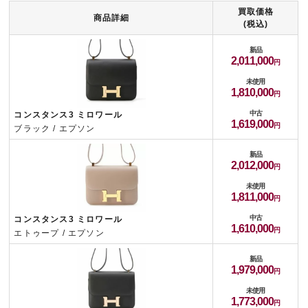
買取価格
商品詳細
(税込)
新品
2,011,000
未使用
1,810,000
中古
コンスタンス3 ミロワール
1,619,000
ブラック / エプソン
新品
2,012,000
未使用
1,811,000
中古
コンスタンス3 ミロワール
1,610,000
エトゥープ / エプソン
新品
1,979,000
未使用
1,773,000