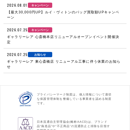
2026.08.01
キャンペーン
【最大30,000円UP】ルイ・ヴィトンのバッグ買取額UPキャンペ
ーン
2026.07.25
キャンペーン
ギャラリーレア 心斎橋本店リニューアルオープンイベント開催決
定
2026.07.25
お知らせ
ギャラリーレア 東心斎橋店 リニューアル工事に伴う休業のお知ら
せ
プライバシーマーク制度は、個人情報について適切
な保護管理体制を整備している事業者を認める制度
です。
日本流通自主管理協会(略称AACD)は、ブランド
品“偽造品”や“不正商品”の流通防止と排除を目指す