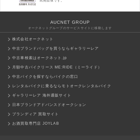
民間団体です。
AUCNET GROUP
オークネットグループのサービスサイトに移動します
株式会社オークネット
中古ブランドバッグを買うならギャラリーレア
中古車検索はオークネット.jp
月額中古バイクリース ME:RIDE（ミーライド）
中古バイクを探すならバイクの窓口
レンタルバイクに乗るならモトオークレンタルバイク
ギャラリーレア 海外通販サイト
日本ブランドアドバンスドオークション
ブランディア 買取サイト
お酒買取専門店 JOYLAB