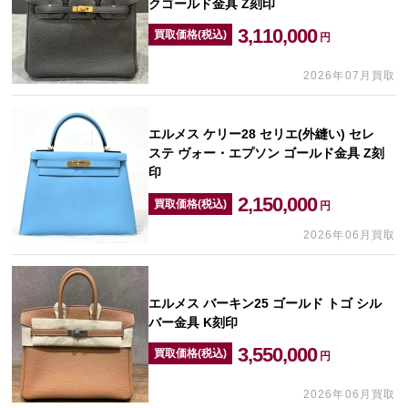
クゴールド金具 Z刻印
3,110,000
買取価格(税込)
円
2026年07月買取
エルメス ケリー28 セリエ(外縫い) セレ
ステ ヴォー・エプソン ゴールド金具 Z刻
印
2,150,000
買取価格(税込)
円
2026年06月買取
エルメス バーキン25 ゴールド トゴ シル
バー金具 K刻印
3,550,000
買取価格(税込)
円
2026年06月買取