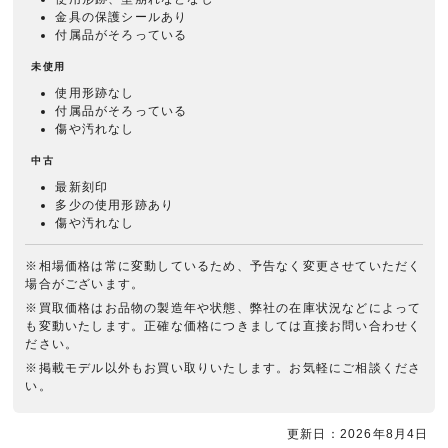
金具の保護シールあり
付属品がそろっている
未使用
使用形跡なし
付属品がそろっている
傷や汚れなし
中古
最新刻印
多少の使用形跡あり
傷や汚れなし
※相場価格は常に変動しているため、予告なく変更させていただく
場合がございます。
※買取価格はお品物の製造年や状態、弊社の在庫状況などによって
も変動いたします。正確な価格につきましては直接お問い合わせく
ださい。
※掲載モデル以外もお買い取りいたします。お気軽にご相談くださ
い。
更新日：2026年8月4日