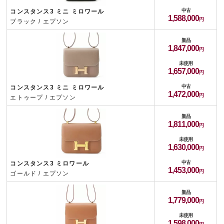
中古
コンスタンス3 ミニ ミロワール
1,588,000
ブラック / エプソン
新品
1,847,000
未使用
1,657,000
中古
コンスタンス3 ミニ ミロワール
1,472,000
エトゥープ / エプソン
新品
1,811,000
未使用
1,630,000
中古
コンスタンス3 ミロワール
1,453,000
ゴールド / エプソン
新品
1,779,000
未使用
1,598,000