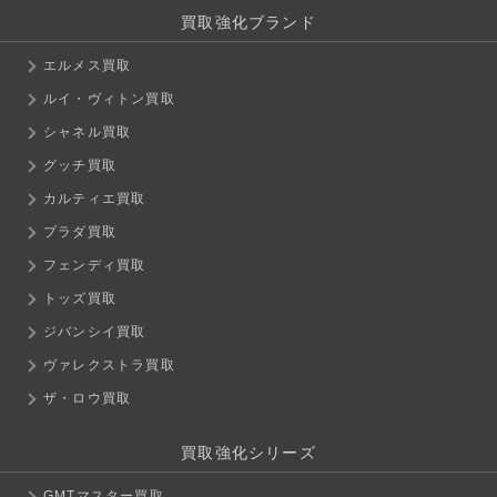
買取強化ブランド
エルメス買取
ルイ・ヴィトン買取
シャネル買取
グッチ買取
カルティエ買取
プラダ買取
フェンディ買取
トッズ買取
ジバンシイ買取
ヴァレクストラ買取
ザ・ロウ買取
買取強化シリーズ
GMTマスター買取