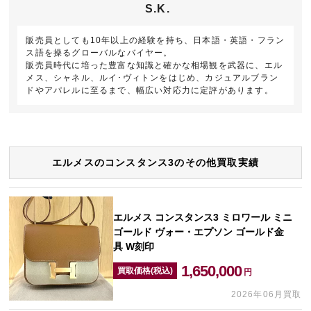
S.K.
販売員としても10年以上の経験を持ち、日本語・英語・フラン
ス語を操るグローバルなバイヤー。
販売員時代に培った豊富な知識と確かな相場観を武器に、エル
メス、シャネル、ルイ･ヴィトンをはじめ、カジュアルブラン
ドやアパレルに至るまで、幅広い対応力に定評があります。
エルメスのコンスタンス3のその他買取実績
エルメス コンスタンス3 ミロワール ミニ
ゴールド ヴォー・エプソン ゴールド金
具 W刻印
1,650,000
買取価格(税込)
円
2026年06月買取