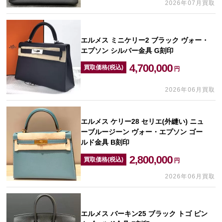
2026年07月買取
エルメス ミニケリー2 ブラック ヴォー・
エプソン シルバー金具 G刻印
4,700,000
買取価格(税込)
円
2026年06月買取
エルメス ケリー28 セリエ(外縫い) ニュ
ーブルージーン ヴォー・エプソン ゴー
ルド金具 B刻印
2,800,000
買取価格(税込)
円
2026年06月買取
エルメス バーキン25 ブラック トゴ ピン