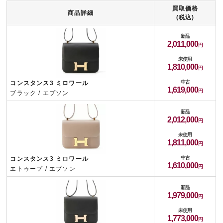
買取価格
商品詳細
(税込)
新品
2,011,000
未使用
1,810,000
中古
コンスタンス3 ミロワール
1,619,000
ブラック / エプソン
新品
2,012,000
未使用
1,811,000
中古
コンスタンス3 ミロワール
1,610,000
エトゥープ / エプソン
新品
1,979,000
未使用
1,773,000