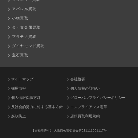
アパレル買取
小物買取
金・貴金属買取
プラチナ買取
ダイヤモンド買取
宝石買取
サイトマップ
会社概要
採用情報
個人情報の取扱い
個人情報保護方針
グローバルプライバシーポリシー
反社会的勢力に対する基本方針
コンプライアンス憲章
腐敗防止
店頭買取利用規約
【古物商許可】
大阪府公安委員会第621111601117号