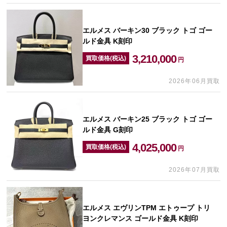
エルメス バーキン30 ブラック トゴ ゴー
ルド金具 K刻印
3,210,000
買取価格(税込)
円
2026年06月買取
エルメス バーキン25 ブラック トゴ ゴー
ルド金具 G刻印
4,025,000
買取価格(税込)
円
2026年07月買取
エルメス エヴリンTPM エトゥープ トリ
ヨンクレマンス ゴールド金具 K刻印