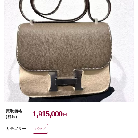
宅配買取を申し込む
無料の宅配キットをお届けします
買取価格
1,915,000
円
(税込)
カテゴリー
バッグ