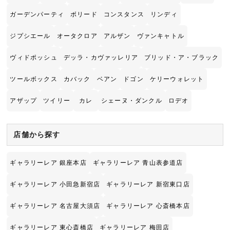
ガーデンパーティ
ボリード
コンスタンス
リンディ
ジプシエール
オータクロア
アルザン
ヴァンキャトル
ヴィドポッシュ
デッラ・カヴァッレリア
ブリッド・ア・ブラック
ツールボックス
カバック
ベアン
ドゴン
ケリーウォレット
アザップ
ツイリー
カレ
シェーヌ・ダンクル
ロデオ
店舗から探す
ギャラリーレア 銀座本店
ギャラリーレア 青山表参道店
ギャラリーレア 小田急新宿店
ギャラリーレア 新宿東口店
ギャラリーレア 名古屋大須店
ギャラリーレア 心斎橋本店
ギャラリーレア 東心斎橋店
ギャラリーレア 梅田店