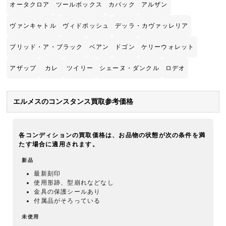
オータクロア
ツールボックス
カバック
アルザン
ヴァンキャトル
ヴィドポッシュ
デッラ・カヴァッレリア
ブリッド・ア・ブラック
ベアン
ドゴン
ケリーウォレット
アザップ
カレ
ツイリー
シェーヌ・ダンクル
ロデオ
エルメスのコンスタンス買取参考価格
各コンディションの買取価格は、お品物の状態が次の条件を満
たす場合に適用されます。
新品
最新刻印
使用形跡、型崩れなどなし
金具の保護シールあり
付属品がそろっている
未使用