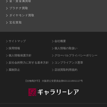
金・貴金属買取
プラチナ買取
ダイヤモンド買取
宝石買取
サイトマップ
会社概要
採用情報
個人情報の取扱い
個人情報保護方針
グローバルプライバシーポリシー
反社会的勢力に対する基本方針
コンプライアンス憲章
腐敗防止
店頭買取利用規約
【古物商許可】
大阪府公安委員会第621111601117号