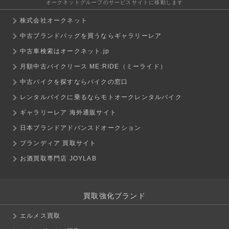
オークネットグループのサービスサイトに移動します
株式会社オークネット
中古ブランドバッグを買うならギャラリーレア
中古車検索はオークネット.jp
月額中古バイクリース ME:RIDE（ミーライド）
中古バイクを探すならバイクの窓口
レンタルバイクに乗るならモトオークレンタルバイク
ギャラリーレア 海外通販サイト
日本ブランドアドバンスドオークション
ブランディア 買取サイト
お酒買取専門店 JOYLAB
買取強化ブランド
エルメス買取