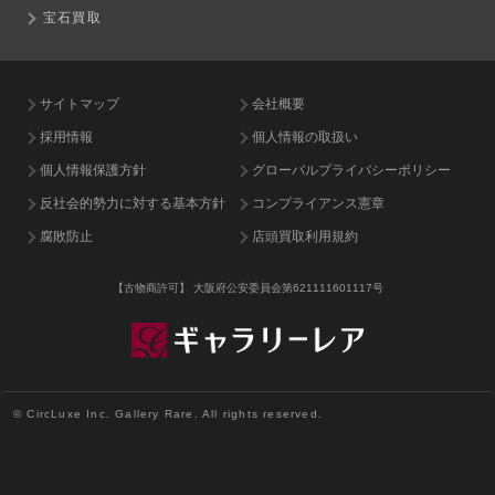
宝石買取
サイトマップ
会社概要
採用情報
個人情報の取扱い
個人情報保護方針
グローバルプライバシーポリシー
反社会的勢力に対する基本方針
コンプライアンス憲章
腐敗防止
店頭買取利用規約
【古物商許可】
大阪府公安委員会第621111601117号
© CircLuxe Inc. Gallery Rare. All rights reserved.