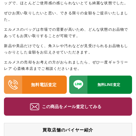
ッグで、ほとんどご使用感の感じられないとても綺麗な状態でした。
ぜひお買い取りしたいと思い、できる限りの金額をご提示いたしまし
た。
エルメスのバッグは市場での需要が高いため、どんな状態のお品物で
あってもお買い取りすることが可能です。
新品や美品だけでなく、角スレや汚れなどが見受けられるお品物もし
っかりとした金額をお伝えさせていただきます。
エルメスの売却をお考えの方がおられましたら、ぜひ一度ギャラリー
レア 心斎橋本店までご相談くださいませ。
無料電話査定
無料LINE査定
この商品をメール査定してみる
買取店舗のバイヤー紹介