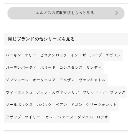
エルメスの買取実績をもっと見る
同じブランドの他シリーズを見る
バーキン
ケリー
ピコタンロック
イン・ザ・ループ
エヴリン
ガーデンパーティ
ボリード
コンスタンス
リンディ
ジプシエール
オータクロア
アルザン
ヴァンキャトル
ヴィドポッシュ
デッラ・カヴァッレリア
ブリッド・ア・ブラック
ツールボックス
カバック
ベアン
ドゴン
ケリーウォレット
アザップ
ツイリー
カレ
シェーヌ・ダンクル
ロデオ