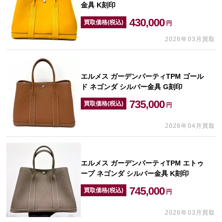
金具 K刻印
430,000
買取価格(税込)
円
2026年03月買取
エルメス ガーデンパーティTPM ゴール
ド ネゴンダ シルバー金具 G刻印
735,000
買取価格(税込)
円
2026年04月買取
エルメス ガーデンパーティTPM エトゥ
ープ ネゴンダ シルバー金具 K刻印
745,000
買取価格(税込)
円
2026年03月買取