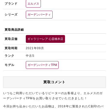
ブランド
エルメス
シリーズ
ガーデンパーティ
買取商品詳細
買取店舗
ギャラリーレア 心斎橋本店
買取時期
2021年09月
ランク
中古S
モデル
ガーデンパーティTPM
買取コメント
いつもご利用いただいているリピーターのお客様より、エルメスのガ
ーデンパーティTPMをお買い取りさせていただきました！
今回お持ち込みいただいたお品物は、2018年に製造されたC刻印のバ