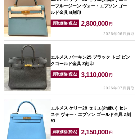
ーブルージーン ヴォー・エプソン ゴー
ルド金具 B刻印
2,800,000
買取価格(税込)
円
2026年06月買取
エルメス バーキン25 ブラック トゴ ピン
クゴールド金具 Z刻印
3,110,000
買取価格(税込)
円
2026年07月買取
エルメス ケリー28 セリエ(外縫い) セレ
ステ ヴォー・エプソン ゴールド金具 Z刻
印
2,150,000
買取価格(税込)
円