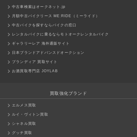
中古車検索はオークネット.jp
月額中古バイクリース ME:RIDE（ミーライド）
中古バイクを探すならバイクの窓口
レンタルバイクに乗るならモトオークレンタルバイク
ギャラリーレア 海外通販サイト
日本ブランドアドバンスドオークション
ブランディア 買取サイト
お酒買取専門店 JOYLAB
買取強化ブランド
エルメス買取
ルイ・ヴィトン買取
シャネル買取
グッチ買取