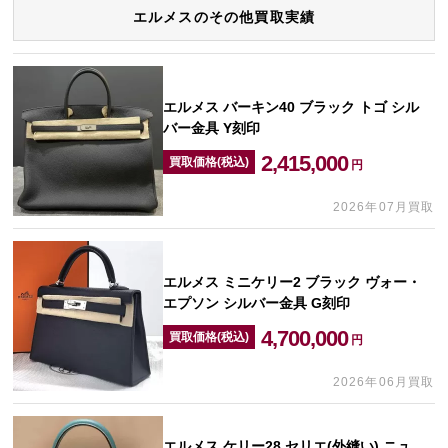
エルメスのその他買取実績
エルメス バーキン40 ブラック トゴ シル
バー金具 Y刻印
2,415,000
買取価格(税込)
円
2026年07月買取
エルメス ミニケリー2 ブラック ヴォー・
エプソン シルバー金具 G刻印
4,700,000
買取価格(税込)
円
2026年06月買取
エルメス ケリー28 セリエ(外縫い) ニュ