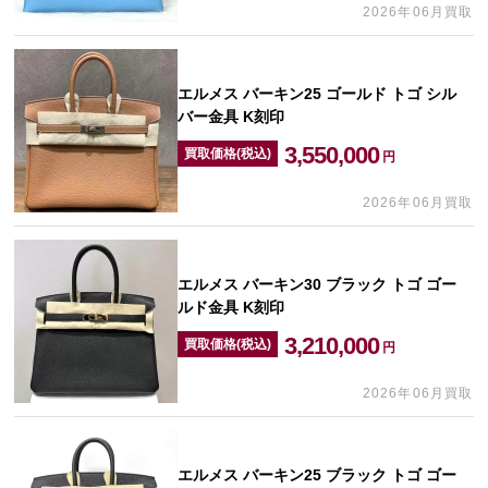
2026年06月買取
エルメス バーキン25 ゴールド トゴ シル
バー金具 K刻印
3,550,000
買取価格(税込)
円
2026年06月買取
エルメス バーキン30 ブラック トゴ ゴー
ルド金具 K刻印
3,210,000
買取価格(税込)
円
2026年06月買取
エルメス バーキン25 ブラック トゴ ゴー