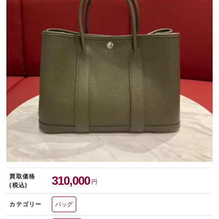
宅配買取を申し込む
無料の宅配キットをお届けします
買取価格
310,000
円
(税込)
カテゴリー
バッグ