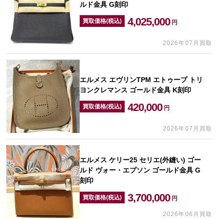
ルド金具 G刻印
4,025,000
買取価格(税込)
円
2026年07月買取
エルメス エヴリンTPM エトゥープ トリ
ヨンクレマンス ゴールド金具 K刻印
420,000
買取価格(税込)
円
2026年07月買取
エルメス ケリー25 セリエ(外縫い) ゴー
ルド ヴォー・エプソン ゴールド金具 G
刻印
3,700,000
買取価格(税込)
円
2026年06月買取