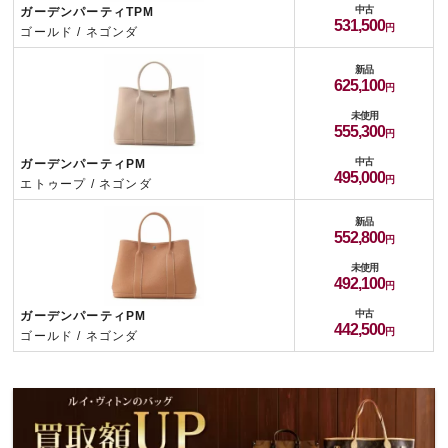
中古
ガーデンパーティTPM
531,500
ゴールド / ネゴンダ
新品
625,100
未使用
555,300
中古
ガーデンパーティPM
495,000
エトゥープ / ネゴンダ
新品
552,800
未使用
492,100
中古
ガーデンパーティPM
442,500
ゴールド / ネゴンダ