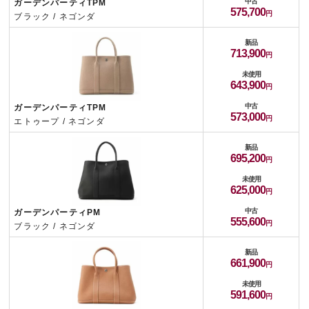
中古
ガーデンパーティTPM
575,700
ブラック / ネゴンダ
新品
713,900
未使用
643,900
中古
ガーデンパーティTPM
573,000
エトゥープ / ネゴンダ
新品
695,200
未使用
625,000
中古
ガーデンパーティPM
555,600
ブラック / ネゴンダ
新品
661,900
未使用
591,600