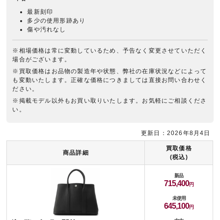
最新刻印
多少の使用形跡あり
傷や汚れなし
※相場価格は常に変動しているため、予告なく変更させていただく
場合がございます。
※買取価格はお品物の製造年や状態、弊社の在庫状況などによって
も変動いたします。正確な価格につきましては直接お問い合わせく
ださい。
※掲載モデル以外もお買い取りいたします。お気軽にご相談くださ
い。
更新日：2026年8月4日
買取価格
商品詳細
(税込)
新品
715,400
未使用
645,100