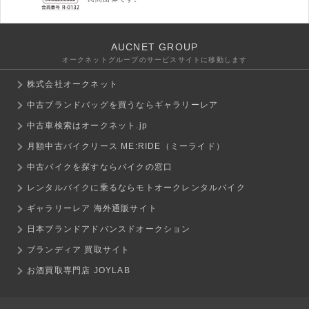
AUCNET GROUP
オークネットグループのサービスサイトに移動します
株式会社オークネット
中古ブランドバッグを買うならギャラリーレア
中古車検索はオークネット.jp
月額中古バイクリース ME:RIDE（ミーライド）
中古バイクを探すならバイクの窓口
レンタルバイクに乗るならモトオークレンタルバイク
ギャラリーレア 海外通販サイト
日本ブランドアドバンスドオークション
ブランディア 買取サイト
お酒買取専門店 JOYLAB