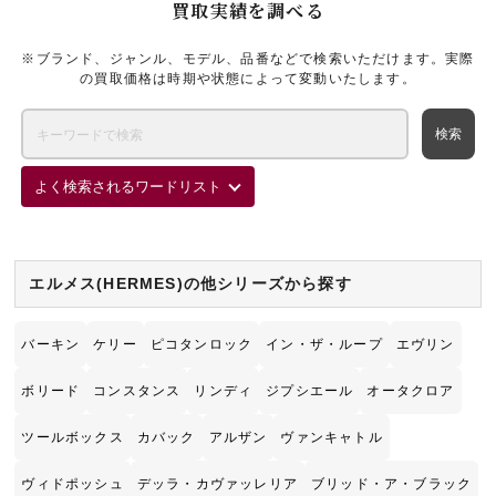
買取実績を調べる
※ブランド、ジャンル、モデル、品番などで検索いただけます。実際
の買取価格は時期や状態によって変動いたします。
よく検索されるワードリスト
エルメス(HERMES)の他シリーズから探す
バーキン
ケリー
ピコタンロック
イン・ザ・ループ
エヴリン
ボリード
コンスタンス
リンディ
ジプシエール
オータクロア
ツールボックス
カバック
アルザン
ヴァンキャトル
ヴィドポッシュ
デッラ・カヴァッレリア
ブリッド・ア・ブラック