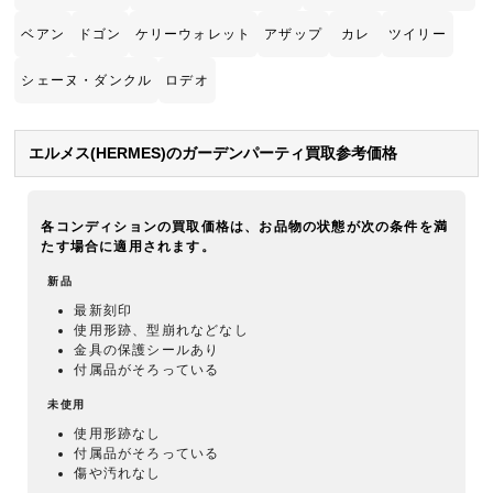
ベアン
ドゴン
ケリーウォレット
アザップ
カレ
ツイリー
シェーヌ・ダンクル
ロデオ
エルメス(HERMES)のガーデンパーティ買取参考価格
各コンディションの買取価格は、お品物の状態が次の条件を満
たす場合に適用されます。
新品
最新刻印
使用形跡、型崩れなどなし
金具の保護シールあり
付属品がそろっている
未使用
使用形跡なし
付属品がそろっている
傷や汚れなし