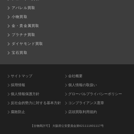
アパレル買取
小物買取
金・貴金属買取
プラチナ買取
ダイヤモンド買取
宝石買取
サイトマップ
会社概要
採用情報
個人情報の取扱い
個人情報保護方針
グローバルプライバシーポリシー
反社会的勢力に対する基本方針
コンプライアンス憲章
腐敗防止
店頭買取利用規約
【古物商許可】
大阪府公安委員会第621111601117号