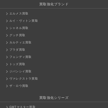
買取強化ブランド
エルメス買取
ルイ・ヴィトン買取
シャネル買取
グッチ買取
カルティエ買取
プラダ買取
フェンディ買取
トッズ買取
ジバンシイ買取
ヴァレクストラ買取
ザ・ロウ買取
買取強化シリーズ
GMTマスター買取