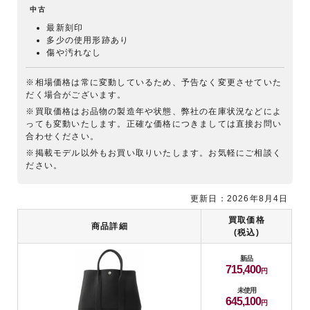
中古
最新刻印
多少の使用形跡あり
傷や汚れなし
※相場価格は常に変動しているため、予告なく変更させていた
だく場合がございます。
※買取価格はお品物の製造年や状態、弊社の在庫状況などによ
っても変動いたします。正確な価格につきましては直接お問い
合わせください。
※掲載モデル以外もお買い取りいたします。お気軽にご相談く
ださい。
更新日：2026年8月4日
買取価格
商品詳細
(税込)
新品
715,400
未使用
645,100