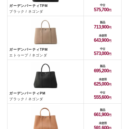
中古
ガーデンパーティTPM
575,700
ブラック / ネゴンダ
新品
713,900
未使用
643,900
中古
ガーデンパーティTPM
573,000
エトゥープ / ネゴンダ
新品
695,200
未使用
625,000
中古
ガーデンパーティPM
555,600
ブラック / ネゴンダ
新品
661,900
未使用
591,600