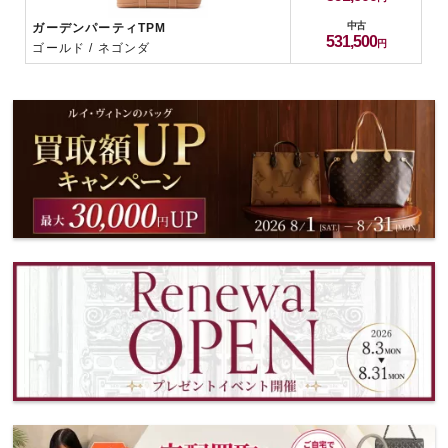
中古
ガーデンパーティTPM
531,500
ゴールド / ネゴンダ