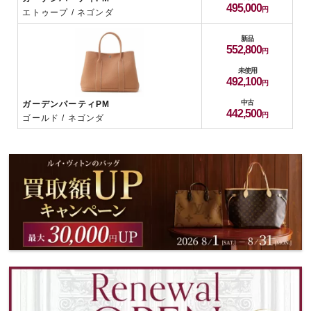
495,000
エトゥープ / ネゴンダ
新品
552,800
未使用
492,100
中古
ガーデンパーティPM
442,500
ゴールド / ネゴンダ