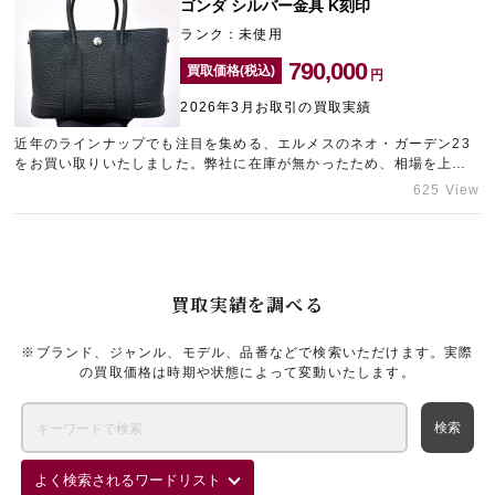
ゴンダ シルバー金具 K刻印
ランク：未使用
790,000
買取価格(税込)
円
2026年3月お取引の買取実績
近年のラインナップでも注目を集める、エルメスのネオ・ガーデン23
をお買い取りいたしました。弊社に在庫が無かったため、相場を上回
る査定額をご案内させていただきました。売却をお考え中のブランド
625 View
バッグがございましたら、銀座のブランド買取店「ギャラリーレア銀
座本店」までお問い合わせください。
買取実績を調べる
※ブランド、ジャンル、モデル、品番などで検索いただけます。実際
の買取価格は時期や状態によって変動いたします。
よく検索されるワードリスト