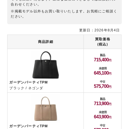
合わせください。
※掲載モデル以外もお買い取りいたします。お気軽にご相談く
ださい。
更新日：2026年8月4日
買取価格
商品詳細
(税込)
新品
715,400
未使用
645,100
中古
ガーデンパーティTPM
575,700
ブラック / ネゴンダ
新品
713,900
未使用
643,900
中古
ガーデンパーティTPM