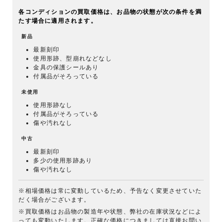
各コンディションの買取価格は、お品物の状態が次の条件を満
たす場合に適用されます。
新品
最新刻印
使用形跡、型崩れなどなし
金具の保護シールあり
付属品がそろっている
未使用
使用形跡なし
付属品がそろっている
傷や汚れなし
中古
最新刻印
多少の使用形跡あり
傷や汚れなし
※相場価格は常に変動しているため、予告なく変更させていた
だく場合がございます。
※買取価格はお品物の製造年や状態、弊社の在庫状況などによ
っても変動いたします。正確な価格につきましては直接お問い