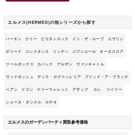
エルメス(HERMES)の他シリーズから探す
バーキン
ケリー
ピコタンロック
イン・ザ・ループ
エヴリン
ボリード
コンスタンス
リンディ
ジプシエール
オータクロア
ツールボックス
カバック
アルザン
ヴァンキャトル
ヴィドポッシュ
デッラ・カヴァッレリア
ブリッド・ア・ブラック
ベアン
ドゴン
ケリーウォレット
アザップ
カレ
ツイリー
シェーヌ・ダンクル
ロデオ
エルメスのガーデンパーティ買取参考価格